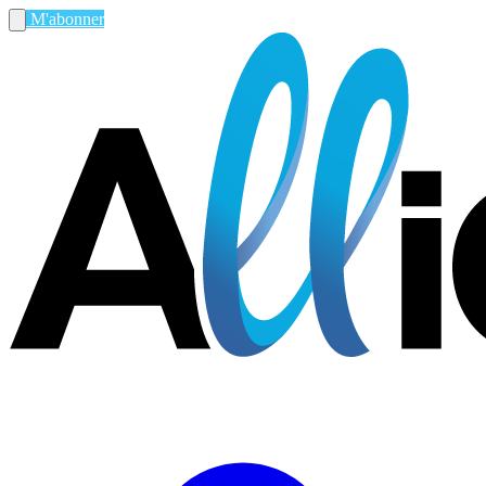
M'abonner