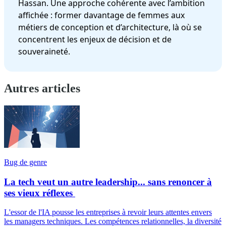
Hassan. Une approche cohérente avec l’ambition
affichée : former davantage de femmes aux
métiers de conception et d’architecture, là où se
concentrent les enjeux de décision et de
souveraineté.
Autres articles
Bug de genre
La tech veut un autre leadership... sans renoncer à
ses vieux réflexes
L'essor de l'IA pousse les entreprises à revoir leurs attentes envers
les managers techniques. Les compétences relationnelles, la diversité