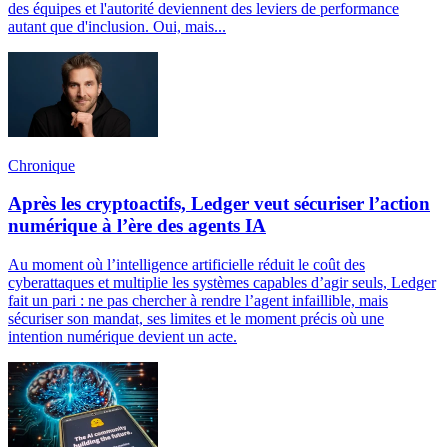
des équipes et l'autorité deviennent des leviers de performance
autant que d'inclusion. Oui, mais...
Chronique
Après les cryptoactifs, Ledger veut sécuriser l’action
numérique à l’ère des agents IA
Au moment où l’intelligence artificielle réduit le coût des
cyberattaques et multiplie les systèmes capables d’agir seuls, Ledger
fait un pari : ne pas chercher à rendre l’agent infaillible, mais
sécuriser son mandat, ses limites et le moment précis où une
intention numérique devient un acte.