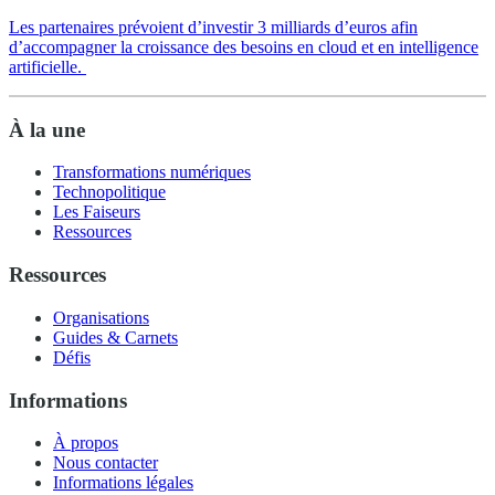
Les partenaires prévoient d’investir 3 milliards d’euros afin
d’accompagner la croissance des besoins en cloud et en intelligence
artificielle.
À la une
Transformations numériques
Technopolitique
Les Faiseurs
Ressources
Ressources
Organisations
Guides & Carnets
Défis
Informations
À propos
Nous contacter
Informations légales