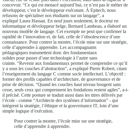
concevoir. “Ce qui est menacé aujourd’hui, ce n’est pas le métier de
développeur, c’est le développeur exécutant. À Epitech, nous
refusons de spécialiser nos étudiants sur un langage”, a
expliqué Laura Hassan. En neuf jours seulement, le docteur en
informatique et développeur belge, Bernard Lambeau, a élaboré un
nouveau modèle de langage. Cet exemple ne peut que confirmer la
rapidité de l’innovation et, de fait, celle de l’obsolescence d’une
connaissance. Pour contrer la montre, l’école mise sur une stratégie,
celle d’apprendre à apprendre. Les accompagnants
pédagogiques transmettent donc des fondamentaux
solides pour passer d’une technologie à l’autre sans
crainte. “Revenir aux fondamentaux permet de comprendre ce qu’il
y a sous les couches d’abstraction”, a expliqué Pierre Robert, citant
l’enseignement du langage C comme socle intellectuel. L’objectif :
former des profils capables d’architecture, de gouvernance et de
prise de décision. “Quand les couches haut niveau bougent sans
cesse, seuls ceux qui comprennent les fondations restent agiles”, a-t-
il précisé. Cette posture se traduit aussi dans les titres délivrés par
l’école - comme “Architecte des systèmes d’information” - qui
intègrent la stratégie, l’éthique et la gouvernance IT, loin d’une
simple logique d’exécution.
Pour contrer la montre, l’école mise sur une stratégie,
celle d’apprendre à apprendre.