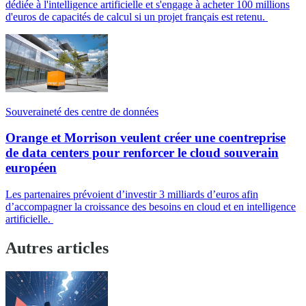
dédiée à l'intelligence artificielle et s'engage à acheter 100 millions
d'euros de capacités de calcul si un projet français est retenu.
Souveraineté des centre de données
Orange et Morrison veulent créer une coentreprise
de data centers pour renforcer le cloud souverain
européen
Les partenaires prévoient d’investir 3 milliards d’euros afin
d’accompagner la croissance des besoins en cloud et en intelligence
artificielle.
Autres articles