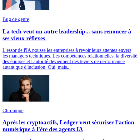
Bug de genre
La tech veut un autre leadership... sans renoncer à
ses vieux réflexes
L'essor de l'IA pousse les entreprises à revoir leurs attentes envers
les managers techniques. Les compétences relationnelles, la diversité
des équipes et l'autorité deviennent des leviers de performance
autant que d'inclusion. Oui, mais...
Chronique
Après les cryptoactifs, Ledger veut sécuriser l’action
numérique à l’ère des agents IA