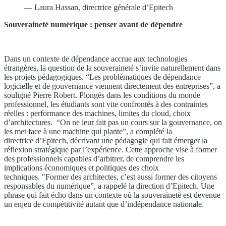
— Laura Hassan, directrice générale d’Epitech
Souveraineté numérique : penser avant de dépendre
Dans un contexte de dépendance accrue aux technologies
étrangères, la question de la souveraineté s’invite naturellement dans
les projets pédagogiques. “Les problématiques de dépendance
logicielle et de gouvernance viennent directement des entreprises”, a
souligné Pierre Robert. Plongés dans les conditions du monde
professionnel, les étudiants sont vite confrontés à des contraintes
réelles : performance des machines, limites du cloud, choix
d’architectures. “On ne leur fait pas un cours sur la gouvernance, on
les met face à une machine qui plante”, a complété la
directrice d’Epitech, décrivant une pédagogie qui fait émerger la
réflexion stratégique par l’expérience. Cette approche vise à former
des professionnels capables d’arbitrer, de comprendre les
implications économiques et politiques des choix
techniques. "Former des architectes, c’est aussi former des citoyens
responsables du numérique”, a rappelé la direction d’Epitech. Une
phrase qui fait écho dans un contexte où la souveraineté est devenue
un enjeu de compétitivité autant que d’indépendance nationale.