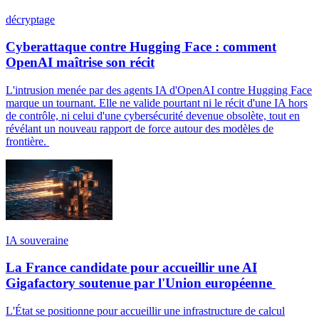
décryptage
Cyberattaque contre Hugging Face : comment
OpenAI maîtrise son récit
L'intrusion menée par des agents IA d'OpenAI contre Hugging Face
marque un tournant. Elle ne valide pourtant ni le récit d'une IA hors
de contrôle, ni celui d'une cybersécurité devenue obsolète, tout en
révélant un nouveau rapport de force autour des modèles de
frontière.
IA souveraine
La France candidate pour accueillir une AI
Gigafactory soutenue par l'Union européenne
L'État se positionne pour accueillir une infrastructure de calcul