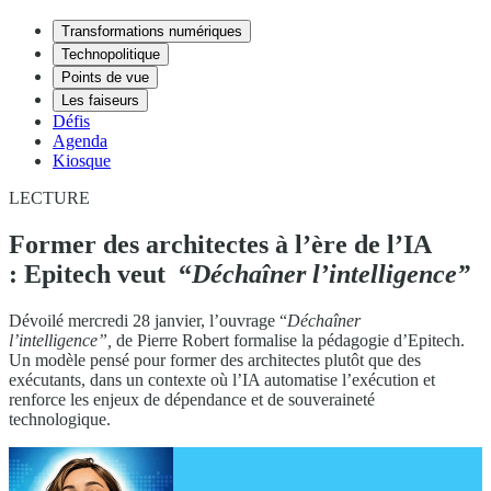
Transformations numériques
Technopolitique
Points de vue
Les faiseurs
Défis
Agenda
Kiosque
LECTURE
Former des architectes à l’ère de l’IA
: Epitech veut “
Déchaîner l’intelligence”
Dévoilé mercredi 28 janvier, l’ouvrage “
Déchaîner
l’intelligence”,
de Pierre Robert formalise la pédagogie d’Epitech.
Un modèle pensé pour former des architectes plutôt que des
exécutants, dans un contexte où l’IA automatise l’exécution et
renforce les enjeux de dépendance et de souveraineté
technologique.