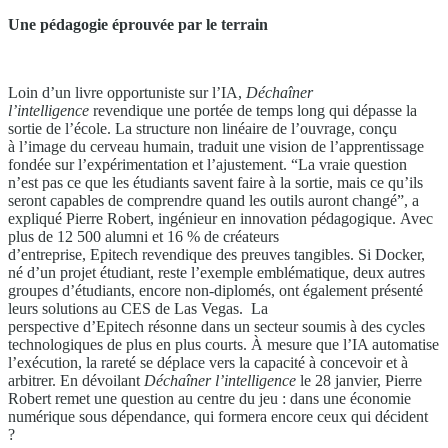
Une pédagogie éprouvée par le terrain
Loin d’un livre opportuniste sur l’IA,
Déchaîner
l’intelligence
revendique une portée de temps long qui dépasse la
sortie de l’école. La structure non linéaire de l’ouvrage, conçu
à l’image du cerveau humain, traduit une vision de l’apprentissage
fondée sur l’expérimentation et l’ajustement. “La vraie question
n’est pas ce que les étudiants savent faire à la sortie, mais ce qu’ils
seront capables de comprendre quand les outils auront changé”, a
expliqué Pierre Robert, ingénieur en innovation pédagogique. Avec
plus de 12 500 alumni et 16 % de créateurs
d’entreprise, Epitech revendique des preuves tangibles. Si Docker,
né d’un projet étudiant, reste l’exemple emblématique, deux autres
groupes d’étudiants, encore non-diplomés, ont également présenté
leurs solutions au CES de Las Vegas. La
perspective d’Epitech résonne dans un secteur soumis à des cycles
technologiques de plus en plus courts. À mesure que l’IA automatise
l’exécution, la rareté se déplace vers la capacité à concevoir et à
arbitrer. En dévoilant
Déchaîner l’intelligence
le 28 janvier, Pierre
Robert remet une question au centre du jeu : dans une économie
numérique sous dépendance, qui formera encore ceux qui décident
?