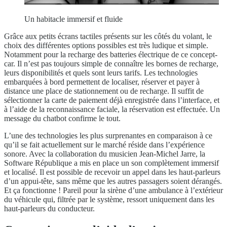
Un habitacle immersif et fluide
Grâce aux petits écrans tactiles présents sur les côtés du volant, le
choix des différentes options possibles est très ludique et simple.
Notamment pour la recharge des batteries électrique de ce concept-
car. Il n’est pas toujours simple de connaître les bornes de recharge,
leurs disponibilités et quels sont leurs tarifs. Les technologies
embarquées à bord permettent de localiser, réserver et payer à
distance une place de stationnement ou de recharge. Il suffit de
sélectionner la carte de paiement déjà enregistrée dans l’interface, et
à l’aide de la reconnaissance faciale, la réservation est effectuée. Un
message du chatbot confirme le tout.
L’une des technologies les plus surprenantes en comparaison à ce
qu’il se fait actuellement sur le marché réside dans l’expérience
sonore. Avec la collaboration du musicien Jean-Michel Jarre, la
Software République a mis en place un son complètement immersif
et localisé. Il est possible de recevoir un appel dans les haut-parleurs
d’un appui-tête, sans même que les autres passagers soient dérangés.
Et ça fonctionne ! Pareil pour la sirène d’une ambulance à l’extérieur
du véhicule qui, filtrée par le système, ressort uniquement dans les
haut-parleurs du conducteur.