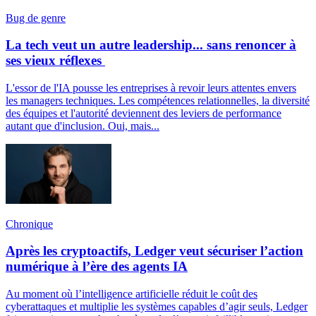
Bug de genre
La tech veut un autre leadership... sans renoncer à
ses vieux réflexes
L'essor de l'IA pousse les entreprises à revoir leurs attentes envers
les managers techniques. Les compétences relationnelles, la diversité
des équipes et l'autorité deviennent des leviers de performance
autant que d'inclusion. Oui, mais...
Chronique
Après les cryptoactifs, Ledger veut sécuriser l’action
numérique à l’ère des agents IA
Au moment où l’intelligence artificielle réduit le coût des
cyberattaques et multiplie les systèmes capables d’agir seuls, Ledger