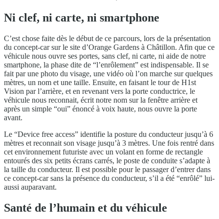
Ni clef, ni carte, ni smartphone
C’est chose faite dès le début de ce parcours, lors de la présentation
du concept-car sur le site d’Orange Gardens à Châtillon. Afin que ce
véhicule nous ouvre ses portes, sans clef, ni carte, ni aide de notre
smartphone, la phase dite de “l’enrôlement” est indispensable. Il se
fait par une photo du visage, une vidéo où l’on marche sur quelques
mètres, un nom et une taille. Ensuite, en faisant le tour de H1st
Vision par l’arrière, et en revenant vers la porte conductrice, le
véhicule nous reconnait, écrit notre nom sur la fenêtre arrière et
après un simple “oui” énoncé à voix haute, nous ouvre la porte
avant.
Le “Device free access” identifie la posture du conducteur jusqu’à 6
mètres et reconnait son visage jusqu’à 3 mètres. Une fois rentré dans
cet environnement futuriste avec un volant en forme de rectangle
entourés des six petits écrans carrés, le poste de conduite s’adapte à
la taille du conducteur. Il est possible pour le passager d’entrer dans
ce concept-car sans la présence du conducteur, s’il a été “enrôlé” lui-
aussi auparavant.
Santé de l’humain et du véhicule