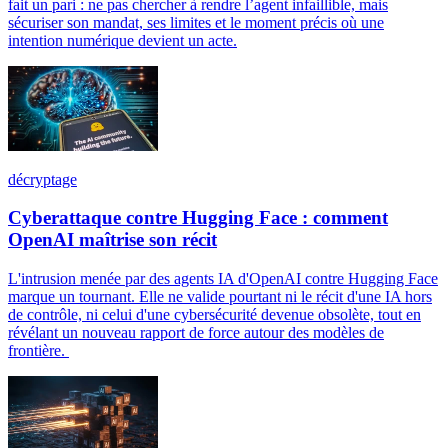
fait un pari : ne pas chercher à rendre l’agent infaillible, mais
sécuriser son mandat, ses limites et le moment précis où une
intention numérique devient un acte.
décryptage
Cyberattaque contre Hugging Face : comment
OpenAI maîtrise son récit
L'intrusion menée par des agents IA d'OpenAI contre Hugging Face
marque un tournant. Elle ne valide pourtant ni le récit d'une IA hors
de contrôle, ni celui d'une cybersécurité devenue obsolète, tout en
révélant un nouveau rapport de force autour des modèles de
frontière.