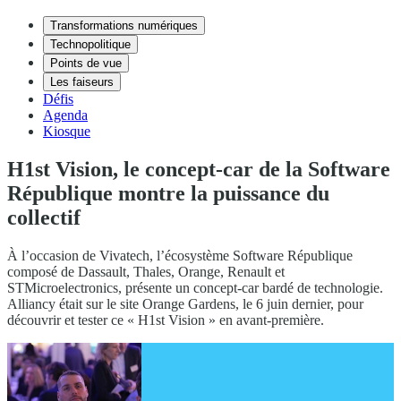
Transformations numériques
Technopolitique
Points de vue
Les faiseurs
Défis
Agenda
Kiosque
H1st Vision, le concept-car de la Software
République montre la puissance du
collectif
À l’occasion de Vivatech, l’écosystème Software République
composé de Dassault, Thales, Orange, Renault et
STMicroelectronics, présente un concept-car bardé de technologie.
Alliancy était sur le site Orange Gardens, le 6 juin dernier, pour
découvrir et tester ce « H1st Vision » en avant-première.