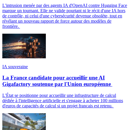
L'intrusion menée par des agents IA d'OpenAI contre Hugging Face
marque un tournant. Elle ne valide pourtant ni le récit d'une IA hors
de contrôle, ni celui d'une cybersécurité devenue obsolète, tout en
révélant un nouveau rapport de force autour des modèles de
frontière.
IA souveraine
La France candidate pour accueillir une AI
Gigafactory soutenue par l'Union européenne
L'État se positionne pour accueillir une infrastructure de calcul
dédiée à l'intelligence artificielle et s'engage à acheter 100 millions
d'euros de capacités de calcul si un projet français est retenu.