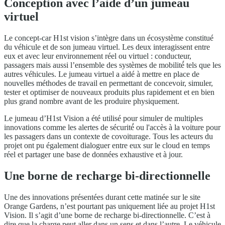
Conception avec l’aide d’un jumeau
virtuel
Le concept-car H1st vision s’intègre dans un écosystème constitué
du véhicule et de son jumeau virtuel. Les deux interagissent entre
eux et avec leur environnement réel ou virtuel : conducteur,
passagers mais aussi l’ensemble des systèmes de mobilité́ tels que les
autres véhicules. Le jumeau virtuel a aidé à mettre en place de
nouvelles méthodes de travail en permettant de concevoir, simuler,
tester et optimiser de nouveaux produits plus rapidement et en bien
plus grand nombre avant de les produire physiquement.
Le jumeau d’H1st Vision a été utilisé pour simuler de multiples
innovations comme les alertes de sécurité́ ou l'accès à la voiture pour
les passagers dans un contexte de covoiturage. Tous les acteurs du
projet ont pu également dialoguer entre eux sur le cloud en temps
réel et partager une base de données exhaustive et à jour.
Une borne de recharge bi-directionnelle
Une des innovations présentées durant cette matinée sur le site
Orange Gardens, n’est pourtant pas uniquement liée au projet H1st
Vision. Il s’agit d’une borne de recharge bi-directionnelle. C’est à
dire que la charge peut aller dans un sens et dans l’autre. Le véhicule