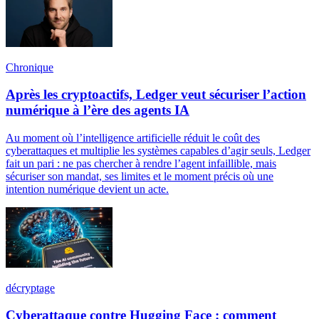
Chronique
Après les cryptoactifs, Ledger veut sécuriser l’action
numérique à l’ère des agents IA
Au moment où l’intelligence artificielle réduit le coût des
cyberattaques et multiplie les systèmes capables d’agir seuls, Ledger
fait un pari : ne pas chercher à rendre l’agent infaillible, mais
sécuriser son mandat, ses limites et le moment précis où une
intention numérique devient un acte.
décryptage
Cyberattaque contre Hugging Face : comment