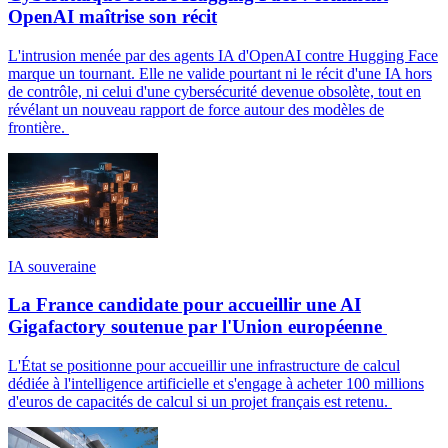
OpenAI maîtrise son récit
L'intrusion menée par des agents IA d'OpenAI contre Hugging Face
marque un tournant. Elle ne valide pourtant ni le récit d'une IA hors
de contrôle, ni celui d'une cybersécurité devenue obsolète, tout en
révélant un nouveau rapport de force autour des modèles de
frontière.
IA souveraine
La France candidate pour accueillir une AI
Gigafactory soutenue par l'Union européenne
L'État se positionne pour accueillir une infrastructure de calcul
dédiée à l'intelligence artificielle et s'engage à acheter 100 millions
d'euros de capacités de calcul si un projet français est retenu.