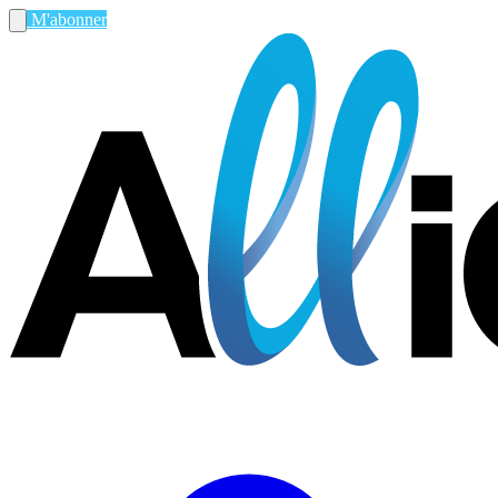
M'abonner