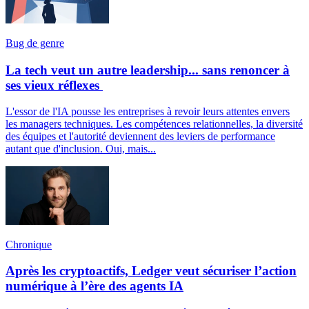
Bug de genre
La tech veut un autre leadership... sans renoncer à
ses vieux réflexes
L'essor de l'IA pousse les entreprises à revoir leurs attentes envers
les managers techniques. Les compétences relationnelles, la diversité
des équipes et l'autorité deviennent des leviers de performance
autant que d'inclusion. Oui, mais...
Chronique
Après les cryptoactifs, Ledger veut sécuriser l’action
numérique à l’ère des agents IA