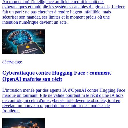
Au moment où l’intelligence artificielle réduit le coût des
cyberattaques et multiplie les systèmes capables d’agir seuls, Ledger
fait un pari : ne pas chercher à rendre l’agent infaillible, mais
sécuriser son mandat, ses limites et le moment précis où une
intention numérique devient un acte.
décryptage
Cyberattaque contre Hugging Face : comment
OpenAI maîtrise son récit
L'intrusion menée par des agents IA d'OpenAI contre Hugging Face
marque un tournant. Elle ne valide pourtant ni le récit d'une IA hors
de contrôle, ni celui d'une cybersécurité devenue obsolète, tout en
révélant un nouveau rapport de force autour des modèles de
frontière.