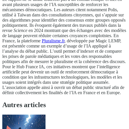
avant plusieurs usages de l’IA susceptibles de renforcer les
mécanismes démocratiques. Les auteurs citent notamment Polis,
utilisé à Taïwan dans des consultations citoyennes, qui s’appuie sur
des algorithmes pour identifier des consensus entre groupes opposés
politiquement. Ils évoquent également des travaux publiés dans la
revue
Science
en 2024 montrant que des échanges avec des modèles
de langage peuvent réduire certaines croyances complotistes. En
France, la plateforme
Pluralisme.fr
, développée par Magic LEMP,
est présentée comme un exemple d’usage de l’IA appliqué à
l’analyse du débat public. L’outil permet d’indexer et de comparer
les prises de parole médiatiques et les votes des responsables
politiques afin de mesurer le pluralisme et la cohérence des discours.
Pour le Hub France IA, ces initiatives montrent que l’intelligence
artificielle peut devenir un outil de renforcement démocratique à
condition que les infrastructures technologiques, les modèles et les
usages soient intégrés dans une stratégie politique assumée.
L’association appelle ainsi à ouvrir un débat public structuré afin de
définir collectivement les finalités de l’IA en France et en Europe.
Autres articles