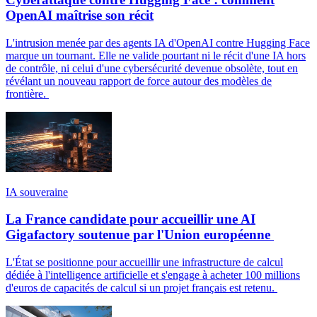
OpenAI maîtrise son récit
L'intrusion menée par des agents IA d'OpenAI contre Hugging Face
marque un tournant. Elle ne valide pourtant ni le récit d'une IA hors
de contrôle, ni celui d'une cybersécurité devenue obsolète, tout en
révélant un nouveau rapport de force autour des modèles de
frontière.
IA souveraine
La France candidate pour accueillir une AI
Gigafactory soutenue par l'Union européenne
L'État se positionne pour accueillir une infrastructure de calcul
dédiée à l'intelligence artificielle et s'engage à acheter 100 millions
d'euros de capacités de calcul si un projet français est retenu.