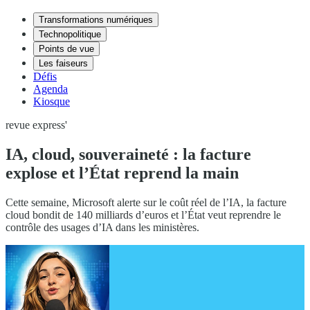
Transformations numériques
Technopolitique
Points de vue
Les faiseurs
Défis
Agenda
Kiosque
revue express'
IA, cloud, souveraineté : la facture
explose et l’État reprend la main
Cette semaine, Microsoft alerte sur le coût réel de l’IA, la facture
cloud bondit de 140 milliards d’euros et l’État veut reprendre le
contrôle des usages d’IA dans les ministères.