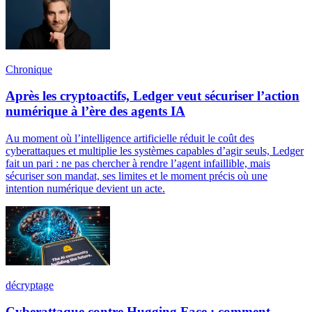
Chronique
Après les cryptoactifs, Ledger veut sécuriser l’action
numérique à l’ère des agents IA
Au moment où l’intelligence artificielle réduit le coût des
cyberattaques et multiplie les systèmes capables d’agir seuls, Ledger
fait un pari : ne pas chercher à rendre l’agent infaillible, mais
sécuriser son mandat, ses limites et le moment précis où une
intention numérique devient un acte.
décryptage
Cyberattaque contre Hugging Face : comment