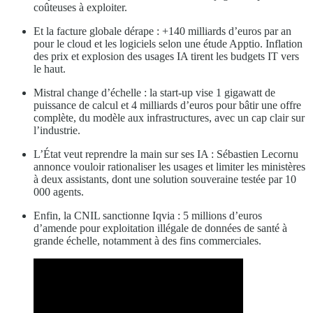
coûteuses à exploiter.
Et la facture globale dérape : +140 milliards d’euros par an
pour le cloud et les logiciels selon une étude Apptio. Inflation
des prix et explosion des usages IA tirent les budgets IT vers
le haut.
Mistral change d’échelle : la start-up vise 1 gigawatt de
puissance de calcul et 4 milliards d’euros pour bâtir une offre
complète, du modèle aux infrastructures, avec un cap clair sur
l’industrie.
L’État veut reprendre la main sur ses IA : Sébastien Lecornu
annonce vouloir rationaliser les usages et limiter les ministères
à deux assistants, dont une solution souveraine testée par 10
000 agents.
Enfin, la CNIL sanctionne Iqvia : 5 millions d’euros
d’amende pour exploitation illégale de données de santé à
grande échelle, notamment à des fins commerciales.