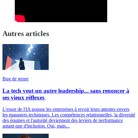
Autres articles
Bug de genre
La tech veut un autre leadership... sans renoncer à
ses vieux réflexes
L'essor de l'IA pousse les entreprises à revoir leurs attentes envers
les managers techniques. Les compétences relationnelles, la diversité
des équipes et l'autorité deviennent des leviers de performance
autant que d'inclusion. Oui, mais...