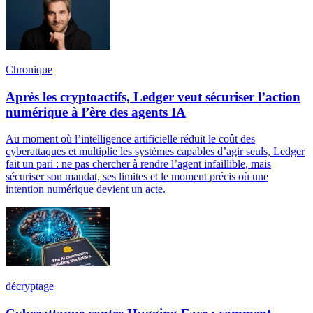
Chronique
Après les cryptoactifs, Ledger veut sécuriser l’action
numérique à l’ère des agents IA
Au moment où l’intelligence artificielle réduit le coût des
cyberattaques et multiplie les systèmes capables d’agir seuls, Ledger
fait un pari : ne pas chercher à rendre l’agent infaillible, mais
sécuriser son mandat, ses limites et le moment précis où une
intention numérique devient un acte.
décryptage