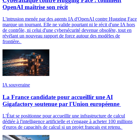
Cyberattaque contre Hugging Face : comment
OpenAI maîtrise son récit
L'intrusion menée par des agents IA d'OpenAI contre Hugging Face
marque un tournant. Elle ne valide pourtant ni le récit d'une IA hors
de contrôle, ni celui d'une cybersécurité devenue obsolète, tout en
révélant un nouveau rapport de force autour des modèles de
frontière.
IA souveraine
La France candidate pour accueillir une AI
Gigafactory soutenue par l'Union européenne
L'État se positionne pour accueillir une infrastructure de calcul
dédiée à l'intelligence artificielle et s'engage à acheter 100 millions
d'euros de capacités de calcul si un projet français est retenu.