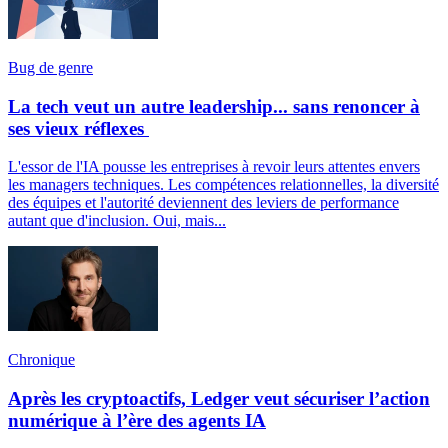
Bug de genre
La tech veut un autre leadership... sans renoncer à
ses vieux réflexes
L'essor de l'IA pousse les entreprises à revoir leurs attentes envers
les managers techniques. Les compétences relationnelles, la diversité
des équipes et l'autorité deviennent des leviers de performance
autant que d'inclusion. Oui, mais...
Chronique
Après les cryptoactifs, Ledger veut sécuriser l’action
numérique à l’ère des agents IA