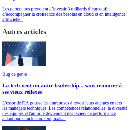
Les partenaires prévoient d’investir 3 milliards d’euros afin
d’accompagner la croissance des besoins en cloud et en intelligence
artificielle.
Autres articles
Bug de genre
La tech veut un autre leadership... sans renoncer à
ses vieux réflexes
L'essor de l'IA pousse les entreprises à revoir leurs attentes envers
les managers techniques. Les compétences relationnelles, la diversité
des équipes et l'autorité deviennent des leviers de performance
autant que d'inclusion. Oui, mais...