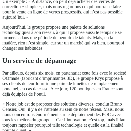
Un exemple : « A distance, on peut déjà acheter des verres de
correction « simple », mais nous regardons ce qui pourra se faire
pour la vente en ligne de verres progressifs, qui n’est pas possible
aujourd’hui. »
Aujourd’hui, le groupe propose une palette de solutions
technologiques à son réseau, à qui il propose aussi le temps de se
former… dans une période de pénurie de talents. Mais, en la
matière, rien n’est simple, car sur un marché qui va bien, pourquoi
changer ses habitudes.
Un service de dépannage
Par ailleurs, depuis six mois, en partenariat cette fois avec la société
OOmade (fabricant d’imprimantes 3D), le groupe Krys propose à
ses clients de leur fournir une paire de lunettes de remplacement
ponctuel, en cas de casse. A ce jour, 120 boutiques en France sont
déjà équipées de l’outil.
« Notre job est de proposer des solutions diverses, conclut Bruno
Censier. Oui, il y a de l’attente au sein de notre réseau. Mais, nous
nous concentrons énormément sur le déploiement des POC avec
tous les métiers du groupe… Car l’innovation, c’est top, mais il faut
toujours rappeler pourquoi telle technologie et quelle est la finalité
pour le client. »