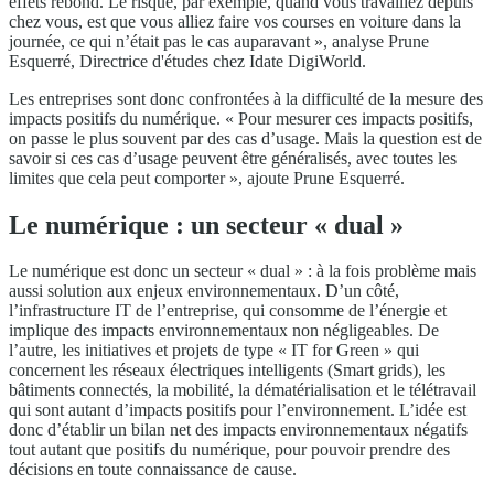
effets rebond. Le risque, par exemple, quand vous travaillez depuis
chez vous, est que vous alliez faire vos courses en voiture dans la
journée, ce qui n’était pas le cas auparavant », analyse Prune
Esquerré, Directrice d'études chez Idate DigiWorld.
Les entreprises sont donc confrontées à la difficulté de la mesure des
impacts positifs du numérique. « Pour mesurer ces impacts positifs,
on passe le plus souvent par des cas d’usage. Mais la question est de
savoir si ces cas d’usage peuvent être généralisés, avec toutes les
limites que cela peut comporter », ajoute Prune Esquerré.
Le numérique : un secteur « dual »
Le numérique est donc un secteur « dual » : à la fois problème mais
aussi solution aux enjeux environnementaux. D’un côté,
l’infrastructure IT de l’entreprise, qui consomme de l’énergie et
implique des impacts environnementaux non négligeables. De
l’autre, les initiatives et projets de type « IT for Green » qui
concernent les réseaux électriques intelligents (Smart grids), les
bâtiments connectés, la mobilité, la dématérialisation et le télétravail
qui sont autant d’impacts positifs pour l’environnement. L’idée est
donc d’établir un bilan net des impacts environnementaux négatifs
tout autant que positifs du numérique, pour pouvoir prendre des
décisions en toute connaissance de cause.