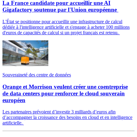
La France candidate pour accueillir une AI
Gigafactory soutenue par l'Union européenne
L'État se positionne pour accueillir une infrastructure de calcul
dédiée à l'intelligence artificielle et s'engage à acheter 100 millions
d'euros de capacités de calcul si un projet français est retenu.
Souveraineté des centre de données
Orange et Morrison veulent créer une coentreprise
de data centers pour renforcer le cloud souverain
européen
Les partenaires prévoient d’investir 3 milliards d’euros afin
d’accompagner la croissance des besoins en cloud et en intelligence
artificielle.