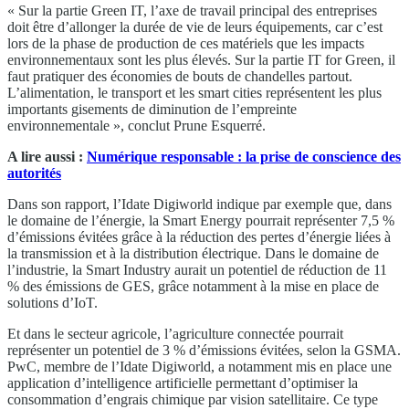
« Sur la partie Green IT, l’axe de travail principal des entreprises
doit être d’allonger la durée de vie de leurs équipements, car c’est
lors de la phase de production de ces matériels que les impacts
environnementaux sont les plus élevés. Sur la partie IT for Green, il
faut pratiquer des économies de bouts de chandelles partout.
L’alimentation, le transport et les smart cities représentent les plus
importants gisements de diminution de l’empreinte
environnementale », conclut Prune Esquerré.
A lire aussi :
Numérique responsable : la prise de conscience des
autorités
Dans son rapport, l’Idate Digiworld indique par exemple que, dans
le domaine de l’énergie, la Smart Energy pourrait représenter 7,5 %
d’émissions évitées grâce à la réduction des pertes d’énergie liées à
la transmission et à la distribution électrique. Dans le domaine de
l’industrie, la Smart Industry aurait un potentiel de réduction de 11
% des émissions de GES, grâce notamment à la mise en place de
solutions d’IoT.
Et dans le secteur agricole, l’agriculture connectée pourrait
représenter un potentiel de 3 % d’émissions évitées, selon la GSMA.
PwC, membre de l’Idate Digiworld, a notamment mis en place une
application d’intelligence artificielle permettant d’optimiser la
consommation d’engrais chimique par vision satellitaire. Ce type