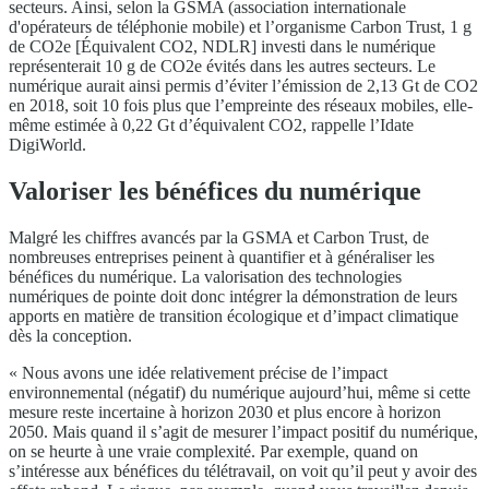
secteurs. Ainsi, selon la GSMA (association internationale
d'opérateurs de téléphonie mobile) et l’organisme Carbon Trust, 1 g
de CO2e [Équivalent CO2, NDLR] investi dans le numérique
représenterait 10 g de CO2e évités dans les autres secteurs. Le
numérique aurait ainsi permis d’éviter l’émission de 2,13 Gt de CO2
en 2018, soit 10 fois plus que l’empreinte des réseaux mobiles, elle-
même estimée à 0,22 Gt d’équivalent CO2, rappelle l’Idate
DigiWorld.
Valoriser les bénéfices du numérique
Malgré les chiffres avancés par la GSMA et Carbon Trust, de
nombreuses entreprises peinent à quantifier et à généraliser les
bénéfices du numérique. La valorisation des technologies
numériques de pointe doit donc intégrer la démonstration de leurs
apports en matière de transition écologique et d’impact climatique
dès la conception.
« Nous avons une idée relativement précise de l’impact
environnemental (négatif) du numérique aujourd’hui, même si cette
mesure reste incertaine à horizon 2030 et plus encore à horizon
2050. Mais quand il s’agit de mesurer l’impact positif du numérique,
on se heurte à une vraie complexité. Par exemple, quand on
s’intéresse aux bénéfices du télétravail, on voit qu’il peut y avoir des