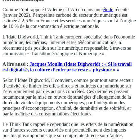
Comme l’ont rappelé l’Ademe et l’Arcep dans une
étude
récente
(janvier 2022), l’empreinte carbone du secteur du numérique est
estimée à 2,5 % en France et les services numériques sont à l’origine
de 10 % de la consommation électrique nationale.
L’Idate Digiworld, Think Tank européen spécialisé dans l'économie
numérique, les médias, l'internet et les télécommunications, a
récemment pris position sur le numérique responsable, à travers sa
commission « Transition écologique et Numérique ».
A lire aussi :
Jacques Moulin (Idate Digiworld) : « Si le travail
est digitalisé, la culture d’entreprise reste « physique » »
Selon l’Idate Digiworld, il convient, comme pour tout autre secteur
d’activité, de limiter les effets directs et indirects du numérique sur
l’environnement par des actions concrètes. Ces dernières passent
notamment par la mise en œuvre de stratégies d’allongement de la
durée de vie des équipements numériques, par l’intégration des
principes d’écoconception, d’utilité, de durabilité et de sobriété, et
par la maîtrise des consommations électriques.
Le Think Tank rappelle cependant que les effets de la numérisation
sur d’autres secteurs et activités ont potentiellement des impacts
positifs plus importants que son empreinte directe sur d’autres