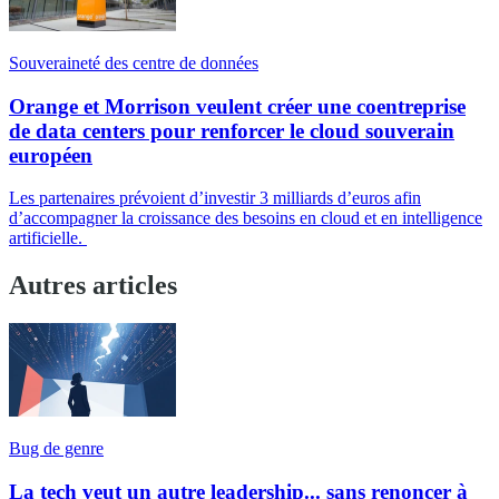
Souveraineté des centre de données
Orange et Morrison veulent créer une coentreprise
de data centers pour renforcer le cloud souverain
européen
Les partenaires prévoient d’investir 3 milliards d’euros afin
d’accompagner la croissance des besoins en cloud et en intelligence
artificielle.
Autres articles
Bug de genre
La tech veut un autre leadership... sans renoncer à