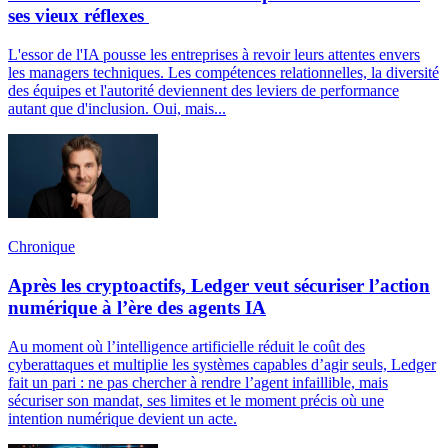
ses vieux réflexes
L'essor de l'IA pousse les entreprises à revoir leurs attentes envers
les managers techniques. Les compétences relationnelles, la diversité
des équipes et l'autorité deviennent des leviers de performance
autant que d'inclusion. Oui, mais...
Chronique
Après les cryptoactifs, Ledger veut sécuriser l’action
numérique à l’ère des agents IA
Au moment où l’intelligence artificielle réduit le coût des
cyberattaques et multiplie les systèmes capables d’agir seuls, Ledger
fait un pari : ne pas chercher à rendre l’agent infaillible, mais
sécuriser son mandat, ses limites et le moment précis où une
intention numérique devient un acte.