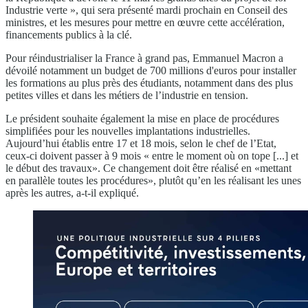
Industrie verte », qui sera présenté mardi prochain en Conseil des
ministres, et les mesures pour mettre en œuvre cette accélération,
financements publics à la clé.
Pour réindustrialiser la France à grand pas, Emmanuel Macron a
dévoilé notamment un budget de 700 millions d'euros pour installer
les formations au plus près des étudiants, notamment dans des plus
petites villes et dans les métiers de l’industrie en tension.
Le président souhaite également la mise en place de procédures
simplifiées pour les nouvelles implantations industrielles.
Aujourd’hui établis entre 17 et 18 mois, selon le chef de l’Etat,
ceux-ci doivent passer à 9 mois « entre le moment où on tope [...] et
le début des travaux». Ce changement doit être réalisé en «mettant
en parallèle toutes les procédures», plutôt qu’en les réalisant les unes
après les autres, a-t-il expliqué.