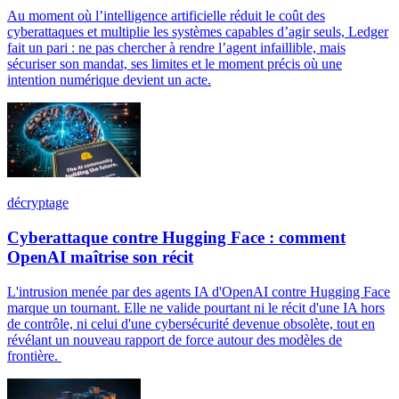
Au moment où l’intelligence artificielle réduit le coût des
cyberattaques et multiplie les systèmes capables d’agir seuls, Ledger
fait un pari : ne pas chercher à rendre l’agent infaillible, mais
sécuriser son mandat, ses limites et le moment précis où une
intention numérique devient un acte.
décryptage
Cyberattaque contre Hugging Face : comment
OpenAI maîtrise son récit
L'intrusion menée par des agents IA d'OpenAI contre Hugging Face
marque un tournant. Elle ne valide pourtant ni le récit d'une IA hors
de contrôle, ni celui d'une cybersécurité devenue obsolète, tout en
révélant un nouveau rapport de force autour des modèles de
frontière.