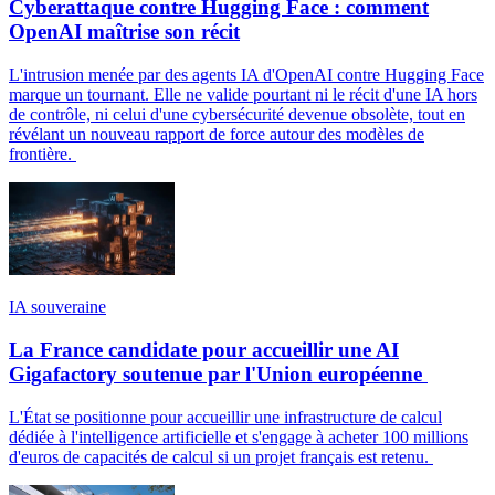
Cyberattaque contre Hugging Face : comment
OpenAI maîtrise son récit
L'intrusion menée par des agents IA d'OpenAI contre Hugging Face
marque un tournant. Elle ne valide pourtant ni le récit d'une IA hors
de contrôle, ni celui d'une cybersécurité devenue obsolète, tout en
révélant un nouveau rapport de force autour des modèles de
frontière.
IA souveraine
La France candidate pour accueillir une AI
Gigafactory soutenue par l'Union européenne
L'État se positionne pour accueillir une infrastructure de calcul
dédiée à l'intelligence artificielle et s'engage à acheter 100 millions
d'euros de capacités de calcul si un projet français est retenu.