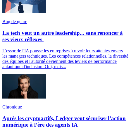
Bug de genre
La tech veut un autre leadership... sans renoncer à
ses vieux réflexes
L'essor de l'IA pousse les entreprises à revoir leurs attentes envers
les managers techniques. Les compétences relationnelles, la diversité
des équipes et l'autorité deviennent des leviers de performance
autant que d'inclusion. Oui, mais...
Chronique
Après les cryptoactifs, Ledger veut sécuriser l’action
numérique à l’ère des agents IA