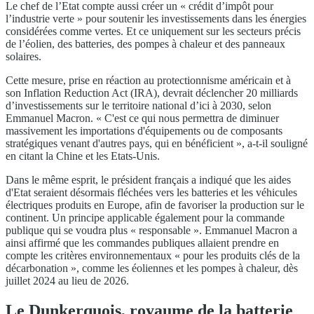
Le chef de l’Etat compte aussi créer un « crédit d’impôt pour
l’industrie verte » pour soutenir les investissements dans les énergies
considérées comme vertes. Et ce uniquement sur les secteurs précis
de l’éolien, des batteries, des pompes à chaleur et des panneaux
solaires.
Cette mesure, prise en réaction au protectionnisme américain et à
son Inflation Reduction Act (IRA), devrait déclencher 20 milliards
d’investissements sur le territoire national d’ici à 2030, selon
Emmanuel Macron. « C'est ce qui nous permettra de diminuer
massivement les importations d'équipements ou de composants
stratégiques venant d'autres pays, qui en bénéficient », a-t-il souligné
en citant la Chine et les Etats-Unis.
Dans le même esprit, le président français a indiqué que les aides
d'Etat seraient désormais fléchées vers les batteries et les véhicules
électriques produits en Europe, afin de favoriser la production sur le
continent. Un principe applicable également pour la commande
publique qui se voudra plus « responsable ». Emmanuel Macron a
ainsi affirmé que les commandes publiques allaient prendre en
compte les critères environnementaux « pour les produits clés de la
décarbonation », comme les éoliennes et les pompes à chaleur, dès
juillet 2024 au lieu de 2026.
Le Dunkerquois, royaume de la batterie