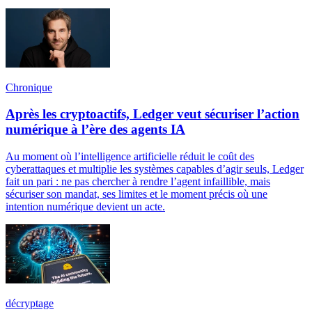
Chronique
Après les cryptoactifs, Ledger veut sécuriser l’action
numérique à l’ère des agents IA
Au moment où l’intelligence artificielle réduit le coût des
cyberattaques et multiplie les systèmes capables d’agir seuls, Ledger
fait un pari : ne pas chercher à rendre l’agent infaillible, mais
sécuriser son mandat, ses limites et le moment précis où une
intention numérique devient un acte.
décryptage