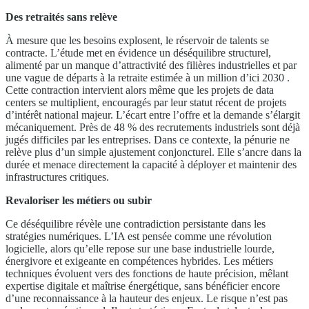
Des retraités sans relève
À mesure que les besoins explosent, le réservoir de talents se
contracte. L’étude met en évidence un déséquilibre structurel,
alimenté par un manque d’attractivité des filières industrielles et par
une vague de départs à la retraite estimée à un million d’ici 2030 .
Cette contraction intervient alors même que les projets de data
centers se multiplient, encouragés par leur statut récent de projets
d’intérêt national majeur. L’écart entre l’offre et la demande s’élargit
mécaniquement. Près de 48 % des recrutements industriels sont déjà
jugés difficiles par les entreprises. Dans ce contexte, la pénurie ne
relève plus d’un simple ajustement conjoncturel. Elle s’ancre dans la
durée et menace directement la capacité à déployer et maintenir des
infrastructures critiques.
Revaloriser les métiers ou subir
Ce déséquilibre révèle une contradiction persistante dans les
stratégies numériques. L’IA est pensée comme une révolution
logicielle, alors qu’elle repose sur une base industrielle lourde,
énergivore et exigeante en compétences hybrides. Les métiers
techniques évoluent vers des fonctions de haute précision, mêlant
expertise digitale et maîtrise énergétique, sans bénéficier encore
d’une reconnaissance à la hauteur des enjeux. Le risque n’est pas