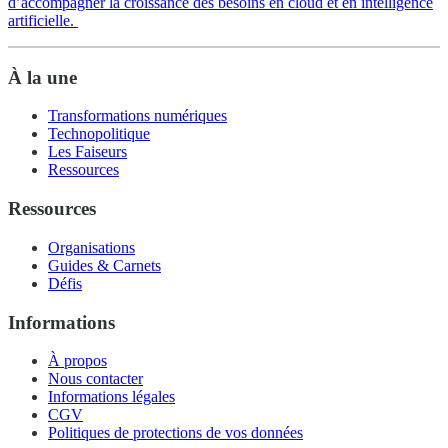
d’accompagner la croissance des besoins en cloud et en intelligence
artificielle.
À la une
Transformations numériques
Technopolitique
Les Faiseurs
Ressources
Ressources
Organisations
Guides & Carnets
Défis
Informations
À propos
Nous contacter
Informations légales
CGV
Politiques de protections de vos données