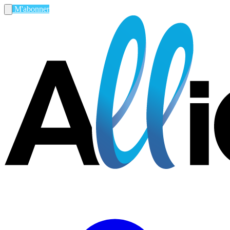
M'abonner