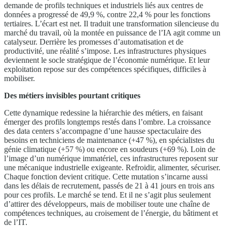
demande de profils techniques et industriels liés aux centres de
données a progressé de 49,9 %, contre 22,4 % pour les fonctions
tertiaires. L’écart est net. Il traduit une transformation silencieuse du
marché du travail, où la montée en puissance de l’IA agit comme un
catalyseur. Derrière les promesses d’automatisation et de
productivité, une réalité s’impose. Les infrastructures physiques
deviennent le socle stratégique de l’économie numérique. Et leur
exploitation repose sur des compétences spécifiques, difficiles à
mobiliser.
Des métiers invisibles pourtant critiques
Cette dynamique redessine la hiérarchie des métiers, en faisant
émerger des profils longtemps restés dans l’ombre. La croissance
des data centers s’accompagne d’une hausse spectaculaire des
besoins en techniciens de maintenance (+47 %), en spécialistes du
génie climatique (+57 %) ou encore en soudeurs (+69 %). Loin de
l’image d’un numérique immatériel, ces infrastructures reposent sur
une mécanique industrielle exigeante. Refroidir, alimenter, sécuriser.
Chaque fonction devient critique. Cette mutation s’incarne aussi
dans les délais de recrutement, passés de 21 à 41 jours en trois ans
pour ces profils. Le marché se tend. Et il ne s’agit plus seulement
d’attirer des développeurs, mais de mobiliser toute une chaîne de
compétences techniques, au croisement de l’énergie, du bâtiment et
de l’IT.