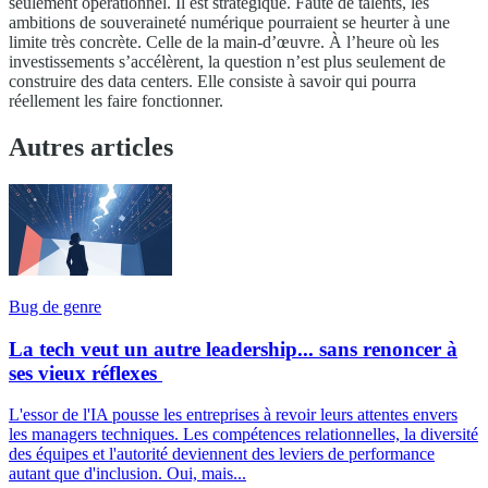
seulement opérationnel. Il est stratégique. Faute de talents, les
ambitions de souveraineté numérique pourraient se heurter à une
limite très concrète. Celle de la main-d’œuvre. À l’heure où les
investissements s’accélèrent, la question n’est plus seulement de
construire des data centers. Elle consiste à savoir qui pourra
réellement les faire fonctionner.
Autres articles
Bug de genre
La tech veut un autre leadership... sans renoncer à
ses vieux réflexes
L'essor de l'IA pousse les entreprises à revoir leurs attentes envers
les managers techniques. Les compétences relationnelles, la diversité
des équipes et l'autorité deviennent des leviers de performance
autant que d'inclusion. Oui, mais...