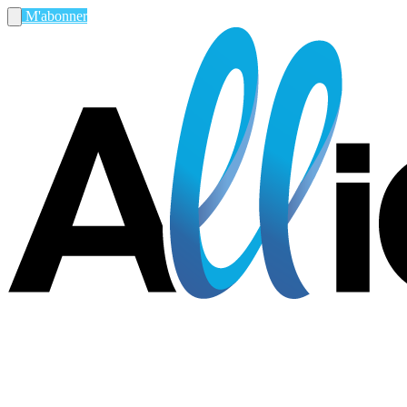
M'abonner