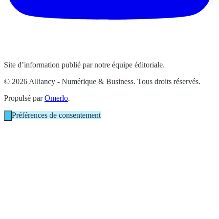
Site d’information publié par notre équipe éditoriale.
© 2026 Alliancy - Numérique & Business. Tous droits réservés.
Propulsé par
Omerlo
.
Préférences de consentement