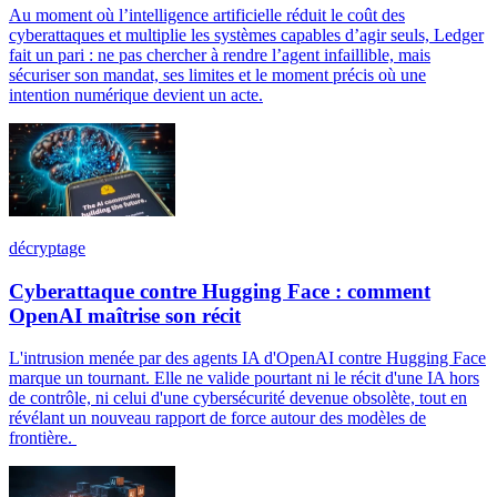
Au moment où l’intelligence artificielle réduit le coût des
cyberattaques et multiplie les systèmes capables d’agir seuls, Ledger
fait un pari : ne pas chercher à rendre l’agent infaillible, mais
sécuriser son mandat, ses limites et le moment précis où une
intention numérique devient un acte.
décryptage
Cyberattaque contre Hugging Face : comment
OpenAI maîtrise son récit
L'intrusion menée par des agents IA d'OpenAI contre Hugging Face
marque un tournant. Elle ne valide pourtant ni le récit d'une IA hors
de contrôle, ni celui d'une cybersécurité devenue obsolète, tout en
révélant un nouveau rapport de force autour des modèles de
frontière.