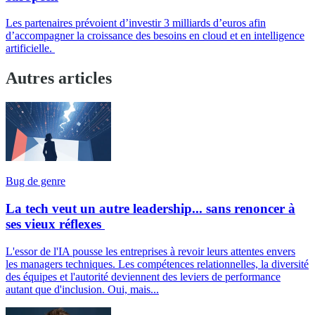
Les partenaires prévoient d’investir 3 milliards d’euros afin
d’accompagner la croissance des besoins en cloud et en intelligence
artificielle.
Autres articles
Bug de genre
La tech veut un autre leadership... sans renoncer à
ses vieux réflexes
L'essor de l'IA pousse les entreprises à revoir leurs attentes envers
les managers techniques. Les compétences relationnelles, la diversité
des équipes et l'autorité deviennent des leviers de performance
autant que d'inclusion. Oui, mais...