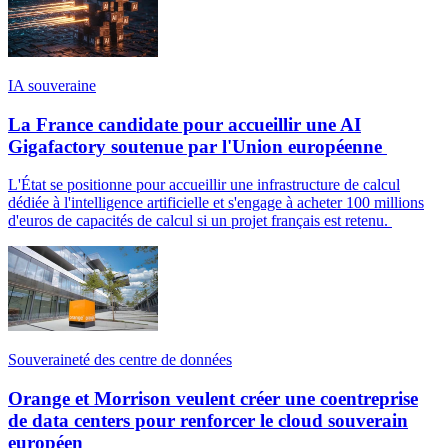
IA souveraine
La France candidate pour accueillir une AI
Gigafactory soutenue par l'Union européenne
L'État se positionne pour accueillir une infrastructure de calcul
dédiée à l'intelligence artificielle et s'engage à acheter 100 millions
d'euros de capacités de calcul si un projet français est retenu.
Souveraineté des centre de données
Orange et Morrison veulent créer une coentreprise
de data centers pour renforcer le cloud souverain
européen