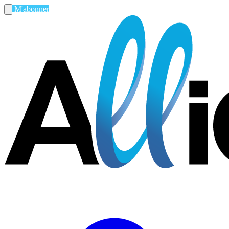
M'abonner