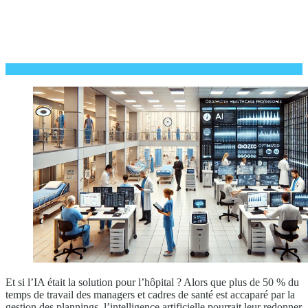
Et si l’IA était la solution pour l’hôpital ? Alors que plus de 50 % du
temps de travail des managers et cadres de santé est accaparé par la
gestion des plannings, l’intelligence artificielle pourrait leur redonner