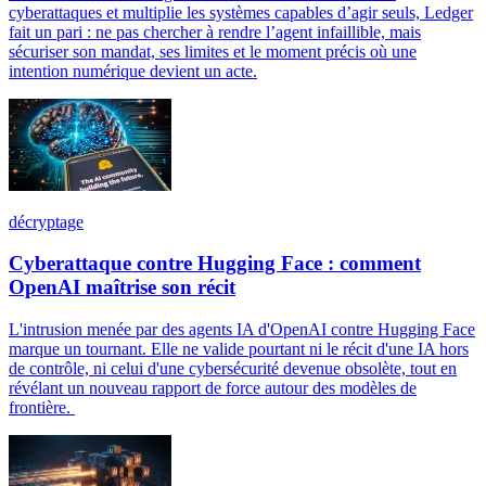
cyberattaques et multiplie les systèmes capables d’agir seuls, Ledger
fait un pari : ne pas chercher à rendre l’agent infaillible, mais
sécuriser son mandat, ses limites et le moment précis où une
intention numérique devient un acte.
décryptage
Cyberattaque contre Hugging Face : comment
OpenAI maîtrise son récit
L'intrusion menée par des agents IA d'OpenAI contre Hugging Face
marque un tournant. Elle ne valide pourtant ni le récit d'une IA hors
de contrôle, ni celui d'une cybersécurité devenue obsolète, tout en
révélant un nouveau rapport de force autour des modèles de
frontière.