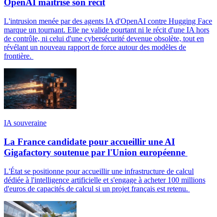
OpenAI maîtrise son récit
L'intrusion menée par des agents IA d'OpenAI contre Hugging Face
marque un tournant. Elle ne valide pourtant ni le récit d'une IA hors
de contrôle, ni celui d'une cybersécurité devenue obsolète, tout en
révélant un nouveau rapport de force autour des modèles de
frontière.
IA souveraine
La France candidate pour accueillir une AI
Gigafactory soutenue par l'Union européenne
L'État se positionne pour accueillir une infrastructure de calcul
dédiée à l'intelligence artificielle et s'engage à acheter 100 millions
d'euros de capacités de calcul si un projet français est retenu.