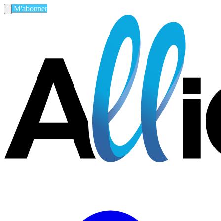
M'abonner