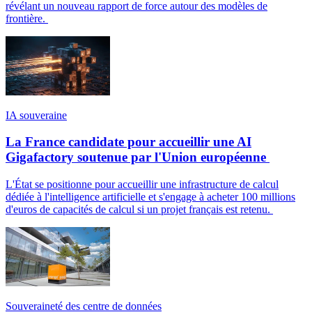
révélant un nouveau rapport de force autour des modèles de
frontière.
IA souveraine
La France candidate pour accueillir une AI
Gigafactory soutenue par l'Union européenne
L'État se positionne pour accueillir une infrastructure de calcul
dédiée à l'intelligence artificielle et s'engage à acheter 100 millions
d'euros de capacités de calcul si un projet français est retenu.
Souveraineté des centre de données