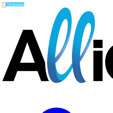
M'abonner