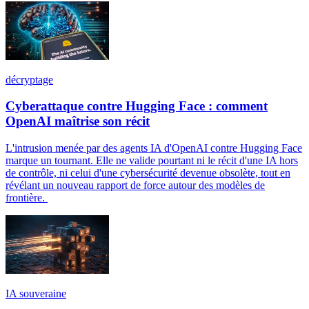
décryptage
Cyberattaque contre Hugging Face : comment
OpenAI maîtrise son récit
L'intrusion menée par des agents IA d'OpenAI contre Hugging Face
marque un tournant. Elle ne valide pourtant ni le récit d'une IA hors
de contrôle, ni celui d'une cybersécurité devenue obsolète, tout en
révélant un nouveau rapport de force autour des modèles de
frontière.
IA souveraine