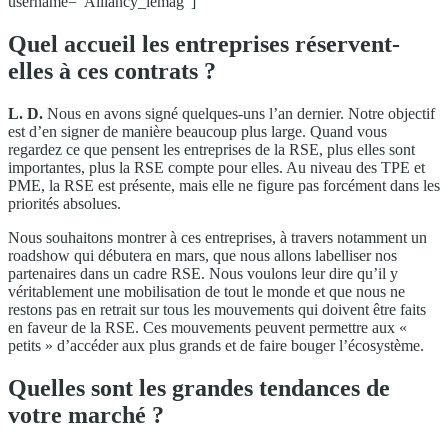
username="Alliancy_lemag"]
Quel accueil les entreprises réservent-
elles à ces contrats ?
L. D.
Nous en avons signé quelques-uns l’an dernier. Notre objectif
est d’en signer de manière beaucoup plus large. Quand vous
regardez ce que pensent les entreprises de la RSE, plus elles sont
importantes, plus la RSE compte pour elles. Au niveau des TPE et
PME, la RSE est présente, mais elle ne figure pas forcément dans les
priorités absolues.
Nous souhaitons montrer à ces entreprises, à travers notamment un
roadshow qui débutera en mars, que nous allons labelliser nos
partenaires dans un cadre RSE. Nous voulons leur dire qu’il y
véritablement une mobilisation de tout le monde et que nous ne
restons pas en retrait sur tous les mouvements qui doivent être faits
en faveur de la RSE. Ces mouvements peuvent permettre aux «
petits » d’accéder aux plus grands et de faire bouger l’écosystème.
Quelles sont les grandes tendances de
votre marché ?