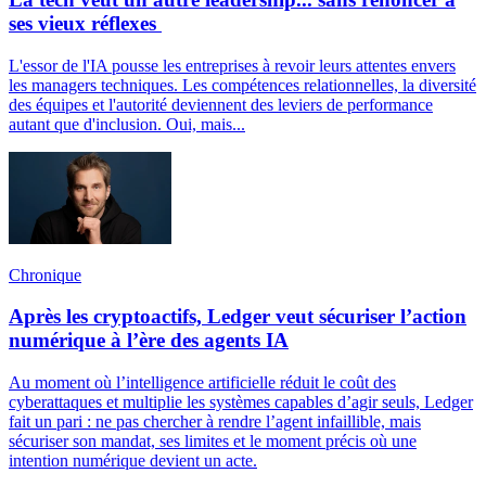
ses vieux réflexes
L'essor de l'IA pousse les entreprises à revoir leurs attentes envers
les managers techniques. Les compétences relationnelles, la diversité
des équipes et l'autorité deviennent des leviers de performance
autant que d'inclusion. Oui, mais...
Chronique
Après les cryptoactifs, Ledger veut sécuriser l’action
numérique à l’ère des agents IA
Au moment où l’intelligence artificielle réduit le coût des
cyberattaques et multiplie les systèmes capables d’agir seuls, Ledger
fait un pari : ne pas chercher à rendre l’agent infaillible, mais
sécuriser son mandat, ses limites et le moment précis où une
intention numérique devient un acte.