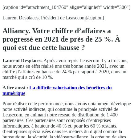
[caption id="attachment_104760" align="alignleft" width="300"]
Laurent Desplaces, Président de Leasecom[/caption]
Alliancy. Votre chiffre d’affaires a
progressé en 2021 de près de 25 %. À
quoi est due cette hausse ?
Laurent Desplaces.
Après avoir repris Leasecom il y a trois ans,
nous avons en effet réalisé une très bonne année 2021, avec un
chiffre d’affaires en hausse de 24 % par rapport à 2020, dans un
marché qui a crû de 10 %.
A lire aussi :
La difficile valorisation des bénéfices du
numérique
Pour réaliser cette performance, nous avons notamment développé
notre activité indirecte, qui constitue la principale activité de
Leasecom, en animant notre réseau de distribution de 1 400
partenaires. Ces partenaires sont composés d’entreprises
informatiques, à hauteur de 40 % et, pour les 60 % restants,
d’entreprises spécialisées dans les métiers du digital comme la
bureautique, la sécurité, la vidéosurveillance, la création de sites