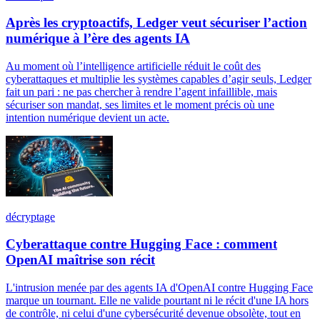
Après les cryptoactifs, Ledger veut sécuriser l’action
numérique à l’ère des agents IA
Au moment où l’intelligence artificielle réduit le coût des
cyberattaques et multiplie les systèmes capables d’agir seuls, Ledger
fait un pari : ne pas chercher à rendre l’agent infaillible, mais
sécuriser son mandat, ses limites et le moment précis où une
intention numérique devient un acte.
décryptage
Cyberattaque contre Hugging Face : comment
OpenAI maîtrise son récit
L'intrusion menée par des agents IA d'OpenAI contre Hugging Face
marque un tournant. Elle ne valide pourtant ni le récit d'une IA hors
de contrôle, ni celui d'une cybersécurité devenue obsolète, tout en