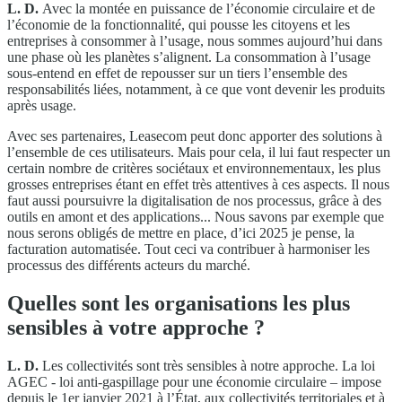
L. D.
Avec la montée en puissance de l’économie circulaire et de
l’économie de la fonctionnalité, qui pousse les citoyens et les
entreprises à consommer à l’usage, nous sommes aujourd’hui dans
une phase où les planètes s’alignent. La consommation à l’usage
sous-entend en effet de repousser sur un tiers l’ensemble des
responsabilités liées, notamment, à ce que vont devenir les produits
après usage.
Avec ses partenaires, Leasecom peut donc apporter des solutions à
l’ensemble de ces utilisateurs. Mais pour cela, il lui faut respecter un
certain nombre de critères sociétaux et environnementaux, les plus
grosses entreprises étant en effet très attentives à ces aspects. Il nous
faut aussi poursuivre la digitalisation de nos processus, grâce à des
outils en amont et des applications... Nous savons par exemple que
nous serons obligés de mettre en place, d’ici 2025 je pense, la
facturation automatisée. Tout ceci va contribuer à harmoniser les
processus des différents acteurs du marché.
Quelles sont les organisations les plus
sensibles à votre approche ?
L. D.
Les collectivités sont très sensibles à notre approche. La loi
AGEC - loi anti-gaspillage pour une économie circulaire – impose
depuis le 1er janvier 2021 à l’État, aux collectivités territoriales et à