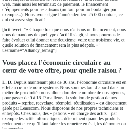
web, mais aussi les terminaux de paiement, le financement
d’équipements pour les artisans (un four pour un boulanger par
exemple...). Nous avons signé l’année dernière 25 000 contrats, ce
qui est assez significatif.
[bctt tweet="« Chaque fois que nous réalisons un financement, nous
nous demandons de quel type d’actif il s’agit, si nous pourrons le
faire évoluer et lui donner une deuxième, voire une troisième vie, et
quelle solution de financement sera la plus adaptée. »"
username="Alliancy_lemag"]
Vous placez l’économie circulaire au
cœur de votre offre, pour quelle raison ?
L. D.
Depuis maintenant plus de 36 ans, l’économie circulaire est en
effet au cœur de notre système. Nous sommes tout d’abord dans un
métier de proximité : nous allons doubler le nombre de nos agences,
pour passer de 9 à 18. Par ailleurs, la solution de gestion de nos
produits – reprise, recyclage, réemploi, réutilisation – est directement
gérée par Leasecom. Nous disposons de nos propres techniciens et
entrepôts. Chez nous, des « patrons » en charge des actifs – par
exemple les actifs informatiques - déterminent quand les produits
reviennent et ce qu’il faut faire : les remettre en état, les démonter ou
les recycler.