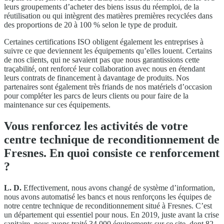
leurs groupements d’acheter des biens issus du réemploi, de la
réutilisation ou qui intègrent des matières premières recyclées dans
des proportions de 20 à 100 % selon le type de produit.
Certaines certifications ISO obligent également les entreprises à
suivre ce que deviennent les équipements qu’elles louent. Certains
de nos clients, qui ne savaient pas que nous garantissions cette
traçabilité, ont renforcé leur collaboration avec nous en étendant
leurs contrats de financement à davantage de produits. Nos
partenaires sont également très friands de nos matériels d’occasion
pour compléter les parcs de leurs clients ou pour faire de la
maintenance sur ces équipements.
Vous renforcez les activités de votre
centre technique de reconditionnement de
Fresnes. En quoi consiste ce renforcement
?
L. D.
Effectivement, nous avons changé de système d’information,
nous avons automatisé les bancs et nous renforçons les équipes de
notre centre technique de reconditionnement situé à Fresnes. C’est
un département qui essentiel pour nous. En 2019, juste avant la crise
sanitaire, nous avons traité 34 000 équipements sur ce site, dont 82