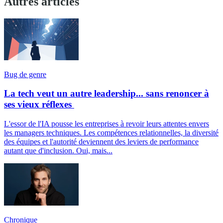
Autres articles
Bug de genre
La tech veut un autre leadership... sans renoncer à
ses vieux réflexes
L'essor de l'IA pousse les entreprises à revoir leurs attentes envers
les managers techniques. Les compétences relationnelles, la diversité
des équipes et l'autorité deviennent des leviers de performance
autant que d'inclusion. Oui, mais...
Chronique