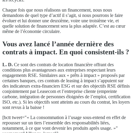
Chaque fois que nous réalisons un financement, nous nous
demandons de quel type d’actif il s’agit, si nous pourrons le faire
évoluer et lui donner une deuxième, voire une troisième vie, et
quelle solution de financement sera la plus adaptée. C’est au cœur
même de l’économie circulaire.
Vous avez lancé l’année dernière des
contrats à impact. En quoi consistent-ils ?
L. D.
Ce sont des contrats de location financière offrant des
conditions plus avantageuses aux entreprises respectant leurs
engagements RSE. Similaires aux « prêts à impact » proposés par
certaines banques, ces contrats de leasing à impact s’appuient sur
des indicateurs extra-financiers ESG et sur des objectifs RSE définis
conjointement par Leasecom et l’entreprise cliente (empreinte
carbone, intégration de personnes éloignées de l’emploi, certification
ISO, etc.). Si les objectifs sont atteints au cours du contrat, les loyers
sont revus à la baisse !
[bctt tweet="« La consommation à l’usage sous-entend en effet de
repousser sur un tiers l’ensemble des responsabilités liées,
notamment, à ce que vont devenir les produits après usage. »"