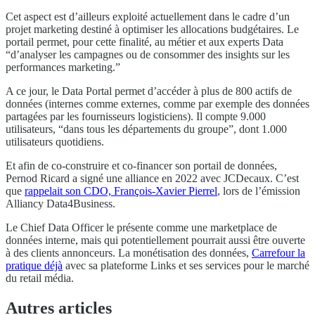
Cet aspect est d’ailleurs exploité actuellement dans le cadre d’un
projet marketing destiné à optimiser les allocations budgétaires. Le
portail permet, pour cette finalité, au métier et aux experts Data
“d’analyser les campagnes ou de consommer des insights sur les
performances marketing.”
A ce jour, le Data Portal permet d’accéder à plus de 800 actifs de
données (internes comme externes, comme par exemple des données
partagées par les fournisseurs logisticiens). Il compte 9.000
utilisateurs, “dans tous les départements du groupe”, dont 1.000
utilisateurs quotidiens.
Et afin de co-construire et co-financer son portail de données,
Pernod Ricard a signé une alliance en 2022 avec JCDecaux. C’est
que
rappelait son CDO, François-Xavier Pierrel
, lors de l’émission
Alliancy Data4Business.
Le Chief Data Officer le présente comme une marketplace de
données interne, mais qui potentiellement pourrait aussi être ouverte
à des clients annonceurs. La monétisation des données,
Carrefour la
pratique déjà
avec sa plateforme Links et ses services pour le marché
du retail média.
Autres articles