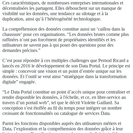
Ces caractéristiques, de nombreuses entreprises internationales et
décentralisées les partagent. Elles débouchent sur un manque de
visibilité sur les données, une tendance au silotage et à la
duplication, ainsi qu’à l’hétérogénéité technologique.
La compréhension des données constitue aussi un ‘caillou dans la
chaussure’ pour ces organisations. “Les données brutes comme plus
raffinées n’ont pas forcément de propriétaires identifiés et les
utilisateurs ne savent pas à qui poser des questions pour des
demandes précises.”
C’est pour répondre à ces multiples challenges que Pernod Ricard a
lancés en 2016 le développement de son Data Portal. Le principe est
simple : concevoir une vision et un point d’entrée unique sur les
données. Et l’outil se veut ainsi “stratégique dans la transformation
digitale” engagée.
“Le Data Portal constitue un point d’accès unique pour centraliser et
rendre disponible les données, à l'échelle, et ce, en libre-service au
travers d’un portail web”, tel que le décrit Violette Gaillard. Sa
conception s’est étoffée au fil du temps pour intégrer un nombre
croissant de fonctionnalités ou catalogue de services Data.
Parmi les fonctions disponibles auprès des utilisateurs métiers et
Data, l’exploration et la compréhension des données grâce à leur