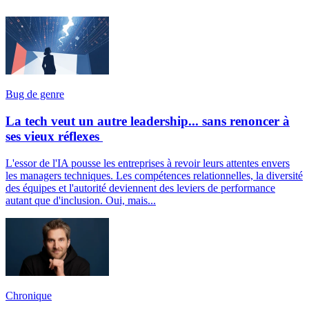
Bug de genre
La tech veut un autre leadership... sans renoncer à
ses vieux réflexes
L'essor de l'IA pousse les entreprises à revoir leurs attentes envers
les managers techniques. Les compétences relationnelles, la diversité
des équipes et l'autorité deviennent des leviers de performance
autant que d'inclusion. Oui, mais...
Chronique