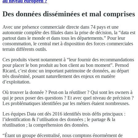
au niveau européen ?
Des données disséminées et mal comprises
Avec une présence commerciale directe dans 74 pays et une
autonomie complète des filiales dans la prise de décision, la “data est
partout dans le monde et dans tous les départements.” Pour leur
consommation, le central met à disposition des forces commerciales
terrain différents outils.
Ces produits visent notamment à “leur fournir des recommandations
pour placer le bon produit au bon client au bon moment”. Pernod
Ricard, c’est donc un important patrimoine de données, au départ
très disséminé, posant naturellement des enjeux en matière
d’exploitation.
Où trouver la donnée ? Peut-on la réutiliser ? Qui sont les owners à
qui je peux poser des questions ? Et avec quel niveau de précision ?
Les problématiques identifiées par les métiers étaient nombreuses.
Les équipes Data ont dès 2016 identifiés trois défis principaux :
l’identification & l’utilisation des données ; le partage & la
réutilisation ; la compréhension des données.
“Étant un groupe décentralisé, nous comptons énormément de