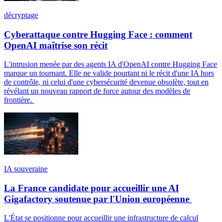
décryptage
Cyberattaque contre Hugging Face : comment
OpenAI maîtrise son récit
L'intrusion menée par des agents IA d'OpenAI contre Hugging Face
marque un tournant. Elle ne valide pourtant ni le récit d'une IA hors
de contrôle, ni celui d'une cybersécurité devenue obsolète, tout en
révélant un nouveau rapport de force autour des modèles de
frontière.
IA souveraine
La France candidate pour accueillir une AI
Gigafactory soutenue par l'Union européenne
L'État se positionne pour accueillir une infrastructure de calcul