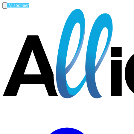
M'abonner