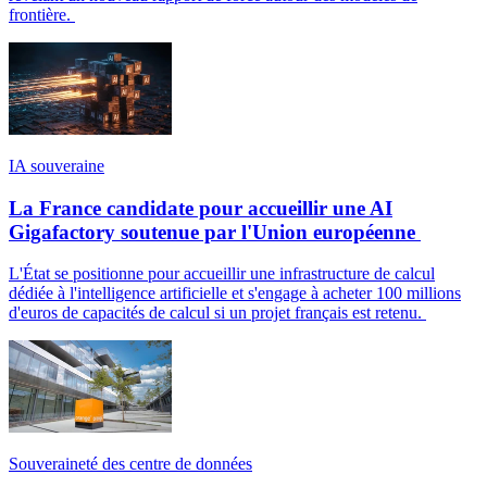
frontière.
IA souveraine
La France candidate pour accueillir une AI
Gigafactory soutenue par l'Union européenne
L'État se positionne pour accueillir une infrastructure de calcul
dédiée à l'intelligence artificielle et s'engage à acheter 100 millions
d'euros de capacités de calcul si un projet français est retenu.
Souveraineté des centre de données