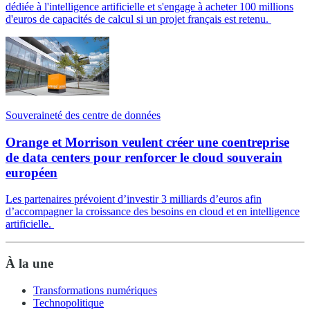
dédiée à l'intelligence artificielle et s'engage à acheter 100 millions
d'euros de capacités de calcul si un projet français est retenu.
Souveraineté des centre de données
Orange et Morrison veulent créer une coentreprise
de data centers pour renforcer le cloud souverain
européen
Les partenaires prévoient d’investir 3 milliards d’euros afin
d’accompagner la croissance des besoins en cloud et en intelligence
artificielle.
À la une
Transformations numériques
Technopolitique