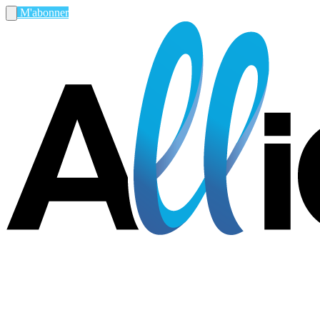
M'abonner