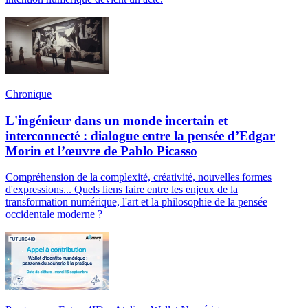
Chronique
L'ingénieur dans un monde incertain et
interconnecté : dialogue entre la pensée d’Edgar
Morin et l’œuvre de Pablo Picasso
Compréhension de la complexité, créativité, nouvelles formes
d'expressions... Quels liens faire entre les enjeux de la
transformation numérique, l'art et la philosophie de la pensée
occidentale moderne ?