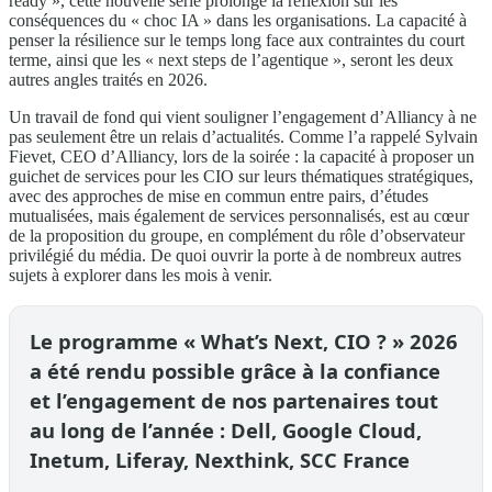
ready », cette nouvelle série prolonge la réflexion sur les
conséquences du « choc IA » dans les organisations. La capacité à
penser la résilience sur le temps long face aux contraintes du court
terme, ainsi que les « next steps de l’agentique », seront les deux
autres angles traités en 2026.
Un travail de fond qui vient souligner l’engagement d’Alliancy à ne
pas seulement être un relais d’actualités. Comme l’a rappelé Sylvain
Fievet, CEO d’Alliancy, lors de la soirée : la capacité à proposer un
guichet de services pour les CIO sur leurs thématiques stratégiques,
avec des approches de mise en commun entre pairs, d’études
mutualisées, mais également de services personnalisés, est au cœur
de la proposition du groupe, en complément du rôle d’observateur
privilégié du média. De quoi ouvrir la porte à de nombreux autres
sujets à explorer dans les mois à venir.
Le programme « What’s Next, CIO ? » 2026
a été rendu possible grâce à la confiance
et l’engagement de nos partenaires tout
au long de l’année : Dell, Google Cloud,
Inetum, Liferay, Nexthink, SCC France