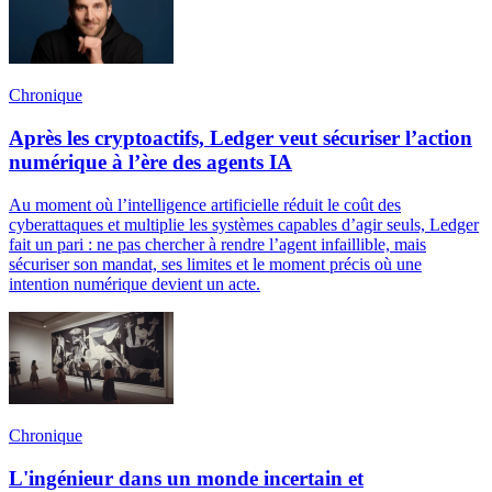
Chronique
Après les cryptoactifs, Ledger veut sécuriser l’action
numérique à l’ère des agents IA
Au moment où l’intelligence artificielle réduit le coût des
cyberattaques et multiplie les systèmes capables d’agir seuls, Ledger
fait un pari : ne pas chercher à rendre l’agent infaillible, mais
sécuriser son mandat, ses limites et le moment précis où une
intention numérique devient un acte.
Chronique
L'ingénieur dans un monde incertain et