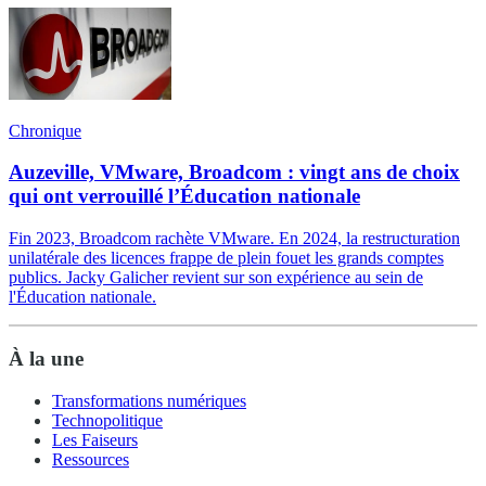
Chronique
Auzeville, VMware, Broadcom : vingt ans de choix
qui ont verrouillé l’Éducation nationale
Fin 2023, Broadcom rachète VMware. En 2024, la restructuration
unilatérale des licences frappe de plein fouet les grands comptes
publics. Jacky Galicher revient sur son expérience au sein de
l'Éducation nationale.
À la une
Transformations numériques
Technopolitique
Les Faiseurs
Ressources