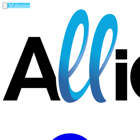
M'abonner