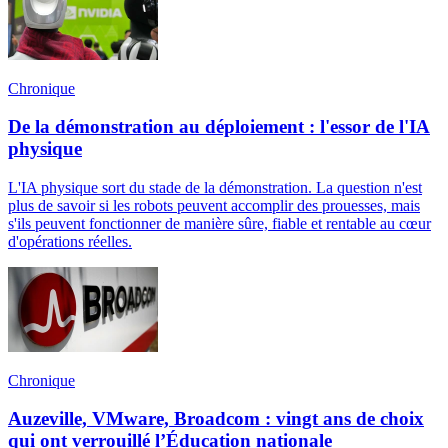
Chronique
De la démonstration au déploiement : l'essor de l'IA
physique
L'IA physique sort du stade de la démonstration. La question n'est
plus de savoir si les robots peuvent accomplir des prouesses, mais
s'ils peuvent fonctionner de manière sûre, fiable et rentable au cœur
d'opérations réelles.
Chronique
Auzeville, VMware, Broadcom : vingt ans de choix
qui ont verrouillé l’Éducation nationale