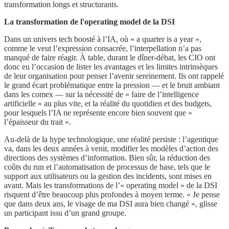
transformation longs et structurants.
La transformation de l'operating model de la DSI
Dans un univers tech boosté à l’IA, où « a quarter is a year »,
comme le veut l’expression consacrée, l’interpellation n’a pas
manqué de faire réagir. À table, durant le dîner-débat, les CIO ont
donc eu l’occasion de lister les avantages et les limites intrinsèques
de leur organisation pour penser l’avenir sereinement. Ils ont rappelé
le grand écart problématique entre la pression — et le bruit ambiant
dans les comex — sur la nécessité de « faire de l’intelligence
artificielle » au plus vite, et la réalité du quotidien et des budgets,
pour lesquels l’IA ne représente encore bien souvent que «
l’épaisseur du trait ».
Au-delà de la hype technologique, une réalité persiste : l’agentique
va, dans les deux années à venir, modifier les modèles d’action des
directions des systèmes d’information. Bien sûr, la réduction des
coûts du run et l’automatisation de processus de base, tels que le
support aux utilisateurs ou la gestion des incidents, sont mises en
avant. Mais les transformations de l’« operating model » de la DSI
risquent d’être beaucoup plus profondes à moyen terme. « Je pense
que dans deux ans, le visage de ma DSI aura bien changé », glisse
un participant issu d’un grand groupe.