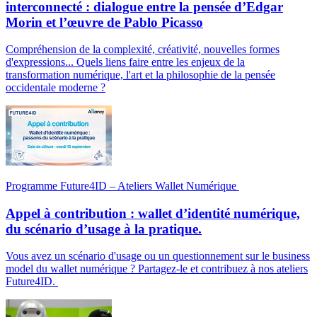
interconnecté : dialogue entre la pensée d’Edgar
Morin et l’œuvre de Pablo Picasso
Compréhension de la complexité, créativité, nouvelles formes
d'expressions... Quels liens faire entre les enjeux de la
transformation numérique, l'art et la philosophie de la pensée
occidentale moderne ?
Programme Future4ID – Ateliers Wallet Numérique
Appel à contribution : wallet d’identité numérique,
du scénario d’usage à la pratique.
Vous avez un scénario d'usage ou un questionnement sur le business
model du wallet numérique ? Partagez-le et contribuez à nos ateliers
Future4ID.