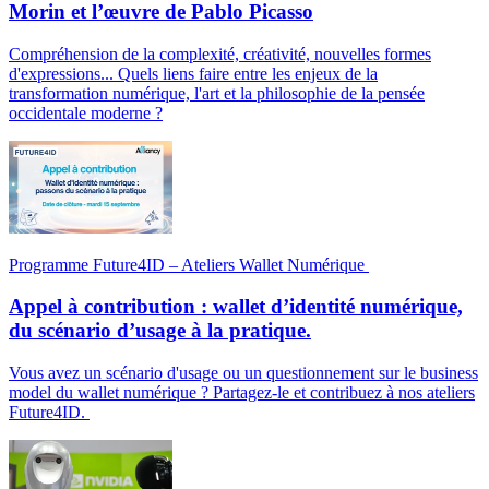
Morin et l’œuvre de Pablo Picasso
Compréhension de la complexité, créativité, nouvelles formes
d'expressions... Quels liens faire entre les enjeux de la
transformation numérique, l'art et la philosophie de la pensée
occidentale moderne ?
Programme Future4ID – Ateliers Wallet Numérique
Appel à contribution : wallet d’identité numérique,
du scénario d’usage à la pratique.
Vous avez un scénario d'usage ou un questionnement sur le business
model du wallet numérique ? Partagez-le et contribuez à nos ateliers
Future4ID.