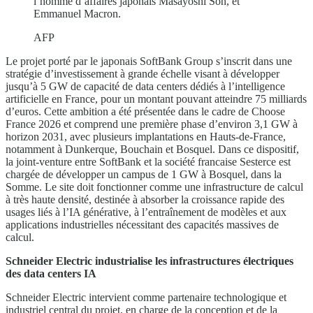
l’homme d’affaires japonais Masayoshi Son, et
Emmanuel Macron.
AFP
Le projet porté par le japonais SoftBank Group s’inscrit dans une
stratégie d’investissement à grande échelle visant à développer
jusqu’à 5 GW de capacité de data centers dédiés à l’intelligence
artificielle en France, pour un montant pouvant atteindre 75 milliards
d’euros. Cette ambition a été présentée dans le cadre de Choose
France 2026 et comprend une première phase d’environ 3,1 GW à
horizon 2031, avec plusieurs implantations en Hauts-de-France,
notamment à Dunkerque, Bouchain et Bosquel. Dans ce dispositif,
la joint-venture entre SoftBank et la société francaise Sesterce est
chargée de développer un campus de 1 GW à Bosquel, dans la
Somme. Le site doit fonctionner comme une infrastructure de calcul
à très haute densité, destinée à absorber la croissance rapide des
usages liés à l’IA générative, à l’entraînement de modèles et aux
applications industrielles nécessitant des capacités massives de
calcul.
Schneider Electric industrialise les infrastructures électriques
des data centers IA
Schneider Electric intervient comme partenaire technologique et
industriel central du projet, en charge de la conception et de la