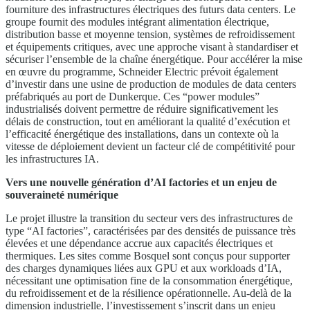
fourniture des infrastructures électriques des futurs data centers. Le
groupe fournit des modules intégrant alimentation électrique,
distribution basse et moyenne tension, systèmes de refroidissement
et équipements critiques, avec une approche visant à standardiser et
sécuriser l’ensemble de la chaîne énergétique. Pour accélérer la mise
en œuvre du programme, Schneider Electric prévoit également
d’investir dans une usine de production de modules de data centers
préfabriqués au port de Dunkerque. Ces “power modules”
industrialisés doivent permettre de réduire significativement les
délais de construction, tout en améliorant la qualité d’exécution et
l’efficacité énergétique des installations, dans un contexte où la
vitesse de déploiement devient un facteur clé de compétitivité pour
les infrastructures IA.
Vers une nouvelle génération d’AI factories et un enjeu de
souveraineté numérique
Le projet illustre la transition du secteur vers des infrastructures de
type “AI factories”, caractérisées par des densités de puissance très
élevées et une dépendance accrue aux capacités électriques et
thermiques. Les sites comme Bosquel sont conçus pour supporter
des charges dynamiques liées aux GPU et aux workloads d’IA,
nécessitant une optimisation fine de la consommation énergétique,
du refroidissement et de la résilience opérationnelle. Au-delà de la
dimension industrielle, l’investissement s’inscrit dans un enjeu