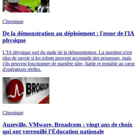
Chronique
De la démonstration au déploiement : l'essor de l'IA
physique
L'IA physique sort du stade de la démonstration. La question n'est
plus de savoir si les robots peuvent accomplir des prouesses, mais
s'ils peuvent fonctionner de manière sûre, fiable et rentable au cœur
d'opérations réelles.
Chronique
Auzeville, VMware, Broadcom : vingt ans de choix
qui ont verrouillé l’Éducation nationale