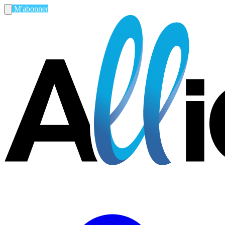
M'abonner