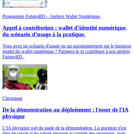
Programme Future4ID – Ateliers Wallet Numérique
Appel à contribution : wallet d’identité numérique,
du scénario d’usage à la pratique.
Vous avez un scénario d'usage ou un questionnement sur le business
model du wallet numérique ? Partagez-le et contribuez à nos ateliers
Future4ID.
Chronique
De la démonstration au déploiement : l'essor de l'IA
physique
L'IA physique sort du stade de la démonstration. La question n'est
plus de savoir si les robots peuvent accomplir des prouesses, mais