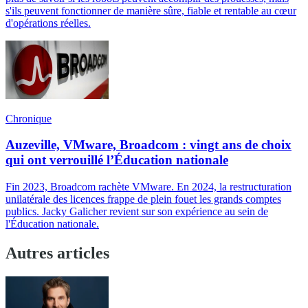
s'ils peuvent fonctionner de manière sûre, fiable et rentable au cœur
d'opérations réelles.
Chronique
Auzeville, VMware, Broadcom : vingt ans de choix
qui ont verrouillé l’Éducation nationale
Fin 2023, Broadcom rachète VMware. En 2024, la restructuration
unilatérale des licences frappe de plein fouet les grands comptes
publics. Jacky Galicher revient sur son expérience au sein de
l'Éducation nationale.
Autres articles