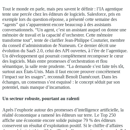
Tout le monde en parle, mais peu savent le définir : l’IA agentique
tente une percée chez les éditeurs de logiciels. Salesforce, pris en
exemple lors du question-réponse, a présenté cette semaine des
“agents” qui s’apparentent encore beaucoup à des assistants
conversationnels. “Un agent, c’est un assistant auquel on donne une
mémoire de travail et la capacité d’orchestrer. Cette mémoire
transforme tout”, tente de clarifier Jean-Philippe Couturier, membre
du conseil d’administration de Numeum. Ce dernier décrit une
évolution du SaaS 2.0, celui des API ouvertes, à l’ère de l’agentique.
Un développement qui pourrait complètement recomposer le cœur
des logiciels. Mais entre promesses d’orchestration et flou
sémantique, la salle reste prudente. “La demande s’est faite très tôt,
surtout aux États-Unis. Mais il faut encore prouver concrètement
l’impact sur les usages”, reconnaît Benoît Damécourt. Dans les
échanges, un consensus s’est esquissé : le concept séduit par son
potentiel, mais manque d’incarnation.
Un secteur robuste, pourtant au ralenti
Après l’euphorie autour des promesses d’intelligence artificielle, la
réalité économique a ramené les éditeurs sur terre. Le Top 250
affiche une économie encore solide puisque 79 % des éditeurs
conservent un résultat d’exploitation positif. Si le chiffre d’affaires