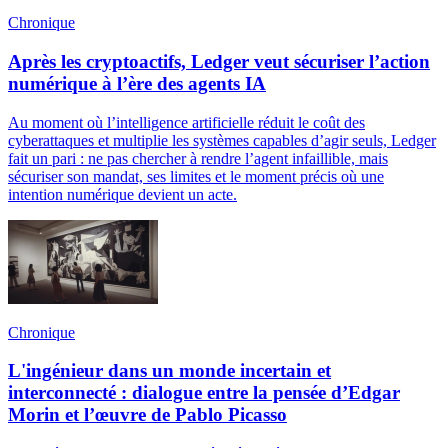
Chronique
Après les cryptoactifs, Ledger veut sécuriser l’action
numérique à l’ère des agents IA
Au moment où l’intelligence artificielle réduit le coût des
cyberattaques et multiplie les systèmes capables d’agir seuls, Ledger
fait un pari : ne pas chercher à rendre l’agent infaillible, mais
sécuriser son mandat, ses limites et le moment précis où une
intention numérique devient un acte.
Chronique
L'ingénieur dans un monde incertain et
interconnecté : dialogue entre la pensée d’Edgar
Morin et l’œuvre de Pablo Picasso