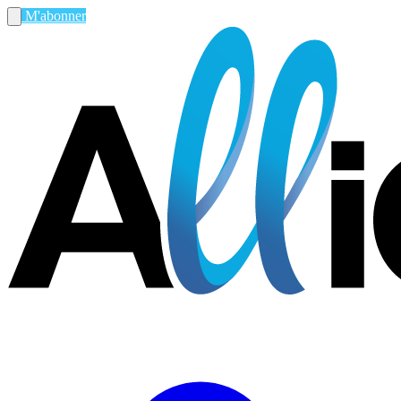
M'abonner