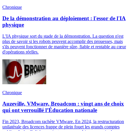
Chronique
De la démonstration au déploiement : l'essor de l'IA
physique
L'IA physique sort du stade de la démonstration. La question n'est
plus de savoir si les robots peuvent accomplir des prouesses, mais
s'ils peuvent fonctionner de manière sûre, fiable et rentable au cœur
d'opérations réelles.
Chronique
Auzeville, VMware, Broadcom : vingt ans de choix
qui ont verrouillé l’Éducation nationale
Fin 2023, Broadcom rachète VMware. En 2024, la restructuration
unilatérale des licences frappe de plein fouet les grands comptes