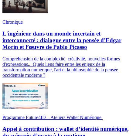
Chronique
L'ingénieur dans un monde incertain et
interconnecté : dialogue entre la pensée d’Edgar
Morin et l’œuvre de Pablo Picasso
Compréhension de la complexité, créativité, nouvelles formes
d'expressions... Quels liens faire entre les enjeux de la
transformation numérique, l'art et la philosophie de la pensée
occidentale moderne ?
Programme Future4ID – Ateliers Wallet Numérique
Appel à contribution : wallet d’identité numérique,
du scénario d’usage à la pratique.