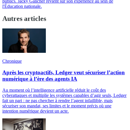
publics. Jacky Galicher revient sur son expérience au sein de
l'Éducation nationale.
Autres articles
Chronique
Après les cryptoactifs, Ledger veut sécuriser l’action
numérique à l’ère des agents IA
Au moment où l’intelligence artificielle réduit le coût des
cyberattaques et multiplie les systèmes capables d’agir seuls, Ledger
fait un pari : ne pas chercher à rendre l’agent infaillible, mais
sécuriser son mandat, ses limites et le moment précis où une
intention numérique devient un acte.