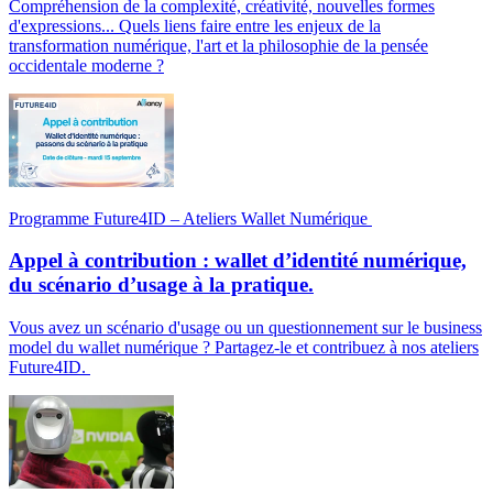
Compréhension de la complexité, créativité, nouvelles formes
d'expressions... Quels liens faire entre les enjeux de la
transformation numérique, l'art et la philosophie de la pensée
occidentale moderne ?
Programme Future4ID – Ateliers Wallet Numérique
Appel à contribution : wallet d’identité numérique,
du scénario d’usage à la pratique.
Vous avez un scénario d'usage ou un questionnement sur le business
model du wallet numérique ? Partagez-le et contribuez à nos ateliers
Future4ID.