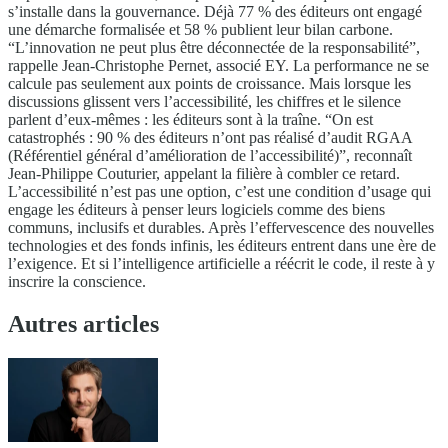
s’installe dans la gouvernance. Déjà 77 % des éditeurs ont engagé
une démarche formalisée et 58 % publient leur bilan carbone.
“L’innovation ne peut plus être déconnectée de la responsabilité”,
rappelle Jean-Christophe Pernet, associé EY. La performance ne se
calcule pas seulement aux points de croissance. Mais lorsque les
discussions glissent vers l’accessibilité, les chiffres et le silence
parlent d’eux-mêmes : les éditeurs sont à la traîne. “On est
catastrophés : 90 % des éditeurs n’ont pas réalisé d’audit RGAA
(Référentiel général d’amélioration de l’accessibilité)”, reconnaît
Jean-Philippe Couturier, appelant la filière à combler ce retard.
L’accessibilité n’est pas une option, c’est une condition d’usage qui
engage les éditeurs à penser leurs logiciels comme des biens
communs, inclusifs et durables. Après l’effervescence des nouvelles
technologies et des fonds infinis, les éditeurs entrent dans une ère de
l’exigence. Et si l’intelligence artificielle a réécrit le code, il reste à y
inscrire la conscience.
Autres articles