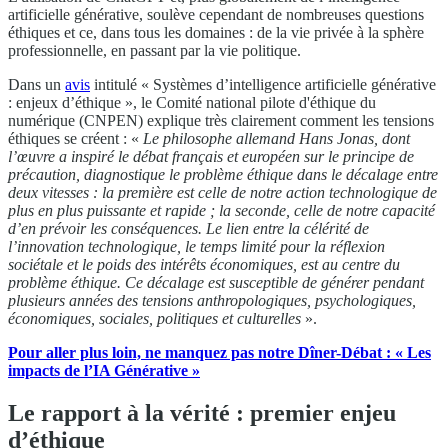
artificielle générative, soulève cependant de nombreuses questions
éthiques et ce, dans tous les domaines : de la vie privée à la sphère
professionnelle, en passant par la vie politique.
Dans un
avis
intitulé « Systèmes d’intelligence artificielle générative
: enjeux d’éthique », le Comité national pilote d'éthique du
numérique (CNPEN) explique très clairement comment les tensions
éthiques se créent : «
Le philosophe allemand Hans Jonas, dont
l’œuvre a inspiré le débat français et européen sur le principe de
précaution, diagnostique le problème éthique dans le décalage entre
deux vitesses : la première est celle de notre action technologique de
plus en plus puissante et rapide ; la seconde, celle de notre capacité
d’en prévoir les conséquences. Le lien entre la célérité de
l’innovation technologique, le temps limité pour la réflexion
sociétale et le poids des intérêts économiques, est au centre du
problème éthique. Ce décalage est susceptible de générer pendant
plusieurs années des tensions anthropologiques, psychologiques,
économiques, sociales, politiques et culturelles
».
Pour aller plus loin, ne manquez pas notre Dîner-Débat : « Les
impacts de l’IA Générative »
Le rapport à la vérité : premier enjeu
d’éthique