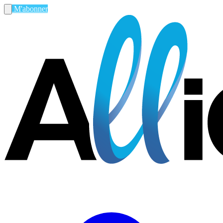
M'abonner