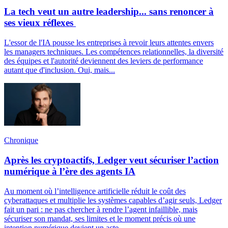
La tech veut un autre leadership... sans renoncer à
ses vieux réflexes
L'essor de l'IA pousse les entreprises à revoir leurs attentes envers
les managers techniques. Les compétences relationnelles, la diversité
des équipes et l'autorité deviennent des leviers de performance
autant que d'inclusion. Oui, mais...
Chronique
Après les cryptoactifs, Ledger veut sécuriser l’action
numérique à l’ère des agents IA
Au moment où l’intelligence artificielle réduit le coût des
cyberattaques et multiplie les systèmes capables d’agir seuls, Ledger
fait un pari : ne pas chercher à rendre l’agent infaillible, mais
sécuriser son mandat, ses limites et le moment précis où une
intention numérique devient un acte.