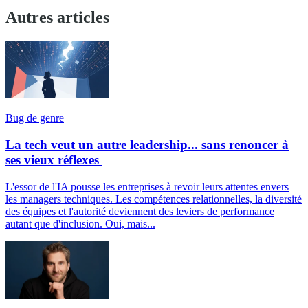
Autres articles
Bug de genre
La tech veut un autre leadership... sans renoncer à
ses vieux réflexes
L'essor de l'IA pousse les entreprises à revoir leurs attentes envers
les managers techniques. Les compétences relationnelles, la diversité
des équipes et l'autorité deviennent des leviers de performance
autant que d'inclusion. Oui, mais...