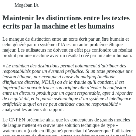
Megaban IA
Maintenir les distinctions entre les textes
écrits par la machine et les humains
Le manque de distinction entre un texte écrit par un être humain et
celui généré par un système d’IA est un autre problème éthique
majeur. Les utilisateurs ne doivent en effet pas confondre un résultat
produit par une machine avec un résultat créé par un auteur humain.
«
Le maintien des distinctions permet notamment d’attribuer des
responsabilités pour un éventuel préjudice. Si un texte provoque une
tension éthique, par exemple à cause du nudging (méthode
d'influence discrète, NDLR) ou de la fraude qu’il contient,
il est
impératif de pouvoir tracer son origine afin d’éviter la confusion
entre un discours produit par un agent responsable, apte à répondre
de ce qu’il dit, et la parole asémantique d’un système d’intelligence
artificielle auquel on ne peut attribuer aucune responsabilité
»,
analysent les auteurs du rapport.
Le CNPEN préconise ainsi que les concepteurs de grands modèles
de langue mettent en œuvre une solution technique de type «
watermark » (code en filigrane) permettant d’assurer que l’utilisateur