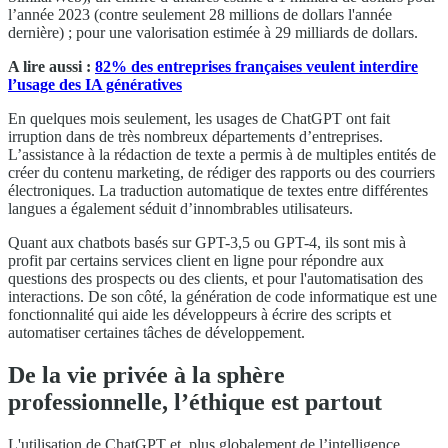
l’année 2023 (contre seulement 28 millions de dollars l'année
dernière) ; pour une valorisation estimée à 29 milliards de dollars.
A lire aussi :
82% des entreprises françaises veulent interdire
l’usage des IA génératives
En quelques mois seulement, les usages de ChatGPT ont fait
irruption dans de très nombreux départements d’entreprises.
L’assistance à la rédaction de texte a permis à de multiples entités de
créer du contenu marketing, de rédiger des rapports ou des courriers
électroniques. La traduction automatique de textes entre différentes
langues a également séduit d’innombrables utilisateurs.
Quant aux chatbots basés sur GPT-3,5 ou GPT-4, ils sont mis à
profit par certains services client en ligne pour répondre aux
questions des prospects ou des clients, et pour l'automatisation des
interactions. De son côté, la génération de code informatique est une
fonctionnalité qui aide les développeurs à écrire des scripts et
automatiser certaines tâches de développement.
De la vie privée à la sphère
professionnelle, l’éthique est partout
L'utilisation de ChatGPT et, plus globalement de l’intelligence