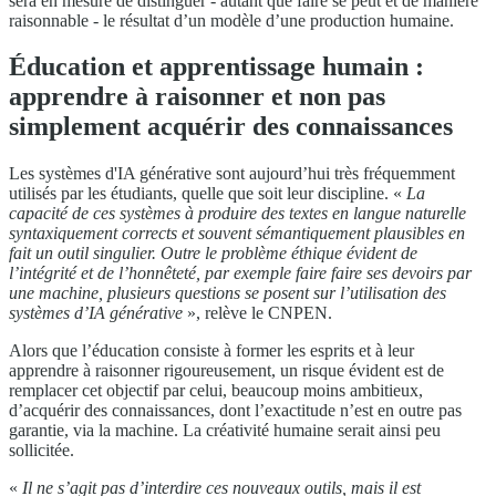
sera en mesure de distinguer - autant que faire se peut et de manière
raisonnable - le résultat d’un modèle d’une production humaine.
Éducation et apprentissage humain :
apprendre à raisonner et non pas
simplement acquérir des connaissances
Les systèmes d'IA générative sont aujourd’hui très fréquemment
utilisés par les étudiants, quelle que soit leur discipline. «
La
capacité de ces systèmes à produire des textes en langue naturelle
syntaxiquement corrects et souvent sémantiquement plausibles en
fait un outil singulier. Outre le problème éthique évident de
l’intégrité et de l’honnêteté, par exemple faire faire ses devoirs par
une machine, plusieurs questions se posent sur l’utilisation des
systèmes d’IA générative
», relève le CNPEN.
Alors que l’éducation consiste à former les esprits et à leur
apprendre à raisonner rigoureusement, un risque évident est de
remplacer cet objectif par celui, beaucoup moins ambitieux,
d’acquérir des connaissances, dont l’exactitude n’est en outre pas
garantie, via la machine. La créativité humaine serait ainsi peu
sollicitée.
«
Il ne s’agit pas d’interdire ces nouveaux outils, mais il est