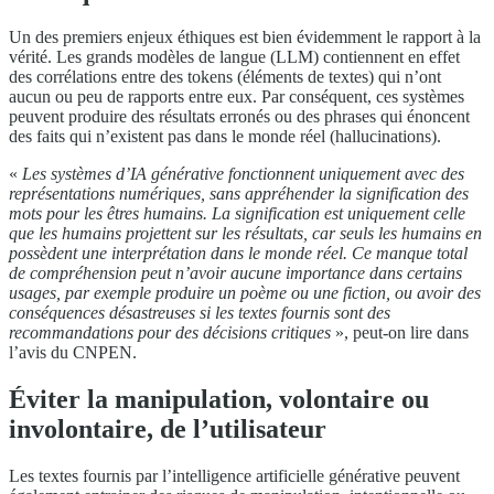
Un des premiers enjeux éthiques est bien évidemment le rapport à la
vérité. Les grands modèles de langue (LLM) contiennent en effet
des corrélations entre des tokens (éléments de textes) qui n’ont
aucun ou peu de rapports entre eux. Par conséquent, ces systèmes
peuvent produire des résultats erronés ou des phrases qui énoncent
des faits qui n’existent pas dans le monde réel (hallucinations).
«
Les systèmes d’IA générative fonctionnent uniquement avec des
représentations numériques, sans appréhender la signification des
mots pour les êtres humains. La signification est uniquement celle
que les humains projettent sur les résultats, car seuls les humains en
possèdent une interprétation dans le monde réel. Ce manque total
de compréhension peut n’avoir aucune importance dans certains
usages, par exemple produire un poème ou une fiction, ou avoir des
conséquences désastreuses si les textes fournis sont des
recommandations pour des décisions critiques
», peut-on lire dans
l’avis du CNPEN.
Éviter la manipulation, volontaire ou
involontaire, de l’utilisateur
Les textes fournis par l’intelligence artificielle générative peuvent