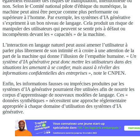
également entrainer des risques de manipulation, intentionnelle ou
non. Selon le Comité national pilote d'éthique du numérique, la
machine peut ainsi être perçue comme plus performante ou
supérieure à l’homme. Par exemple, les systèmes d’IA générative
s’expriment à un bon niveau de langage. Cela produit un risque de
manipuler des utilisateurs qui peuvent se sentir pris à défaut ou
incompétents devant les « capacités » de la machine.
L’interaction en langage naturel peut aussi amener l’utilisateur à
parler plus librement de son intimité et à croire à une attention de la
part de la machine qui donne l’illusion de l’empathie humaine. «
Un
système d’IA générative peut donc mettre les utilisateurs dans des
situations les amenant à se confier, mais aussi à révéler des
informations confidentielles des entreprises
», note le CNPEN.
Enfin, les informations fausses ou imprécises produites par les
systèmes d’IA générative pourraient être utilisées afin de nourrir les
corpus d’apprentissage de nouveaux modèles de langage. Ces «
données synthétiques » nécessitent une approche réglementaire
appropriée à chaque domaine d’utilisation des systèmes d’IA
générative.