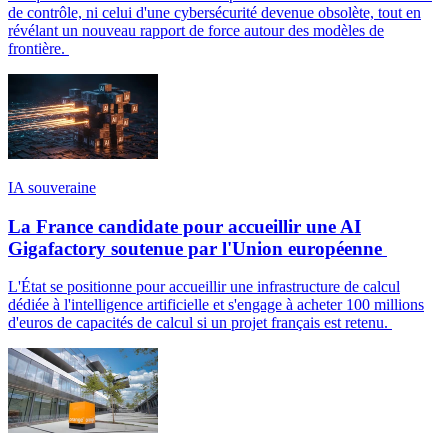
de contrôle, ni celui d'une cybersécurité devenue obsolète, tout en
révélant un nouveau rapport de force autour des modèles de
frontière.
IA souveraine
La France candidate pour accueillir une AI
Gigafactory soutenue par l'Union européenne
L'État se positionne pour accueillir une infrastructure de calcul
dédiée à l'intelligence artificielle et s'engage à acheter 100 millions
d'euros de capacités de calcul si un projet français est retenu.