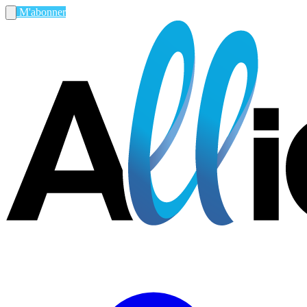
M'abonner