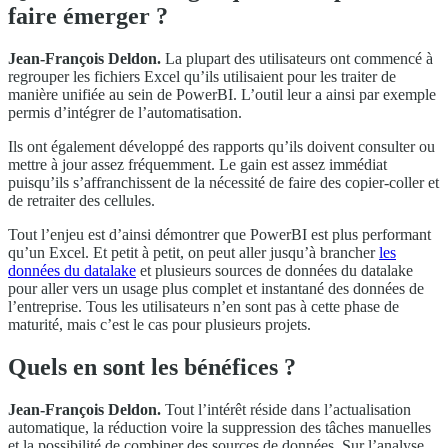
faire émerger ?
Jean-François Deldon.
La plupart des utilisateurs ont commencé à
regrouper les fichiers Excel qu’ils utilisaient pour les traiter de
manière unifiée au sein de PowerBI. L’outil leur a ainsi par exemple
permis d’intégrer de l’automatisation.
Ils ont également développé des rapports qu’ils doivent consulter ou
mettre à jour assez fréquemment. Le gain est assez immédiat
puisqu’ils s’affranchissent de la nécessité de faire des copier-coller et
de retraiter des cellules.
Tout l’enjeu est d’ainsi démontrer que PowerBI est plus performant
qu’un Excel. Et petit à petit, on peut aller jusqu’à brancher
les
données du datalake
et plusieurs sources de données du datalake
pour aller vers un usage plus complet et instantané des données de
l’entreprise. Tous les utilisateurs n’en sont pas à cette phase de
maturité, mais c’est le cas pour plusieurs projets.
Quels en sont les bénéfices ?
Jean-François Deldon.
Tout l’intérêt réside dans l’actualisation
automatique, la réduction voire la suppression des tâches manuelles
et la possibilité de combiner des sources de données. Sur l’analyse