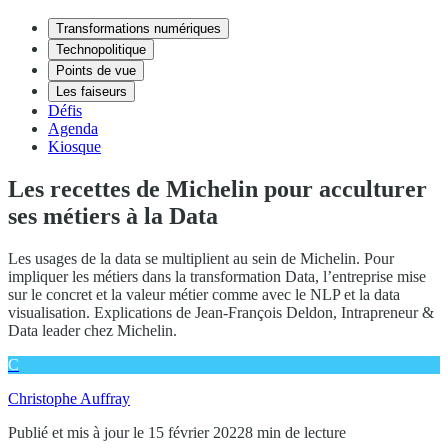
Transformations numériques
Technopolitique
Points de vue
Les faiseurs
Défis
Agenda
Kiosque
Les recettes de Michelin pour acculturer
ses métiers à la Data
Les usages de la data se multiplient au sein de Michelin. Pour
impliquer les métiers dans la transformation Data, l’entreprise mise
sur le concret et la valeur métier comme avec le NLP et la data
visualisation. Explications de Jean-François Deldon, Intrapreneur &
Data leader chez Michelin.
C
Christophe Auffray
Publié et mis à jour le 15 février 2022
8 min de lecture