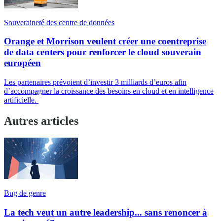
Souveraineté des centre de données
Orange et Morrison veulent créer une coentreprise
de data centers pour renforcer le cloud souverain
européen
Les partenaires prévoient d’investir 3 milliards d’euros afin
d’accompagner la croissance des besoins en cloud et en intelligence
artificielle.
Autres articles
Bug de genre
La tech veut un autre leadership... sans renoncer à