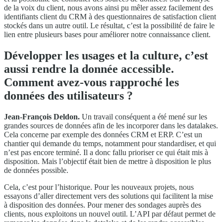
de la voix du client, nous avons ainsi pu mêler assez facilement des
identifiants client du CRM à des questionnaires de satisfaction client
stockés dans un autre outil. Le résultat, c’est la possibilité de faire le
lien entre plusieurs bases pour améliorer notre connaissance client.
Développer les usages et la culture, c’est
aussi rendre la donnée accessible.
Comment avez-vous rapproché les
données des utilisateurs ?
Jean-François Deldon.
Un travail conséquent a été mené sur les
grandes sources de données afin de les incorporer dans les datalakes.
Cela concerne par exemple des données CRM et ERP. C’est un
chantier qui demande du temps, notamment pour standardiser, et qui
n’est pas encore terminé. Il a donc fallu prioriser ce qui était mis à
disposition. Mais l’objectif était bien de mettre à disposition le plus
de données possible.
Cela, c’est pour l’historique. Pour les nouveaux projets, nous
essayons d’aller directement vers des solutions qui facilitent la mise
à disposition des données. Pour mener des sondages auprès des
clients, nous exploitons un nouvel outil. L’API par défaut permet de