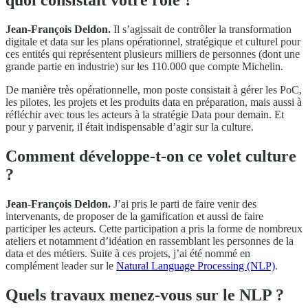
quoi consistait votre rôle ?
Jean-François Deldon.
Il s’agissait de contrôler la transformation
digitale et data sur les plans opérationnel, stratégique et culturel pour
ces entités qui représentent plusieurs milliers de personnes (dont une
grande partie en industrie) sur les 110.000 que compte Michelin.
De manière très opérationnelle, mon poste consistait à gérer les PoC,
les pilotes, les projets et les produits data en préparation, mais aussi à
réfléchir avec tous les acteurs à la stratégie Data pour demain. Et
pour y parvenir, il était indispensable d’agir sur la culture.
Comment développe-t-on ce volet culture
?
Jean-François Deldon.
J’ai pris le parti de faire venir des
intervenants, de proposer de la gamification et aussi de faire
participer les acteurs. Cette participation a pris la forme de nombreux
ateliers et notamment d’idéation en rassemblant les personnes de la
data et des métiers. Suite à ces projets, j’ai été nommé en
complément leader sur le
Natural Language Processing (NLP)
.
Quels travaux menez-vous sur le NLP ?