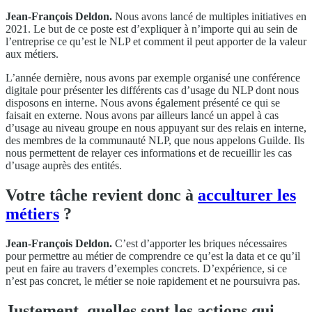
Jean-François Deldon.
Nous avons lancé de multiples initiatives en
2021. Le but de ce poste est d’expliquer à n’importe qui au sein de
l’entreprise ce qu’est le NLP et comment il peut apporter de la valeur
aux métiers.
L’année dernière, nous avons par exemple organisé une conférence
digitale pour présenter les différents cas d’usage du NLP dont nous
disposons en interne. Nous avons également présenté ce qui se
faisait en externe. Nous avons par ailleurs lancé un appel à cas
d’usage au niveau groupe en nous appuyant sur des relais en interne,
des membres de la communauté NLP, que nous appelons Guilde. Ils
nous permettent de relayer ces informations et de recueillir les cas
d’usage auprès des entités.
Votre tâche revient donc à
acculturer les
métiers
?
Jean-François Deldon.
C’est d’apporter les briques nécessaires
pour permettre au métier de comprendre ce qu’est la data et ce qu’il
peut en faire au travers d’exemples concrets. D’expérience, si ce
n’est pas concret, le métier se noie rapidement et ne poursuivra pas.
Justement, quelles sont les actions qui