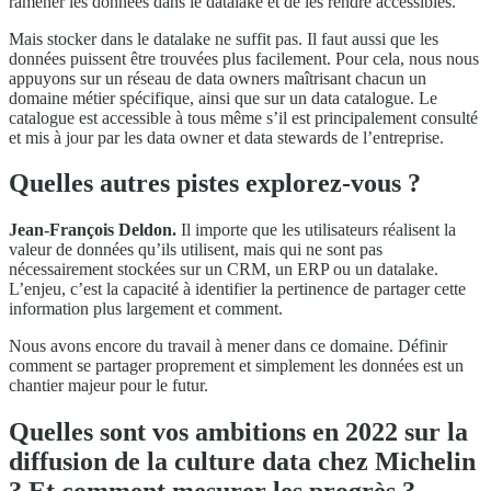
ramener les données dans le datalake et de les rendre accessibles.
Mais stocker dans le datalake ne suffit pas. Il faut aussi que les
données puissent être trouvées plus facilement. Pour cela, nous nous
appuyons sur un réseau de data owners maîtrisant chacun un
domaine métier spécifique, ainsi que sur un data catalogue. Le
catalogue est accessible à tous même s’il est principalement consulté
et mis à jour par les data owner et data stewards de l’entreprise.
Quelles autres pistes explorez-vous ?
Jean-François Deldon.
Il importe que les utilisateurs réalisent la
valeur de données qu’ils utilisent, mais qui ne sont pas
nécessairement stockées sur un CRM, un ERP ou un datalake.
L’enjeu, c’est la capacité à identifier la pertinence de partager cette
information plus largement et comment.
Nous avons encore du travail à mener dans ce domaine. Définir
comment se partager proprement et simplement les données est un
chantier majeur pour le futur.
Quelles sont vos ambitions en 2022 sur la
diffusion de la culture data chez Michelin