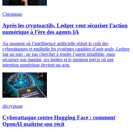
Chronique
Après les cryptoactifs, Ledger veut sécuriser l’action
numérique à l’ère des agents IA
Au moment où l’intelligence artificielle réduit le coût des
cyberattaques et multiplie les systèmes capables d’agir seuls, Ledger
fait un pari : ne pas chercher à rendre l’agent infaillible, mais
sécuriser son mandat, ses limites et le moment précis où une
intention numérique devient un acte.
décryptage
Cyberattaque contre Hugging Face : comment
OpenAI maîtrise son récit