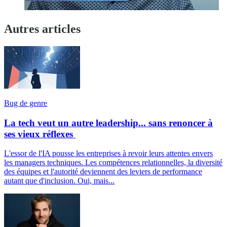
Autres articles
Bug de genre
La tech veut un autre leadership... sans renoncer à
ses vieux réflexes
L'essor de l'IA pousse les entreprises à revoir leurs attentes envers
les managers techniques. Les compétences relationnelles, la diversité
des équipes et l'autorité deviennent des leviers de performance
autant que d'inclusion. Oui, mais...