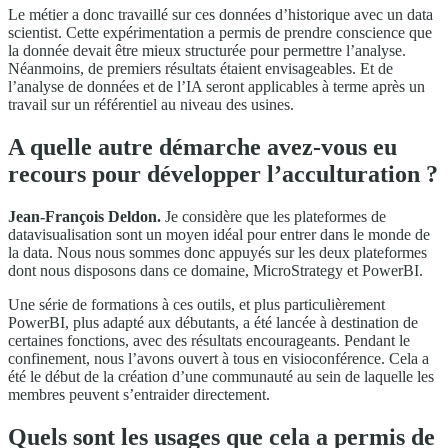
Le métier a donc travaillé sur ces données d’historique avec un data
scientist. Cette expérimentation a permis de prendre conscience que
la donnée devait être mieux structurée pour permettre l’analyse.
Néanmoins, de premiers résultats étaient envisageables. Et de
l’analyse de données et de l’IA seront applicables à terme après un
travail sur un référentiel au niveau des usines.
A quelle autre démarche avez-vous eu
recours pour développer l’acculturation ?
Jean-François Deldon.
Je considère que les plateformes de
datavisualisation sont un moyen idéal pour entrer dans le monde de
la data. Nous nous sommes donc appuyés sur les deux plateformes
dont nous disposons dans ce domaine, MicroStrategy et PowerBI.
Une série de formations à ces outils, et plus particulièrement
PowerBI, plus adapté aux débutants, a été lancée à destination de
certaines fonctions, avec des résultats encourageants. Pendant le
confinement, nous l’avons ouvert à tous en visioconférence. Cela a
été le début de la création d’une communauté au sein de laquelle les
membres peuvent s’entraider directement.
Quels sont les usages que cela a permis de