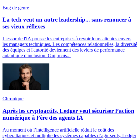
Bug de genre
La tech veut un autre leadership... sans renoncer à
ses vieux réflexes
L'essor de l'IA pousse les entreprises à revoir leurs attentes envers
les managers techniques. Les compétences relationnelles, la diversité
des équipes et l'autorité deviennent des leviers de performance
autant que d'inclusion. Oui, mais...
Chronique
Après les cryptoactifs, Ledger veut sécuriser l’action
numérique à l’ère des agents IA
Au moment où l’intelligence artificielle réduit le coût des
cyberattaques et multiplie les systèmes capables d’agir seuls, Ledger