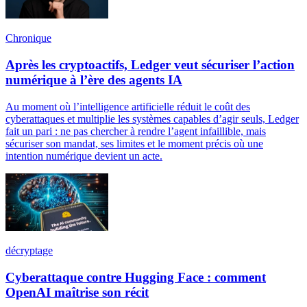
Chronique
Après les cryptoactifs, Ledger veut sécuriser l’action
numérique à l’ère des agents IA
Au moment où l’intelligence artificielle réduit le coût des
cyberattaques et multiplie les systèmes capables d’agir seuls, Ledger
fait un pari : ne pas chercher à rendre l’agent infaillible, mais
sécuriser son mandat, ses limites et le moment précis où une
intention numérique devient un acte.
décryptage
Cyberattaque contre Hugging Face : comment
OpenAI maîtrise son récit