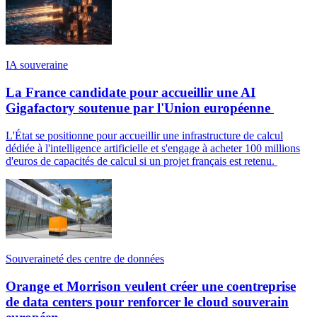
IA souveraine
La France candidate pour accueillir une AI
Gigafactory soutenue par l'Union européenne
L'État se positionne pour accueillir une infrastructure de calcul
dédiée à l'intelligence artificielle et s'engage à acheter 100 millions
d'euros de capacités de calcul si un projet français est retenu.
Souveraineté des centre de données
Orange et Morrison veulent créer une coentreprise
de data centers pour renforcer le cloud souverain