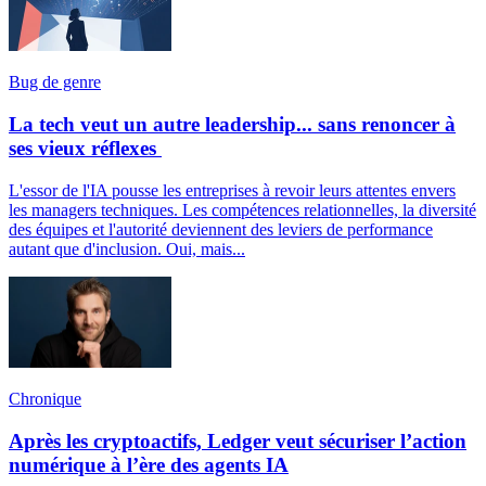
Bug de genre
La tech veut un autre leadership... sans renoncer à
ses vieux réflexes
L'essor de l'IA pousse les entreprises à revoir leurs attentes envers
les managers techniques. Les compétences relationnelles, la diversité
des équipes et l'autorité deviennent des leviers de performance
autant que d'inclusion. Oui, mais...
Chronique
Après les cryptoactifs, Ledger veut sécuriser l’action
numérique à l’ère des agents IA