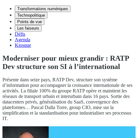
Transformations numériques
Technopolitique
Points de vue
Les faiseurs
Défis
Agenda
Kiosque
Moderniser pour mieux grandir : RATP
Dev structure son SI à l’international
Présente dans seize pays, RATP Dev, structure son système
d’information pour accompagner la croissance internationale de ses
activités. La filiale 100% du groupe RATP opère et maintient les
réseaux de transport urbain et interurbain dans 16 pays. Sortie des
datacenters privés, généralisation du SaaS, convergence des
plateformes… Pascal Dalla Torre, group CIO, mise sur la
simplification et la standardisation pour industrialiser ses processus
IT.