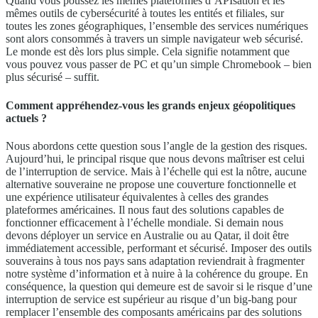
Quand vous poussez les mêmes plateformes d’APIsation et les
mêmes outils de cybersécurité à toutes les entités et filiales, sur
toutes les zones géographiques, l’ensemble des services numériques
sont alors consommés à travers un simple navigateur web sécurisé.
Le monde est dès lors plus simple. Cela signifie notamment que
vous pouvez vous passer de PC et qu’un simple Chromebook – bien
plus sécurisé – suffit.
Comment appréhendez-vous les grands enjeux géopolitiques
actuels ?
Nous abordons cette question sous l’angle de la gestion des risques.
Aujourd’hui, le principal risque que nous devons maîtriser est celui
de l’interruption de service. Mais à l’échelle qui est la nôtre, aucune
alternative souveraine ne propose une couverture fonctionnelle et
une expérience utilisateur équivalentes à celles des grandes
plateformes américaines. Il nous faut des solutions capables de
fonctionner efficacement à l’échelle mondiale. Si demain nous
devons déployer un service en Australie ou au Qatar, il doit être
immédiatement accessible, performant et sécurisé. Imposer des outils
souverains à tous nos pays sans adaptation reviendrait à fragmenter
notre système d’information et à nuire à la cohérence du groupe. En
conséquence, la question qui demeure est de savoir si le risque d’une
interruption de service est supérieur au risque d’un big-bang pour
remplacer l’ensemble des composants américains par des solutions