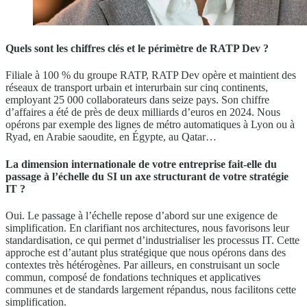
Quels sont les chiffres clés et le périmètre de RATP Dev ?
Filiale à 100 % du groupe RATP, RATP Dev opère et maintient des
réseaux de transport urbain et interurbain sur cinq continents,
employant 25 000 collaborateurs dans seize pays. Son chiffre
d’affaires a été de près de deux milliards d’euros en 2024. Nous
opérons par exemple des lignes de métro automatiques à Lyon ou à
Ryad, en Arabie saoudite, en Égypte, au Qatar…
La dimension internationale de votre entreprise fait-elle du
passage à l’échelle du SI un axe structurant de votre stratégie
IT ?
Oui. Le passage à l’échelle repose d’abord sur une exigence de
simplification. En clarifiant nos architectures, nous favorisons leur
standardisation, ce qui permet d’industrialiser les processus IT. Cette
approche est d’autant plus stratégique que nous opérons dans des
contextes très hétérogènes. Par ailleurs, en construisant un socle
commun, composé de fondations techniques et applicatives
communes et de standards largement répandus, nous facilitons cette
simplification.