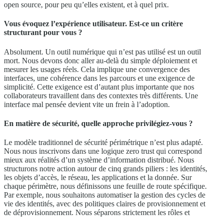
open source, pour peu qu’elles existent, et à quel prix.
Vous évoquez l’expérience utilisateur. Est-ce un critère
structurant pour vous ?
Absolument. Un outil numérique qui n’est pas utilisé est un outil
mort. Nous devons donc aller au-delà du simple déploiement et
mesurer les usages réels. Cela implique une convergence des
interfaces, une cohérence dans les parcours et une exigence de
simplicité. Cette exigence est d’autant plus importante que nos
collaborateurs travaillent dans des contextes très différents. Une
interface mal pensée devient vite un frein à l’adoption.
En matière de sécurité, quelle approche privilégiez-vous ?
Le modèle traditionnel de sécurité périmétrique n’est plus adapté.
Nous nous inscrivons dans une logique zero trust qui correspond
mieux aux réalités d’un système d’information distribué. Nous
structurons notre action autour de cinq grands piliers : les identités,
les objets d’accès, le réseau, les applications et la donnée. Sur
chaque périmètre, nous définissons une feuille de route spécifique.
Par exemple, nous souhaitons automatiser la gestion des cycles de
vie des identités, avec des politiques claires de provisionnement et
de déprovisionnement. Nous séparons strictement les rôles et