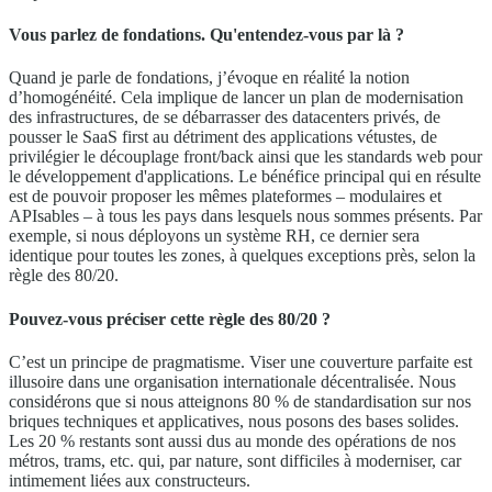
Vous parlez de fondations. Qu'entendez-vous par là ?
Quand je parle de fondations, j’évoque en réalité la notion
d’homogénéité. Cela implique de lancer un plan de modernisation
des infrastructures, de se débarrasser des datacenters privés, de
pousser le SaaS first au détriment des applications vétustes, de
privilégier le découplage front/back ainsi que les standards web pour
le développement d'applications. Le bénéfice principal qui en résulte
est de pouvoir proposer les mêmes plateformes – modulaires et
APIsables – à tous les pays dans lesquels nous sommes présents. Par
exemple, si nous déployons un système RH, ce dernier sera
identique pour toutes les zones, à quelques exceptions près, selon la
règle des 80/20.
Pouvez-vous préciser cette règle des 80/20 ?
C’est un principe de pragmatisme. Viser une couverture parfaite est
illusoire dans une organisation internationale décentralisée. Nous
considérons que si nous atteignons 80 % de standardisation sur nos
briques techniques et applicatives, nous posons des bases solides.
Les 20 % restants sont aussi dus au monde des opérations de nos
métros, trams, etc. qui, par nature, sont difficiles à moderniser, car
intimement liées aux constructeurs.