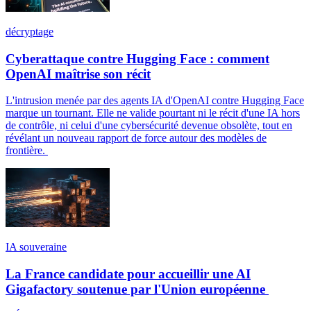
décryptage
Cyberattaque contre Hugging Face : comment
OpenAI maîtrise son récit
L'intrusion menée par des agents IA d'OpenAI contre Hugging Face
marque un tournant. Elle ne valide pourtant ni le récit d'une IA hors
de contrôle, ni celui d'une cybersécurité devenue obsolète, tout en
révélant un nouveau rapport de force autour des modèles de
frontière.
IA souveraine
La France candidate pour accueillir une AI
Gigafactory soutenue par l'Union européenne