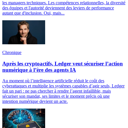
les managers techniques. Les compétences relationnelles, la diversité
des équipes et l'autorité deviennent des leviers de performance
autant que d'inclusion. Oui, mais...
Chronique
Après les cryptoactifs, Ledger veut sécuriser l’action
numérique à l’ère des agents IA
Au moment où l’intelligence artificielle réduit le coût des
cyberattaques et multiplie les systèmes capables d’agir seuls, Ledger
fait un pari : ne pas chercher à rendre l’agent infaillible, mais
sécuriser son mandat, ses limites et le moment précis où une
intention numérique devient un acte.