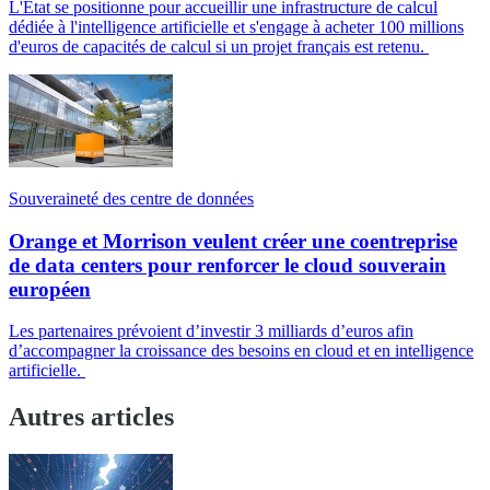
L'État se positionne pour accueillir une infrastructure de calcul
dédiée à l'intelligence artificielle et s'engage à acheter 100 millions
d'euros de capacités de calcul si un projet français est retenu.
Souveraineté des centre de données
Orange et Morrison veulent créer une coentreprise
de data centers pour renforcer le cloud souverain
européen
Les partenaires prévoient d’investir 3 milliards d’euros afin
d’accompagner la croissance des besoins en cloud et en intelligence
artificielle.
Autres articles