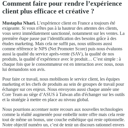
Comment faire pour rendre l’expérience
client plus efficace et créative ?
Mustapha Nhari.
L’expérience client en France a toujours été
exigeante. Si vous n'êtes pas à la hauteur des attentes des clients,
vous serez immédiatement sanctionné, notamment sur les ventes. La
première étape passe par l’identification des besoins grâce à des
études marketing. Mais cela ne suffit pas, nous utilisons aussi
comme référence le NPS (Net Promoter Score) puis nous évaluons
aussi la qualité du service après-vente (SAV), la qualité de nos
produits, la qualité d’expérience avec le produit… C’est simple : à
chaque fois que le consommateur est en interaction avec nous, nous
lui demandons son avis.
Pour faire ce travail, nous mobilisons le service client, les équipes
marketing et les chefs de produits au sein de groupes de travail pour
échanger sur ces enjeux. Nous envoyons aussi chaque année une
Core Team au siège d’ASUS à Taïwan afin d'échanger sur les outils
et la stratégie à mettre en place au niveau global.
Nous pourrions accentuer notre recours aux nouvelles technologies
comme la réalité augmentée pour embellir notre offre mais cela reste
tout de même un bonus, une couche esthétique qui reste optionnelle.
Notre objectif numéro un, c’est de tenir un discours rationnel envers