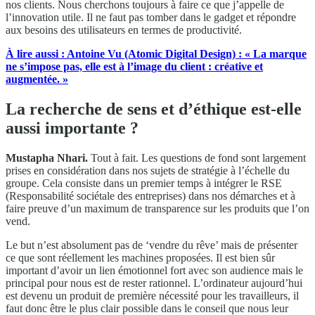
nos clients. Nous cherchons toujours à faire ce que j’appelle de
l’innovation utile. Il ne faut pas tomber dans le gadget et répondre
aux besoins des utilisateurs en termes de productivité.
À
lire aussi : Antoine Vu (Atomic Digital Design) : « La marque
ne s’impose pas, elle est à l’image du client : créative et
augmentée. »
La recherche de sens et d’éthique est-elle
aussi importante ?
Mustapha Nhari.
Tout à fait. Les questions de fond sont largement
prises en considération dans nos sujets de stratégie à l’échelle du
groupe. Cela consiste dans un premier temps à intégrer le RSE
(Responsabilité sociétale des entreprises) dans nos démarches et à
faire preuve d’un maximum de transparence sur les produits que l’on
vend.
Le but n’est absolument pas de ‘vendre du rêve’ mais de présenter
ce que sont réellement les machines proposées. Il est bien sûr
important d’avoir un lien émotionnel fort avec son audience mais le
principal pour nous est de rester rationnel. L’ordinateur aujourd’hui
est devenu un produit de première nécessité pour les travailleurs, il
faut donc être le plus clair possible dans le conseil que nous leur