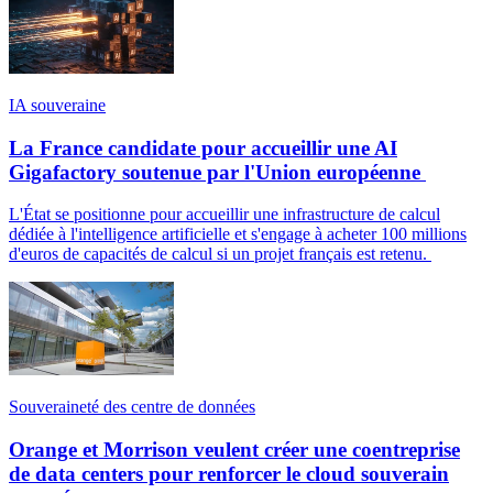
IA souveraine
La France candidate pour accueillir une AI
Gigafactory soutenue par l'Union européenne
L'État se positionne pour accueillir une infrastructure de calcul
dédiée à l'intelligence artificielle et s'engage à acheter 100 millions
d'euros de capacités de calcul si un projet français est retenu.
Souveraineté des centre de données
Orange et Morrison veulent créer une coentreprise
de data centers pour renforcer le cloud souverain