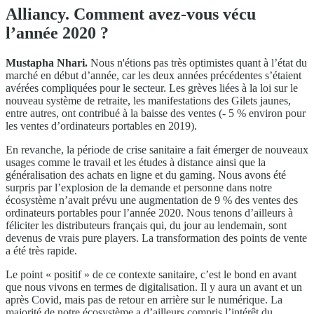
Alliancy. Comment avez-vous vécu
l’année 2020 ?
Mustapha Nhari.
Nous n'étions pas très optimistes quant à l’état du
marché en début d’année, car les deux années précédentes s’étaient
avérées compliquées pour le secteur. Les grèves liées à la loi sur le
nouveau système de retraite, les manifestations des Gilets jaunes,
entre autres, ont contribué à la baisse des ventes (- 5 % environ pour
les ventes d’ordinateurs portables en 2019).
En revanche, la période de crise sanitaire a fait émerger de nouveaux
usages comme le travail et les études à distance ainsi que la
généralisation des achats en ligne et du gaming. Nous avons été
surpris par l’explosion de la demande et personne dans notre
écosystème n’avait prévu une augmentation de 9 % des ventes des
ordinateurs portables pour l’année 2020. Nous tenons d’ailleurs à
féliciter les distributeurs français qui, du jour au lendemain, sont
devenus de vrais pure players. La transformation des points de vente
a été très rapide.
Le point « positif » de ce contexte sanitaire, c’est le bond en avant
que nous vivons en termes de digitalisation. Il y aura un avant et un
après Covid, mais pas de retour en arrière sur le numérique. La
majorité de notre écosystème a d’ailleurs compris l’intérêt du