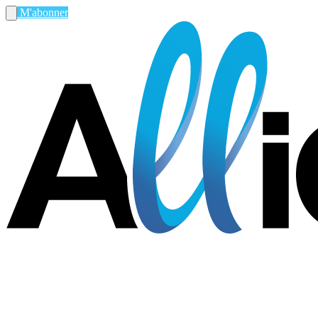
M'abonner