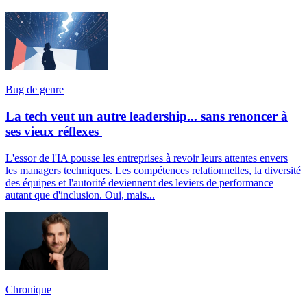
Bug de genre
La tech veut un autre leadership... sans renoncer à
ses vieux réflexes
L'essor de l'IA pousse les entreprises à revoir leurs attentes envers
les managers techniques. Les compétences relationnelles, la diversité
des équipes et l'autorité deviennent des leviers de performance
autant que d'inclusion. Oui, mais...
Chronique