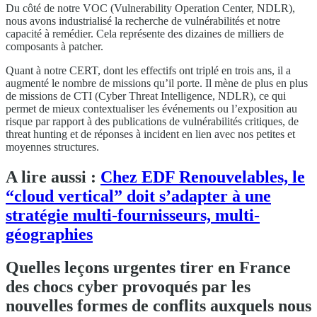
Du côté de notre VOC (Vulnerability Operation Center, NDLR),
nous avons industrialisé la recherche de vulnérabilités et notre
capacité à remédier. Cela représente des dizaines de milliers de
composants à patcher.
Quant à notre CERT, dont les effectifs ont triplé en trois ans, il a
augmenté le nombre de missions qu’il porte. Il mène de plus en plus
de missions de CTI (Cyber Threat Intelligence, NDLR), ce qui
permet de mieux contextualiser les événements ou l’exposition au
risque par rapport à des publications de vulnérabilités critiques, de
threat hunting et de réponses à incident en lien avec nos petites et
moyennes structures.
A lire aussi :
Chez EDF Renouvelables, le
“cloud vertical” doit s’adapter à une
stratégie multi-fournisseurs, multi-
géographies
Quelles leçons urgentes tirer en France
des chocs cyber provoqués par les
nouvelles formes de conflits auxquels nous