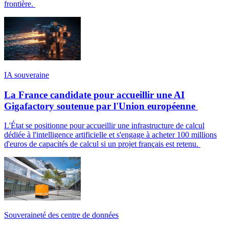
frontière.
IA souveraine
La France candidate pour accueillir une AI
Gigafactory soutenue par l'Union européenne
L'État se positionne pour accueillir une infrastructure de calcul
dédiée à l'intelligence artificielle et s'engage à acheter 100 millions
d'euros de capacités de calcul si un projet français est retenu.
Souveraineté des centre de données