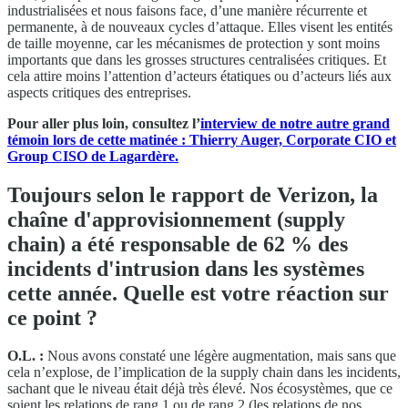
industrialisées et nous faisons face, d’une manière récurrente et
permanente, à de nouveaux cycles d’attaque. Elles visent les entités
de taille moyenne, car les mécanismes de protection y sont moins
importants que dans les grosses structures centralisées critiques. Et
cela attire moins l’attention d’acteurs étatiques ou d’acteurs liés aux
aspects critiques des entreprises.
Pour aller plus loin, consultez l’
interview de notre autre grand
témoin lors de cette matinée : Thierry Auger, Corporate CIO et
Group CISO de Lagardère.
Toujours selon le rapport de Verizon, la
chaîne d'approvisionnement (supply
chain) a été responsable de 62 % des
incidents d'intrusion dans les systèmes
cette année. Quelle est votre réaction sur
ce point ?
O.L. :
Nous avons constaté une légère augmentation, mais sans que
cela n’explose, de l’implication de la supply chain dans les incidents,
sachant que le niveau était déjà très élevé. Nos écosystèmes, que ce
soient les relations de rang 1 ou de rang 2 (les relations de nos