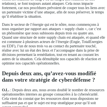
relations), se font toujours autant attaquer. Cela nous impacte
fortement, car nos procédures prévoient de couper tous les liens avec
un partenaire victime d’une attaque, afin de nous préserver, le temps
qu’il rétablisse la situation.
Dans le secteur de l’énergie qui est le nôtre, nous commençons à
nous organiser par rapport aux attaques « supply chain », car c’est
un phénomène que nous subissons depuis trois ou quatre ans.
Quand une structure de notre supply chain est attaquée, et quand elle
est commune à plusieurs acteurs de l’énergie (Engie, TotalEnergies
ou EDF), l’un de nous trois va au contact du partenaire touché,
réalise avec lui un état des lieux et l’accompagne dans la prise de
décisions permettant la remédiation, tout en tenant au courant les
autres de la situation. Cela démultiplie nos capacités de réaction et
optimise nos capacités opérationnelles.
Depuis deux ans, qu’avez-vous modifié
dans votre stratégie de cyberdéfense ?
O.L.
: Depuis deux ans, nous avons doublé le nombre de ressources
opérationnelles internes au groupe consacrées à la cybersécurité.
Cela vient du constat que les ressources dont nous disposions ne
suffisaient pas et que le sujet est trop stratégique pour qu’il soit