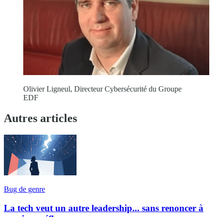
Olivier Ligneul, Directeur Cybersécurité du Groupe
EDF
Autres articles
Bug de genre
La tech veut un autre leadership... sans renoncer à