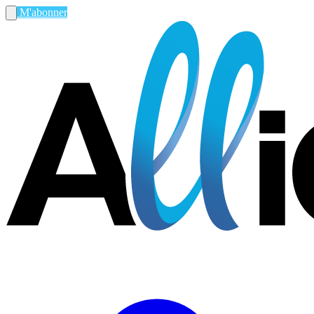
M'abonner