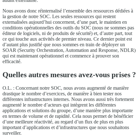
autant externalisé.
Nous avons donc réinternalisé l’ensemble des ressources dédiées à
la gestion de notre SOC. Les seules ressources qui restent
externalisées aujourd’hui concernent, d’une part, le maintien en
conditions opérationnelles des outils du SOC (nous ne sommes pas
éditeur de logiciels, ni de produits de sécurité) et, d’autre part, tout
ce qui touche aux activités de premier niveau. Ce dernier point est
d’autant plus justifié que nous sommes en train de déployer un
SOAR (Security Orchestration, Automation and Response, NDLR)
qui est maintenant opérationnel et commence à prouver son
efficacité.
Quelles autres mesures avez-vous prises ?
O.L. : Concernant notre SOC, nous avons augmenté de manière
drastique le nombre d’exercices, de manière à bien tester nos
différentes infrastructures internes. Nous avons aussi très fortement
augmenté le nombre d’acteurs qui intègrent les différentes
applications et solutions du groupe, d’une manière plus importante
en termes de volume et de rapidité. Cela nous permet de bénéficier
d’une meilleure réactivité, au regard d’un flux de plus en plus
important d’applications et d’infrastructures que nous souhaitons
surveiller.