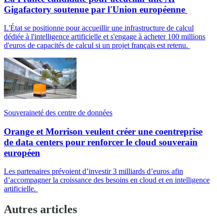
Gigafactory soutenue par l'Union européenne
L'État se positionne pour accueillir une infrastructure de calcul
dédiée à l'intelligence artificielle et s'engage à acheter 100 millions
d'euros de capacités de calcul si un projet français est retenu.
Souveraineté des centre de données
Orange et Morrison veulent créer une coentreprise
de data centers pour renforcer le cloud souverain
européen
Les partenaires prévoient d’investir 3 milliards d’euros afin
d’accompagner la croissance des besoins en cloud et en intelligence
artificielle.
Autres articles