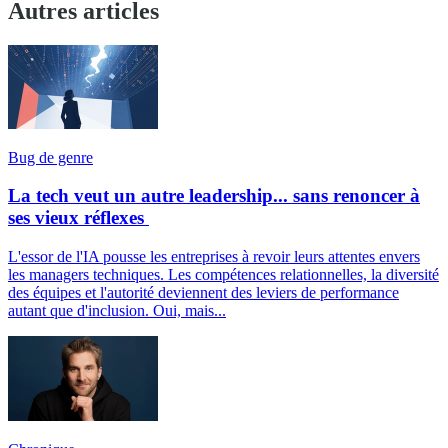
Autres articles
Bug de genre
La tech veut un autre leadership... sans renoncer à
ses vieux réflexes
L'essor de l'IA pousse les entreprises à revoir leurs attentes envers
les managers techniques. Les compétences relationnelles, la diversité
des équipes et l'autorité deviennent des leviers de performance
autant que d'inclusion. Oui, mais...