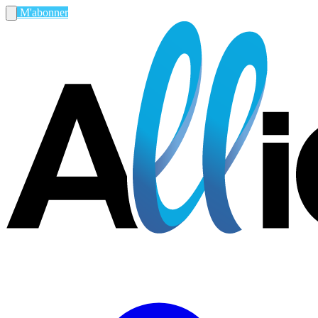
M'abonner