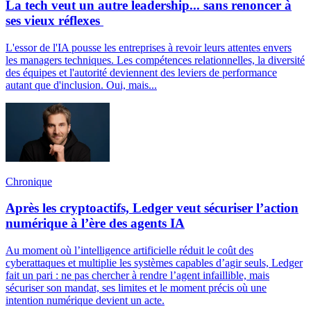
La tech veut un autre leadership... sans renoncer à
ses vieux réflexes
L'essor de l'IA pousse les entreprises à revoir leurs attentes envers
les managers techniques. Les compétences relationnelles, la diversité
des équipes et l'autorité deviennent des leviers de performance
autant que d'inclusion. Oui, mais...
Chronique
Après les cryptoactifs, Ledger veut sécuriser l’action
numérique à l’ère des agents IA
Au moment où l’intelligence artificielle réduit le coût des
cyberattaques et multiplie les systèmes capables d’agir seuls, Ledger
fait un pari : ne pas chercher à rendre l’agent infaillible, mais
sécuriser son mandat, ses limites et le moment précis où une
intention numérique devient un acte.