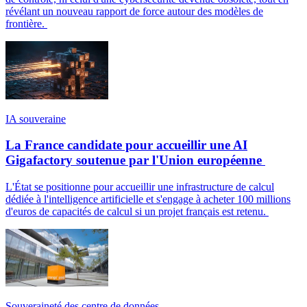
révélant un nouveau rapport de force autour des modèles de
frontière.
IA souveraine
La France candidate pour accueillir une AI
Gigafactory soutenue par l'Union européenne
L'État se positionne pour accueillir une infrastructure de calcul
dédiée à l'intelligence artificielle et s'engage à acheter 100 millions
d'euros de capacités de calcul si un projet français est retenu.
Souveraineté des centre de données