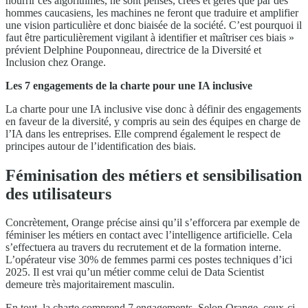
nourrir ces algorithmes, ne sont pensés, crées et gérés que par des
hommes caucasiens, les machines ne feront que traduire et amplifier
une vision particulière et donc biaisée de la société. C’est pourquoi il
faut être particulièrement vigilant à identifier et maîtriser ces biais »
prévient Delphine Pouponneau, directrice de la Diversité et
Inclusion chez Orange.
Les 7 engagements de la charte pour une IA inclusive
La charte pour une IA inclusive vise donc à définir des engagements
en faveur de la diversité, y compris au sein des équipes en charge de
l’IA dans les entreprises. Elle comprend également le respect de
principes autour de l’identification des biais.
Féminisation des métiers et sensibilisation
des utilisateurs
Concrètement, Orange précise ainsi qu’il s’efforcera par exemple de
féminiser les métiers en contact avec l’intelligence artificielle. Cela
s’effectuera au travers du recrutement et de la formation interne.
L’opérateur vise 30% de femmes parmi ces postes techniques d’ici
2025. Il est vrai qu’un métier comme celui de Data Scientist
demeure très majoritairement masculin.
En tout, la charte comprend 7 engagements. Selon Orange, ceux-ci