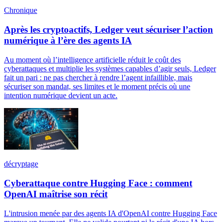
Chronique
Après les cryptoactifs, Ledger veut sécuriser l’action
numérique à l’ère des agents IA
Au moment où l’intelligence artificielle réduit le coût des
cyberattaques et multiplie les systèmes capables d’agir seuls, Ledger
fait un pari : ne pas chercher à rendre l’agent infaillible, mais
sécuriser son mandat, ses limites et le moment précis où une
intention numérique devient un acte.
décryptage
Cyberattaque contre Hugging Face : comment
OpenAI maîtrise son récit
L'intrusion menée par des agents IA d'OpenAI contre Hugging Face