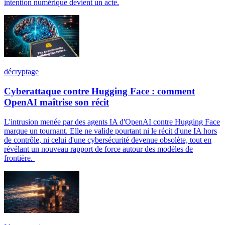
intention numérique devient un acte.
décryptage
Cyberattaque contre Hugging Face : comment
OpenAI maîtrise son récit
L'intrusion menée par des agents IA d'OpenAI contre Hugging Face
marque un tournant. Elle ne valide pourtant ni le récit d'une IA hors
de contrôle, ni celui d'une cybersécurité devenue obsolète, tout en
révélant un nouveau rapport de force autour des modèles de
frontière.