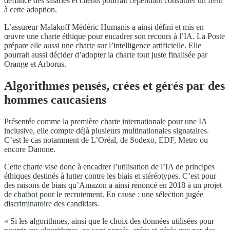
défiance des salariés et clients pourrait cependant constituer un frein
à cette adoption.
L’assureur Malakoff Médéric Humanis a ainsi défini et mis en
œuvre une charte éthique pour encadrer son recours à l’IA. La Poste
prépare elle aussi une charte sur l’intelligence artificielle. Elle
pourrait aussi décider d’adopter la charte tout juste finalisée par
Orange et Arborus.
Algorithmes pensés, crées et gérés par des
hommes caucasiens
Présentée comme la première charte internationale pour une IA
inclusive, elle compte déjà plusieurs multinationales signataires.
C’est le cas notamment de L’Oréal, de Sodexo, EDF, Metro ou
encore Danone.
Cette charte vise donc à encadrer l’utilisation de l’IA de principes
éthiques destinés à lutter contre les biais et stéréotypes. C’est pour
des raisons de biais qu’Amazon a ainsi renoncé en 2018 à un projet
de chatbot pour le recrutement. En cause : une sélection jugée
discriminatoire des candidats.
« Si les algorithmes, ainsi que le choix des données utilisées pour