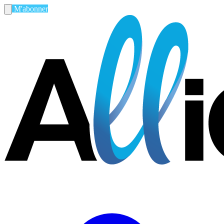
M'abonner