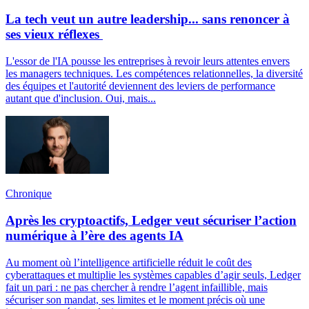
La tech veut un autre leadership... sans renoncer à
ses vieux réflexes
L'essor de l'IA pousse les entreprises à revoir leurs attentes envers
les managers techniques. Les compétences relationnelles, la diversité
des équipes et l'autorité deviennent des leviers de performance
autant que d'inclusion. Oui, mais...
Chronique
Après les cryptoactifs, Ledger veut sécuriser l’action
numérique à l’ère des agents IA
Au moment où l’intelligence artificielle réduit le coût des
cyberattaques et multiplie les systèmes capables d’agir seuls, Ledger
fait un pari : ne pas chercher à rendre l’agent infaillible, mais
sécuriser son mandat, ses limites et le moment précis où une