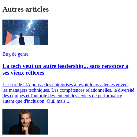
Autres articles
Bug de genre
La tech veut un autre leadership... sans renoncer à
ses vieux réflexes
L'essor de l'IA pousse les entreprises à revoir leurs attentes envers
les managers techniques. Les compétences relationnelles, la diversité
des équipes et l'autorité deviennent des leviers de performance
autant que d'inclusion. Oui, mais...