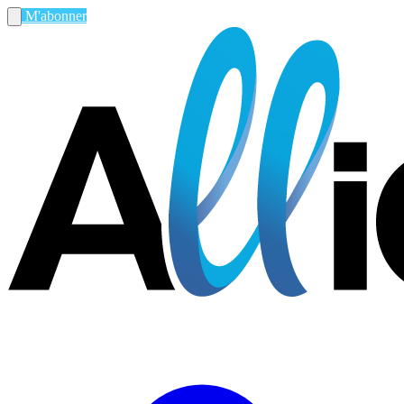
M'abonner