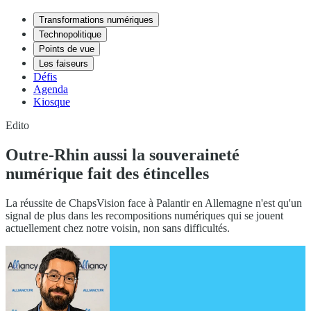
Transformations numériques
Technopolitique
Points de vue
Les faiseurs
Défis
Agenda
Kiosque
Edito
Outre-Rhin aussi la souveraineté
numérique fait des étincelles
La réussite de ChapsVision face à Palantir en Allemagne n'est qu'un
signal de plus dans les recompositions numériques qui se jouent
actuellement chez notre voisin, non sans difficultés.