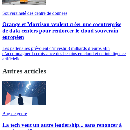
Souveraineté des centre de données
Orange et Morrison veulent créer une coentreprise
de data centers pour renforcer le cloud souverain
européen
Les partenaires prévoient d’investir 3 milliards d’euros afin
d’accompagner la croissance des besoins en cloud et en intelligence
artificielle.
Autres articles
Bug de genre
La tech veut un autre leadership... sans renoncer à