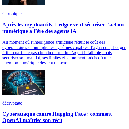
Chronique
Après les cryptoactifs, Ledger veut sécuriser l’action
numérique à l’ère des agents IA
Au moment où l’intelligence artificielle réduit le coût des
cyberattaques et multiplie les systèmes capables d’agir seuls, Ledger
fait un pari : ne pas chercher à rendre l’agent infaillible, mais
sécuriser son mandat, ses limites et le moment précis où une
intention numérique devient un acte.
décryptage
Cyberattaque contre Hugging Face : comment
OpenAI maîtrise son récit