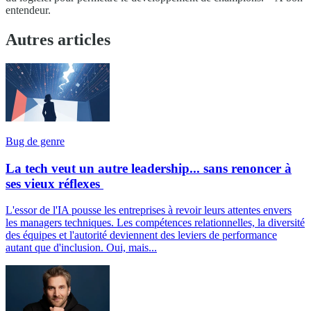
entendeur.
Autres articles
Bug de genre
La tech veut un autre leadership... sans renoncer à
ses vieux réflexes
L'essor de l'IA pousse les entreprises à revoir leurs attentes envers
les managers techniques. Les compétences relationnelles, la diversité
des équipes et l'autorité deviennent des leviers de performance
autant que d'inclusion. Oui, mais...