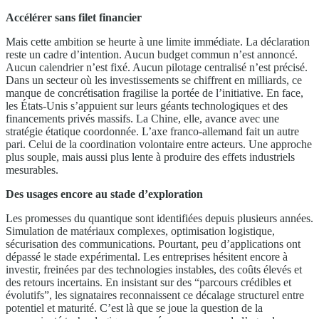
Accélérer sans filet financier
Mais cette ambition se heurte à une limite immédiate. La déclaration
reste un cadre d’intention. Aucun budget commun n’est annoncé.
Aucun calendrier n’est fixé. Aucun pilotage centralisé n’est précisé.
Dans un secteur où les investissements se chiffrent en milliards, ce
manque de concrétisation fragilise la portée de l’initiative. En face,
les États-Unis s’appuient sur leurs géants technologiques et des
financements privés massifs. La Chine, elle, avance avec une
stratégie étatique coordonnée. L’axe franco-allemand fait un autre
pari. Celui de la coordination volontaire entre acteurs. Une approche
plus souple, mais aussi plus lente à produire des effets industriels
mesurables.
Des usages encore au stade d’exploration
Les promesses du quantique sont identifiées depuis plusieurs années.
Simulation de matériaux complexes, optimisation logistique,
sécurisation des communications. Pourtant, peu d’applications ont
dépassé le stade expérimental. Les entreprises hésitent encore à
investir, freinées par des technologies instables, des coûts élevés et
des retours incertains. En insistant sur des “parcours crédibles et
évolutifs”, les signataires reconnaissent ce décalage structurel entre
potentiel et maturité. C’est là que se joue la question de la