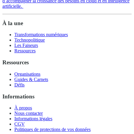
d’accompagner la croissance des besoins en cloud et en intelligence
artificielle.
À la une
Transformations numériques
Technopolitique
Les Faiseurs
Ressources
Ressources
Organisations
Guides & Carnets
Défis
Informations
À propos
Nous contacter
Informations légales
CGV
Politiques de protections de vos données