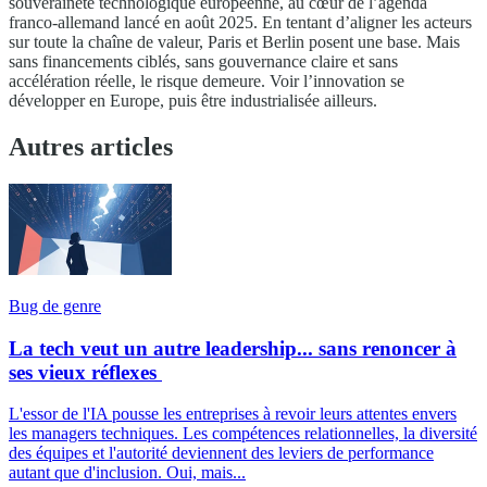
souveraineté technologique européenne, au cœur de l’agenda
franco-allemand lancé en août 2025. En tentant d’aligner les acteurs
sur toute la chaîne de valeur, Paris et Berlin posent une base. Mais
sans financements ciblés, sans gouvernance claire et sans
accélération réelle, le risque demeure. Voir l’innovation se
développer en Europe, puis être industrialisée ailleurs.
Autres articles
Bug de genre
La tech veut un autre leadership... sans renoncer à
ses vieux réflexes
L'essor de l'IA pousse les entreprises à revoir leurs attentes envers
les managers techniques. Les compétences relationnelles, la diversité
des équipes et l'autorité deviennent des leviers de performance
autant que d'inclusion. Oui, mais...