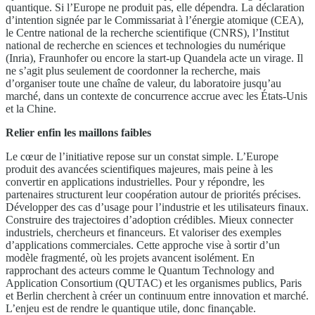
quantique. Si l’Europe ne produit pas, elle dépendra
.
La déclaration
d’intention signée par le Commissariat à l’énergie atomique (CEA),
le Centre national de la recherche scientifique (CNRS), l’Institut
national de recherche en sciences et technologies du numérique
(Inria), Fraunhofer ou encore la start-up Quandela acte un virage. Il
ne s’agit plus seulement de coordonner la recherche, mais
d’organiser toute une chaîne de valeur, du laboratoire jusqu’au
marché, dans un contexte de concurrence accrue avec les États-Unis
et la Chine.
Relier enfin les maillons faibles
Le cœur de l’initiative repose sur un constat simple. L’Europe
produit des avancées scientifiques majeures, mais peine à les
convertir en applications industrielles. Pour y répondre, les
partenaires structurent leur coopération autour de priorités précises.
Développer des cas d’usage pour l’industrie et les utilisateurs finaux.
Construire des trajectoires d’adoption crédibles. Mieux connecter
industriels, chercheurs et financeurs. Et valoriser des exemples
d’applications commerciales. Cette approche vise à sortir d’un
modèle fragmenté, où les projets avancent isolément. En
rapprochant des acteurs comme le Quantum Technology and
Application Consortium (QUTAC) et les organismes publics, Paris
et Berlin cherchent à créer un continuum entre innovation et marché.
L’enjeu est de rendre le quantique utile, donc finançable.