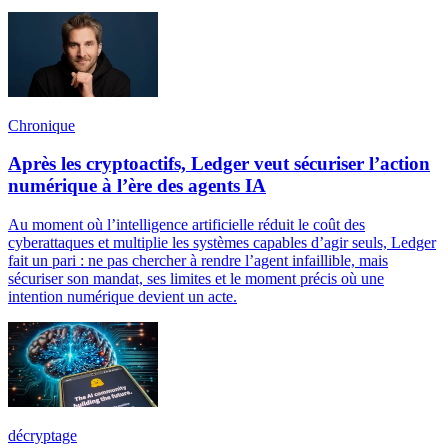
Chronique
Après les cryptoactifs, Ledger veut sécuriser l’action
numérique à l’ère des agents IA
Au moment où l’intelligence artificielle réduit le coût des
cyberattaques et multiplie les systèmes capables d’agir seuls, Ledger
fait un pari : ne pas chercher à rendre l’agent infaillible, mais
sécuriser son mandat, ses limites et le moment précis où une
intention numérique devient un acte.
décryptage