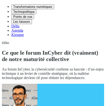
Transformations numériques
Technopolitique
Points de vue
Les faiseurs
Défis
Agenda
Kiosque
édito
Ce que le forum InCyber dit (vraiment)
de notre maturité collective
Au forum InCyber, la cybersécurité confirme sa bascule : d’un enjeu
technique à un levier de contrôle stratégique, où la maîtrise
technologique devient clé pour réduire les dépendances.