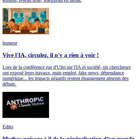
tension, réseau testé, télétravail en débat.
humeur
Vive l'IA, circulez, il n'y a rien à voir !
Lors de la conférence rue d'Ulm sur l'IA et société, six chercheurs
ont exposé leurs travaux, mais emploi, fake news, dépendance
numérique... les impacts négatifs restent étrangement absents des
débats.
Edito
Mythos présage-t-il de la généralisation d’un monde