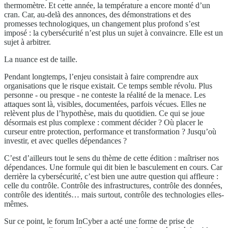
thermomètre. Et cette année, la température a encore monté d’un
cran. Car, au-delà des annonces, des démonstrations et des
promesses technologiques, un changement plus profond s’est
imposé : la cybersécurité n’est plus un sujet à convaincre. Elle est un
sujet à arbitrer.
La nuance est de taille.
Pendant longtemps, l’enjeu consistait à faire comprendre aux
organisations que le risque existait. Ce temps semble révolu. Plus
personne - ou presque - ne conteste la réalité de la menace. Les
attaques sont là, visibles, documentées, parfois vécues. Elles ne
relèvent plus de l’hypothèse, mais du quotidien. Ce qui se joue
désormais est plus complexe : comment décider ? Où placer le
curseur entre protection, performance et transformation ? Jusqu’où
investir, et avec quelles dépendances ?
C’est d’ailleurs tout le sens du thème de cette édition : maîtriser nos
dépendances. Une formule qui dit bien le basculement en cours. Car
derrière la cybersécurité, c’est bien une autre question qui affleure :
celle du contrôle. Contrôle des infrastructures, contrôle des données,
contrôle des identités… mais surtout, contrôle des technologies elles-
mêmes.
Sur ce point, le forum InCyber a acté une forme de prise de