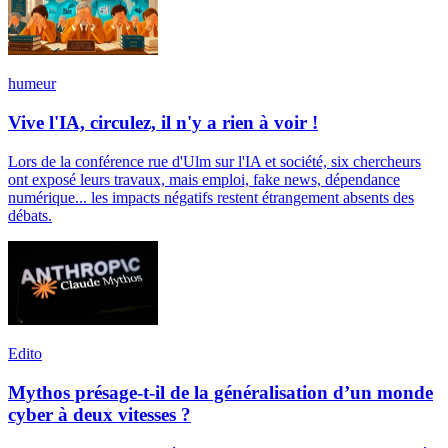
humeur
Vive l'IA, circulez, il n'y a rien à voir !
Lors de la conférence rue d'Ulm sur l'IA et société, six chercheurs
ont exposé leurs travaux, mais emploi, fake news, dépendance
numérique... les impacts négatifs restent étrangement absents des
débats.
Edito
Mythos présage-t-il de la généralisation d’un monde
cyber à deux vitesses ?