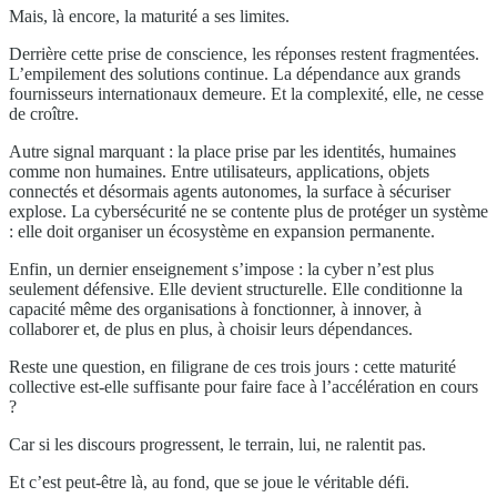
Mais, là encore, la maturité a ses limites.
Derrière cette prise de conscience, les réponses restent fragmentées.
L’empilement des solutions continue. La dépendance aux grands
fournisseurs internationaux demeure. Et la complexité, elle, ne cesse
de croître.
Autre signal marquant : la place prise par les identités, humaines
comme non humaines. Entre utilisateurs, applications, objets
connectés et désormais agents autonomes, la surface à sécuriser
explose. La cybersécurité ne se contente plus de protéger un système
: elle doit organiser un écosystème en expansion permanente.
Enfin, un dernier enseignement s’impose : la cyber n’est plus
seulement défensive. Elle devient structurelle. Elle conditionne la
capacité même des organisations à fonctionner, à innover, à
collaborer et, de plus en plus, à choisir leurs dépendances.
Reste une question, en filigrane de ces trois jours : cette maturité
collective est-elle suffisante pour faire face à l’accélération en cours
?
Car si les discours progressent, le terrain, lui, ne ralentit pas.
Et c’est peut-être là, au fond, que se joue le véritable défi.