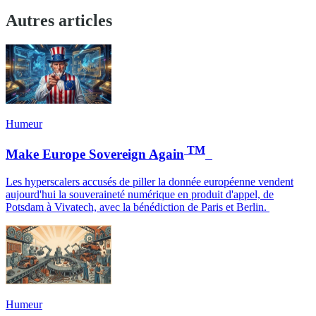
Autres articles
Humeur
TM
Make Europe Sovereign Again
Les hyperscalers accusés de piller la donnée européenne vendent
aujourd'hui la souveraineté numérique en produit d'appel, de
Potsdam à Vivatech, avec la bénédiction de Paris et Berlin.
Humeur