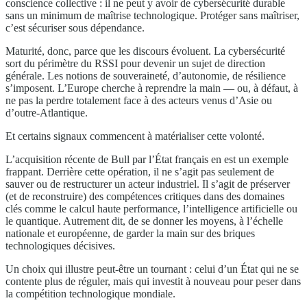
conscience collective : il ne peut y avoir de cybersécurité durable
sans un minimum de maîtrise technologique. Protéger sans maîtriser,
c’est sécuriser sous dépendance.
Maturité, donc, parce que les discours évoluent. La cybersécurité
sort du périmètre du RSSI pour devenir un sujet de direction
générale. Les notions de souveraineté, d’autonomie, de résilience
s’imposent. L’Europe cherche à reprendre la main — ou, à défaut, à
ne pas la perdre totalement face à des acteurs venus d’Asie ou
d’outre-Atlantique.
Et certains signaux commencent à matérialiser cette volonté.
L’acquisition récente de Bull par l’État français en est un exemple
frappant. Derrière cette opération, il ne s’agit pas seulement de
sauver ou de restructurer un acteur industriel. Il s’agit de préserver
(et de reconstruire) des compétences critiques dans des domaines
clés comme le calcul haute performance, l’intelligence artificielle ou
le quantique. Autrement dit, de se donner les moyens, à l’échelle
nationale et européenne, de garder la main sur des briques
technologiques décisives.
Un choix qui illustre peut-être un tournant : celui d’un État qui ne se
contente plus de réguler, mais qui investit à nouveau pour peser dans
la compétition technologique mondiale.