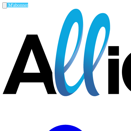
M'abonner