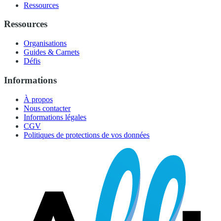
Ressources
Ressources
Organisations
Guides & Carnets
Défis
Informations
À propos
Nous contacter
Informations légales
CGV
Politiques de protections de vos données