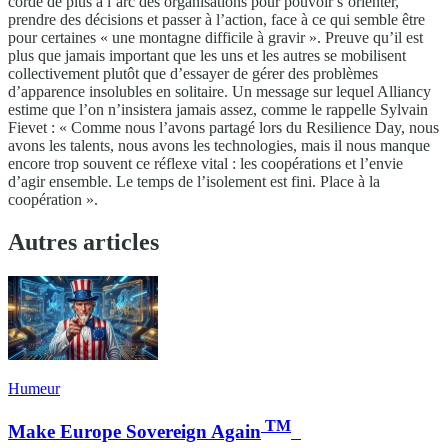
corde de plus à l’arc des organisations pour pouvoir s’orienter,
prendre des décisions et passer à l’action, face à ce qui semble être
pour certaines « une montagne difficile à gravir ». Preuve qu’il est
plus que jamais important que les uns et les autres se mobilisent
collectivement plutôt que d’essayer de gérer des problèmes
d’apparence insolubles en solitaire. Un message sur lequel Alliancy
estime que l’on n’insistera jamais assez, comme le rappelle Sylvain
Fievet : « Comme nous l’avons partagé lors du Resilience Day, nous
avons les talents, nous avons les technologies, mais il nous manque
encore trop souvent ce réflexe vital : les coopérations et l’envie
d’agir ensemble. Le temps de l’isolement est fini. Place à la
coopération ».
Autres articles
Humeur
TM
Make Europe Sovereign Again