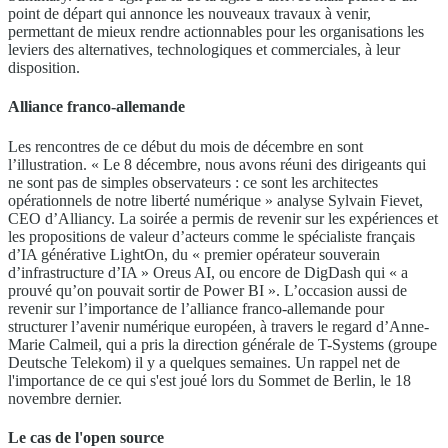
point de départ qui annonce les nouveaux travaux à venir,
permettant de mieux rendre actionnables pour les organisations les
leviers des alternatives, technologiques et commerciales, à leur
disposition.
Alliance franco-allemande
Les rencontres de ce début du mois de décembre en sont
l’illustration. « Le 8 décembre, nous avons réuni des dirigeants qui
ne sont pas de simples observateurs : ce sont les architectes
opérationnels de notre liberté numérique » analyse Sylvain Fievet,
CEO d’Alliancy. La soirée a permis de revenir sur les expériences et
les propositions de valeur d’acteurs comme le spécialiste français
d’IA générative LightOn, du « premier opérateur souverain
d’infrastructure d’IA » Oreus AI, ou encore de DigDash qui « a
prouvé qu’on pouvait sortir de Power BI ». L’occasion aussi de
revenir sur l’importance de l’alliance franco-allemande pour
structurer l’avenir numérique européen, à travers le regard d’Anne-
Marie Calmeil, qui a pris la direction générale de T-Systems (groupe
Deutsche Telekom) il y a quelques semaines. Un rappel net de
l'importance de ce qui s'est joué lors du Sommet de Berlin, le 18
novembre dernier.
Le cas de l'open source