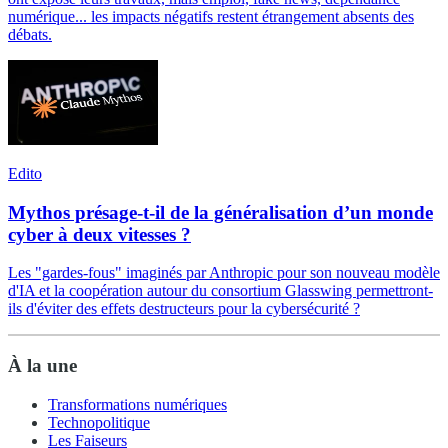
numérique... les impacts négatifs restent étrangement absents des
débats.
Edito
Mythos présage-t-il de la généralisation d’un monde
cyber à deux vitesses ?
Les "gardes-fous" imaginés par Anthropic pour son nouveau modèle
d'IA et la coopération autour du consortium Glasswing permettront-
ils d'éviter des effets destructeurs pour la cybersécurité ?
À la une
Transformations numériques
Technopolitique
Les Faiseurs