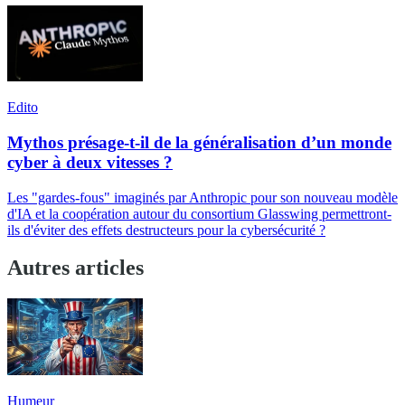
Edito
Mythos présage-t-il de la généralisation d’un monde
cyber à deux vitesses ?
Les "gardes-fous" imaginés par Anthropic pour son nouveau modèle
d'IA et la coopération autour du consortium Glasswing permettront-
ils d'éviter des effets destructeurs pour la cybersécurité ?
Autres articles
Humeur