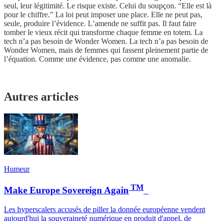
seul, leur légitimité. Le risque existe. Celui du soupçon. “Elle est là
pour le chiffre.” La loi peut imposer une place. Elle ne peut pas,
seule, produire l’évidence. L’amende ne suffit pas. Il faut faire
tomber le vieux récit qui transforme chaque femme en totem. La
tech n’a pas besoin de Wonder Women. La tech n’a pas besoin de
Wonder Women, mais de femmes qui fassent pleinement partie de
l’équation. Comme une évidence, pas comme une anomalie.
Autres articles
Humeur
TM
Make Europe Sovereign Again
Les hyperscalers accusés de piller la donnée européenne vendent
aujourd'hui la souveraineté numérique en produit d'appel, de