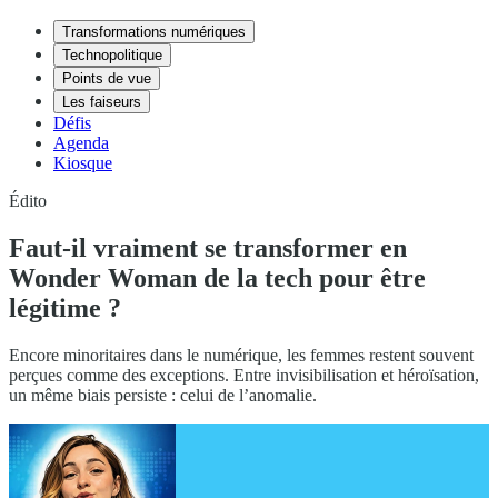
Transformations numériques
Technopolitique
Points de vue
Les faiseurs
Défis
Agenda
Kiosque
Édito
Faut-il vraiment se transformer en
Wonder Woman de la tech pour être
légitime ?
Encore minoritaires dans le numérique, les femmes restent souvent
perçues comme des exceptions. Entre invisibilisation et héroïsation,
un même biais persiste : celui de l’anomalie.