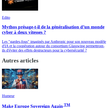
Edito
Mythos présage-t-il de la généralisation d’un monde
cyber à deux vitesses ?
Les "gardes-fous" imaginés par Anthropic pour son nouveau modèle
d'IA et la coopération autour du consortium Glasswing permettront-
ils d'éviter des effets destructeurs pour la cybersécurité ?
Autres articles
Humeur
TM
Make Europe Sovereign Again