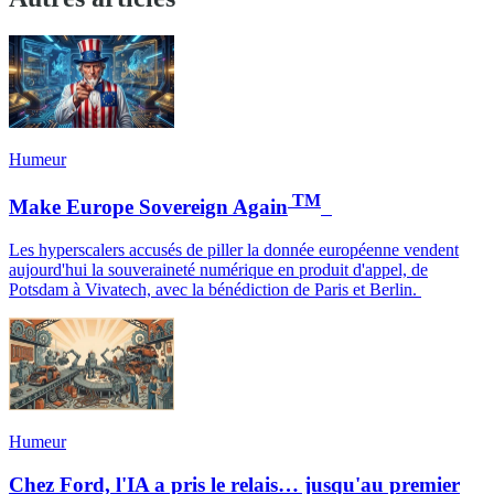
Humeur
TM
Make Europe Sovereign Again
Les hyperscalers accusés de piller la donnée européenne vendent
aujourd'hui la souveraineté numérique en produit d'appel, de
Potsdam à Vivatech, avec la bénédiction de Paris et Berlin.
Humeur
Chez Ford, l'IA a pris le relais… jusqu'au premier