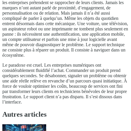
les entreprises prétendent se rapprocher de leurs clients. Jamais les
marques n’ont autant parlé de proximité, d’engagement, de
personnalisation ou de relation. Mais jamais il n’a été aussi
compliqué de parler à quelqu’un. Même les objets du quotidien
entrent désormais dans cette mécanique. Une voiture, une télévision,
un aspirateur robot ou une imprimante ne tombent plus seulement en
panne : ils nécessitent une authentification, une application mobile,
un compte utilisateur et parfois une mise à jour logicielle avant
même de pouvoir diagnostiquer le problème. Le support technique
ne consiste plus à réparer un produit. Il consiste à naviguer dans un
écosystème.
Le paradoxe est cruel. Les entreprises numériques ont
considérablement fluidifié l’achat. Commander un produit prend
quelques secondes. Se désabonner, signaler un problème ou obtenir
une aide réelle relève en revanche d’un parcours quasi initiatique. À
force de vouloir optimiser les coûts, beaucoup de services ont fini
par transformer leurs clients en techniciens bénévoles de leur propre
frustration. Le support client n’a pas disparu. Il s’est dissous dans
l’interface.
Autres articles