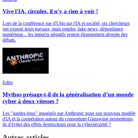
Vive l'IA, circulez, il n'y a rien à voir !
Lors de la conférence rue d'Ulm sur l'IA et société, six chercheurs
ont exposé leurs travaux, mais emploi, fake news, dépendance
numérique... les impacts négatifs restent étrangement absents des
débats.
Edito
Mythos présage-t-il de la généralisation d’un monde
cyber à deux vitesses ?
Les "gardes-fous" imaginés par Anthropic pour son nouveau modèle
d'IA et la coopération autour du consortium Glasswing permettront-
ils d'éviter des effets destructeurs pour la cybersécurité ?
Autres articles