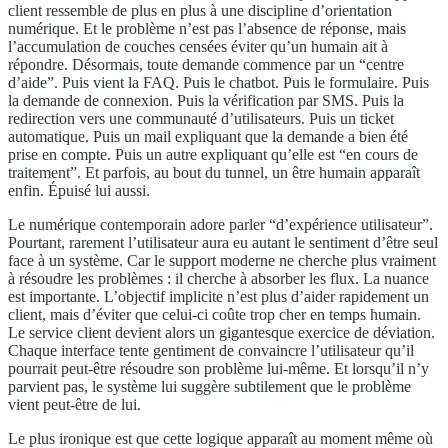
client ressemble de plus en plus à une discipline d’orientation
numérique. Et le problème n’est pas l’absence de réponse, mais
l’accumulation de couches censées éviter qu’un humain ait à
répondre. Désormais, toute demande commence par un “centre
d’aide”. Puis vient la FAQ. Puis le chatbot. Puis le formulaire. Puis
la demande de connexion. Puis la vérification par SMS. Puis la
redirection vers une communauté d’utilisateurs. Puis un ticket
automatique. Puis un mail expliquant que la demande a bien été
prise en compte. Puis un autre expliquant qu’elle est “en cours de
traitement”. Et parfois, au bout du tunnel, un être humain apparaît
enfin. Épuisé lui aussi.
Le numérique contemporain adore parler “d’expérience utilisateur”.
Pourtant, rarement l’utilisateur aura eu autant le sentiment d’être seul
face à un système. Car le support moderne ne cherche plus vraiment
à résoudre les problèmes : il cherche à absorber les flux. La nuance
est importante. L’objectif implicite n’est plus d’aider rapidement un
client, mais d’éviter que celui-ci coûte trop cher en temps humain.
Le service client devient alors un gigantesque exercice de déviation.
Chaque interface tente gentiment de convaincre l’utilisateur qu’il
pourrait peut-être résoudre son problème lui-même. Et lorsqu’il n’y
parvient pas, le système lui suggère subtilement que le problème
vient peut-être de lui.
Le plus ironique est que cette logique apparaît au moment même où