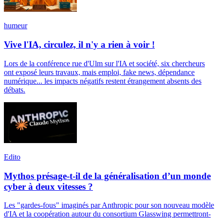
humeur
Vive l'IA, circulez, il n'y a rien à voir !
Lors de la conférence rue d'Ulm sur l'IA et société, six chercheurs
ont exposé leurs travaux, mais emploi, fake news, dépendance
numérique... les impacts négatifs restent étrangement absents des
débats.
Edito
Mythos présage-t-il de la généralisation d’un monde
cyber à deux vitesses ?
Les "gardes-fous" imaginés par Anthropic pour son nouveau modèle
d'IA et la coopération autour du consortium Glasswing permettront-