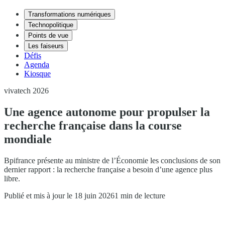
Transformations numériques
Technopolitique
Points de vue
Les faiseurs
Défis
Agenda
Kiosque
vivatech 2026
Une agence autonome pour propulser la
recherche française dans la course
mondiale
Bpifrance présente au ministre de l’Économie les conclusions de son
dernier rapport : la recherche française a besoin d’une agence plus
libre.
Publié et mis à jour le 18 juin 2026
1 min de lecture