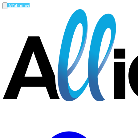
M'abonner