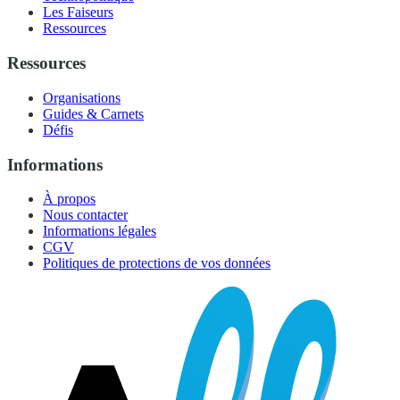
Les Faiseurs
Ressources
Ressources
Organisations
Guides & Carnets
Défis
Informations
À propos
Nous contacter
Informations légales
CGV
Politiques de protections de vos données