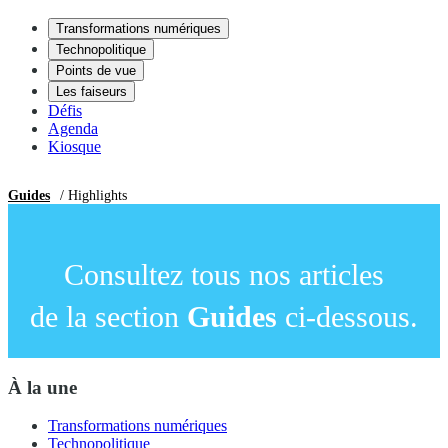
Transformations numériques
Technopolitique
Points de vue
Les faiseurs
Défis
Agenda
Kiosque
Guides
/ Highlights
Consultez tous nos articles
de la section
Guides
ci-dessous.
À la une
Transformations numériques
Technopolitique