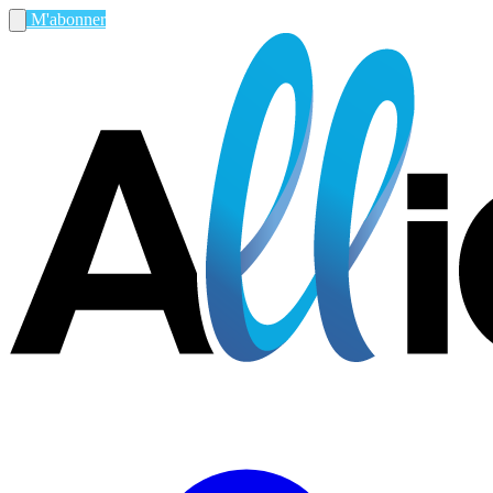
M'abonner