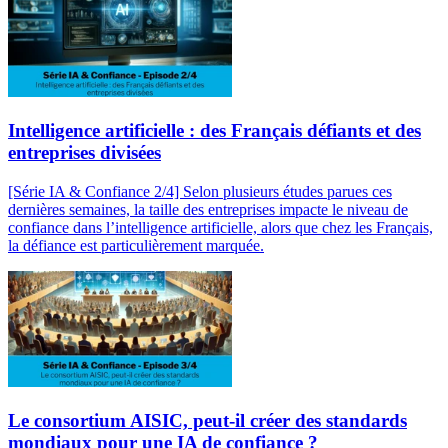
Intelligence artificielle : des Français défiants et des
entreprises divisées
[Série IA & Confiance 2/4] Selon plusieurs études parues ces
dernières semaines, la taille des entreprises impacte le niveau de
confiance dans l’intelligence artificielle, alors que chez les Français,
la défiance est particulièrement marquée.
Le consortium AISIC, peut-il créer des standards
mondiaux pour une IA de confiance ?