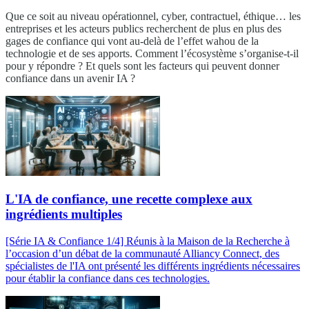
Que ce soit au niveau opérationnel, cyber, contractuel, éthique… les
entreprises et les acteurs publics recherchent de plus en plus des
gages de confiance qui vont au-delà de l’effet wahou de la
technologie et de ses apports. Comment l’écosystème s’organise-t-il
pour y répondre ? Et quels sont les facteurs qui peuvent donner
confiance dans un avenir IA ?
L'IA de confiance, une recette complexe aux
ingrédients multiples
[Série IA & Confiance 1/4] Réunis à la Maison de la Recherche à
l’occasion d’un débat de la communauté Alliancy Connect, des
spécialistes de l'IA ont présenté les différents ingrédients nécessaires
pour établir la confiance dans ces technologies.