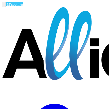
M'abonner