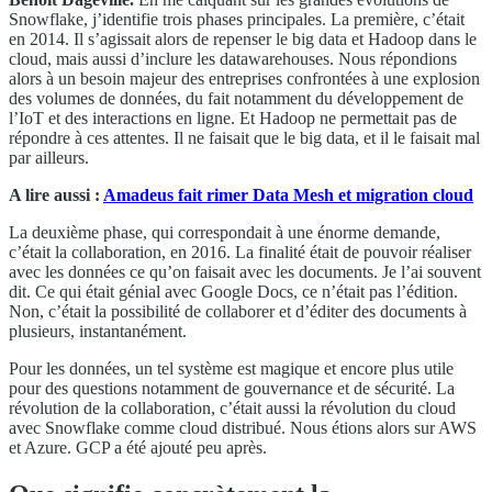
Snowflake, j’identifie trois phases principales. La première, c’était
en 2014. Il s’agissait alors de repenser le big data et Hadoop dans le
cloud, mais aussi d’inclure les datawarehouses. Nous répondions
alors à un besoin majeur des entreprises confrontées à une explosion
des volumes de données, du fait notamment du développement de
l’IoT et des interactions en ligne. Et Hadoop ne permettait pas de
répondre à ces attentes. Il ne faisait que le big data, et il le faisait mal
par ailleurs.
A lire aussi :
Amadeus fait rimer Data Mesh et migration cloud
La deuxième phase, qui correspondait à une énorme demande,
c’était la collaboration, en 2016. La finalité était de pouvoir réaliser
avec les données ce qu’on faisait avec les documents. Je l’ai souvent
dit. Ce qui était génial avec Google Docs, ce n’était pas l’édition.
Non, c’était la possibilité de collaborer et d’éditer des documents à
plusieurs, instantanément.
Pour les données, un tel système est magique et encore plus utile
pour des questions notamment de gouvernance et de sécurité. La
révolution de la collaboration, c’était aussi la révolution du cloud
avec Snowflake comme cloud distribué. Nous étions alors sur AWS
et Azure. GCP a été ajouté peu après.