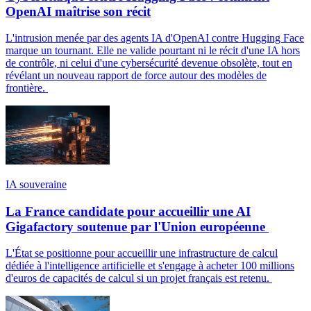
OpenAI maîtrise son récit
L'intrusion menée par des agents IA d'OpenAI contre Hugging Face
marque un tournant. Elle ne valide pourtant ni le récit d'une IA hors
de contrôle, ni celui d'une cybersécurité devenue obsolète, tout en
révélant un nouveau rapport de force autour des modèles de
frontière.
IA souveraine
La France candidate pour accueillir une AI
Gigafactory soutenue par l'Union européenne
L'État se positionne pour accueillir une infrastructure de calcul
dédiée à l'intelligence artificielle et s'engage à acheter 100 millions
d'euros de capacités de calcul si un projet français est retenu.