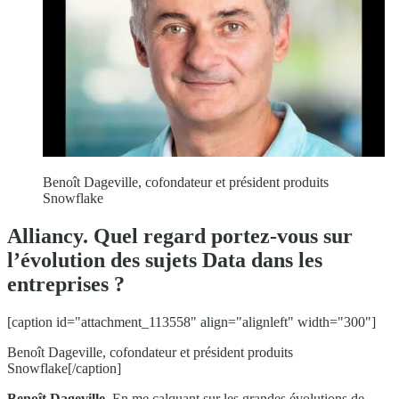
Benoît Dageville, cofondateur et président produits
Snowflake
Alliancy. Quel regard portez-vous sur
l’évolution des sujets Data dans les
entreprises ?
[caption id="attachment_113558" align="alignleft" width="300"]
Benoît Dageville, cofondateur et président produits
Snowflake[/caption]
Benoît Dageville.
En me calquant sur les grandes évolutions de