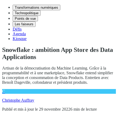
Transformations numériques
Technopolitique
Points de vue
Les faiseurs
Défis
Agenda
Kiosque
Snowflake : ambition App Store des Data
Applications
Artisan de la démocratisation du Machine Learning. Grâce à la
programmabilité et à une marketplace, Snowflake entend simplifier
la conception et consommation de Data Products. Entretien avec
Benoît Dageville, cofondateur et président produits.
C
Christophe Auffray
Publié et mis à jour le 29 novembre 2022
6 min de lecture