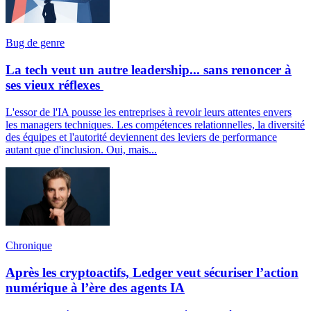
Bug de genre
La tech veut un autre leadership... sans renoncer à
ses vieux réflexes
L'essor de l'IA pousse les entreprises à revoir leurs attentes envers
les managers techniques. Les compétences relationnelles, la diversité
des équipes et l'autorité deviennent des leviers de performance
autant que d'inclusion. Oui, mais...
Chronique
Après les cryptoactifs, Ledger veut sécuriser l’action
numérique à l’ère des agents IA