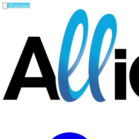
M'abonner