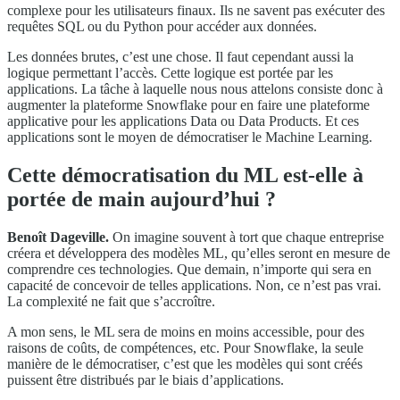
complexe pour les utilisateurs finaux. Ils ne savent pas exécuter des
requêtes SQL ou du Python pour accéder aux données.
Les données brutes, c’est une chose. Il faut cependant aussi la
logique permettant l’accès. Cette logique est portée par les
applications. La tâche à laquelle nous nous attelons consiste donc à
augmenter la plateforme Snowflake pour en faire une plateforme
applicative pour les applications Data ou Data Products. Et ces
applications sont le moyen de démocratiser le Machine Learning.
Cette démocratisation du ML est-elle à
portée de main aujourd’hui ?
Benoît Dageville.
On imagine souvent à tort que chaque entreprise
créera et développera des modèles ML, qu’elles seront en mesure de
comprendre ces technologies. Que demain, n’importe qui sera en
capacité de concevoir de telles applications. Non, ce n’est pas vrai.
La complexité ne fait que s’accroître.
A mon sens, le ML sera de moins en moins accessible, pour des
raisons de coûts, de compétences, etc. Pour Snowflake, la seule
manière de le démocratiser, c’est que les modèles qui sont créés
puissent être distribués par le biais d’applications.