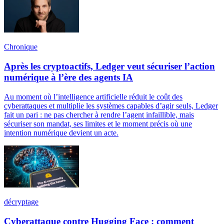
Chronique
Après les cryptoactifs, Ledger veut sécuriser l’action
numérique à l’ère des agents IA
Au moment où l’intelligence artificielle réduit le coût des
cyberattaques et multiplie les systèmes capables d’agir seuls, Ledger
fait un pari : ne pas chercher à rendre l’agent infaillible, mais
sécuriser son mandat, ses limites et le moment précis où une
intention numérique devient un acte.
décryptage
Cyberattaque contre Hugging Face : comment