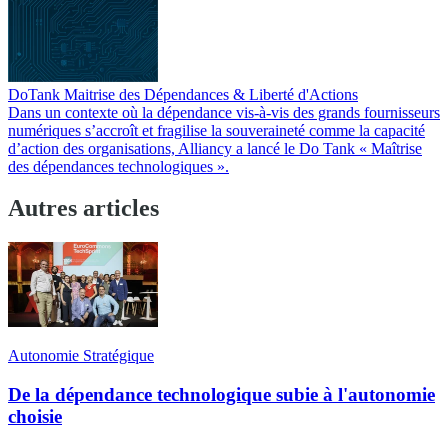
DoTank Maitrise des Dépendances & Liberté d'Actions
Dans un contexte où la dépendance vis-à-vis des grands fournisseurs
numériques s’accroît et fragilise la souveraineté comme la capacité
d’action des organisations, Alliancy a lancé le Do Tank « Maîtrise
des dépendances technologiques ».
Autres articles
Autonomie Stratégique
De la dépendance technologique subie à l'autonomie
choisie