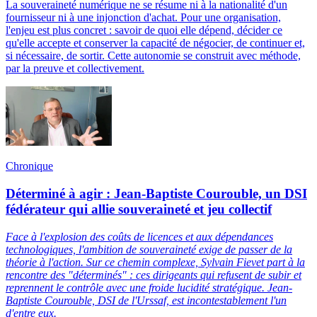
La souveraineté numérique ne se résume ni à la nationalité d'un
fournisseur ni à une injonction d'achat. Pour une organisation,
l'enjeu est plus concret : savoir de quoi elle dépend, décider ce
qu'elle accepte et conserver la capacité de négocier, de continuer et,
si nécessaire, de sortir. Cette autonomie se construit avec méthode,
par la preuve et collectivement.
Chronique
Déterminé à agir : Jean-Baptiste Courouble, un DSI
fédérateur qui allie souveraineté et jeu collectif
Face à l'explosion des coûts de licences et aux dépendances
technologiques, l'ambition de souveraineté exige de passer de la
théorie à l'action. Sur ce chemin complexe, Sylvain Fievet part à la
rencontre des "déterminés" : ces dirigeants qui refusent de subir et
reprennent le contrôle avec une froide lucidité stratégique. Jean-
Baptiste Courouble, DSI de l'Urssaf, est incontestablement l'un
d'entre eux.