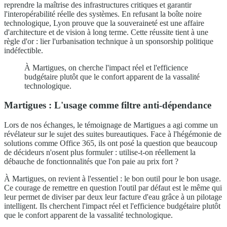
reprendre la maîtrise des infrastructures critiques et garantir
l'interopérabilité réelle des systèmes. En refusant la boîte noire
technologique, Lyon prouve que la souveraineté est une affaire
d'architecture et de vision à long terme. Cette réussite tient à une
règle d'or : lier l'urbanisation technique à un sponsorship politique
indéfectible.
À Martigues, on cherche l'impact réel et l'efficience
budgétaire plutôt que le confort apparent de la vassalité
technologique.
Martigues : L'usage comme filtre anti-dépendance
Lors de nos échanges, le témoignage de Martigues a agi comme un
révélateur sur le sujet des suites bureautiques. Face à l'hégémonie de
solutions comme Office 365, ils ont posé la question que beaucoup
de décideurs n'osent plus formuler : utilise-t-on réellement la
débauche de fonctionnalités que l'on paie au prix fort ?
À Martigues, on revient à l'essentiel : le bon outil pour le bon usage.
Ce courage de remettre en question l'outil par défaut est le même qui
leur permet de diviser par deux leur facture d'eau grâce à un pilotage
intelligent. Ils cherchent l'impact réel et l'efficience budgétaire plutôt
que le confort apparent de la vassalité technologique.