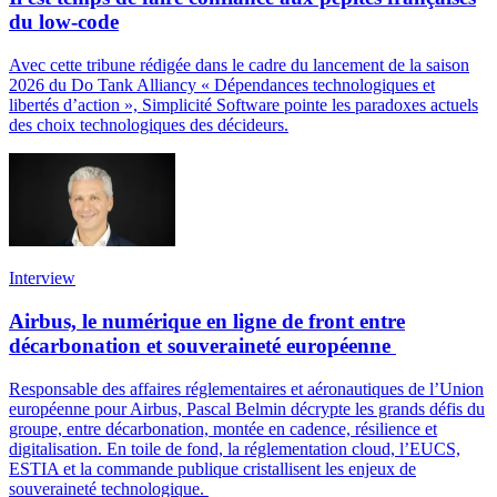
du low-code
Avec cette tribune rédigée dans le cadre du lancement de la saison
2026 du Do Tank Alliancy « Dépendances technologiques et
libertés d’action », Simplicité Software pointe les paradoxes actuels
des choix technologiques des décideurs.
Interview
Airbus, le numérique en ligne de front entre
décarbonation et souveraineté européenne
Responsable des affaires réglementaires et aéronautiques de l’Union
européenne pour Airbus, Pascal Belmin décrypte les grands défis du
groupe, entre décarbonation, montée en cadence, résilience et
digitalisation. En toile de fond, la réglementation cloud, l’EUCS,
ESTIA et la commande publique cristallisent les enjeux de
souveraineté technologique.