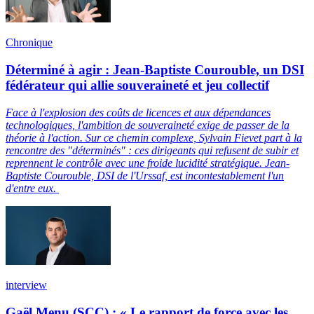
Chronique
Déterminé à agir : Jean-Baptiste Courouble, un DSI
fédérateur qui allie souveraineté et jeu collectif
Face à l'explosion des coûts de licences et aux dépendances
technologiques, l'ambition de souveraineté exige de passer de la
théorie à l'action. Sur ce chemin complexe, Sylvain Fievet part à la
rencontre des "déterminés" : ces dirigeants qui refusent de subir et
reprennent le contrôle avec une froide lucidité stratégique. Jean-
Baptiste Courouble, DSI de l'Urssaf, est incontestablement l'un
d'entre eux.
interview
Gaël Menu (SCC) : « Le rapport de force avec les