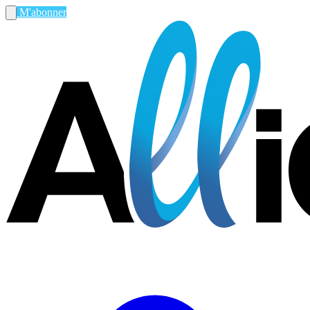
M'abonner