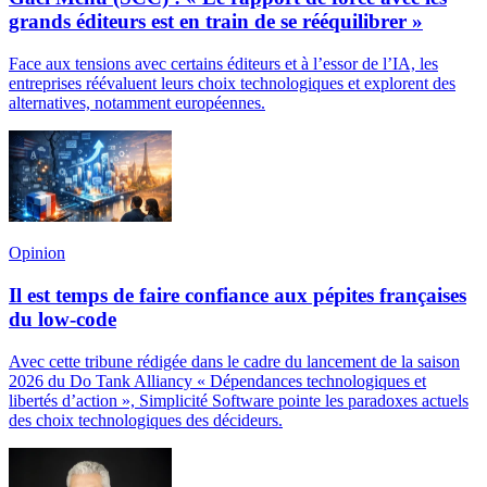
grands éditeurs est en train de se rééquilibrer »
Face aux tensions avec certains éditeurs et à l’essor de l’IA, les
entreprises réévaluent leurs choix technologiques et explorent des
alternatives, notamment européennes.
Opinion
Il est temps de faire confiance aux pépites françaises
du low-code
Avec cette tribune rédigée dans le cadre du lancement de la saison
2026 du Do Tank Alliancy « Dépendances technologiques et
libertés d’action », Simplicité Software pointe les paradoxes actuels
des choix technologiques des décideurs.