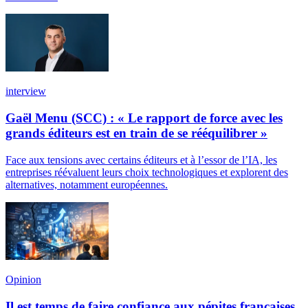
interview
Gaël Menu (SCC) : « Le rapport de force avec les
grands éditeurs est en train de se rééquilibrer »
Face aux tensions avec certains éditeurs et à l’essor de l’IA, les
entreprises réévaluent leurs choix technologiques et explorent des
alternatives, notamment européennes.
Opinion
Il est temps de faire confiance aux pépites françaises