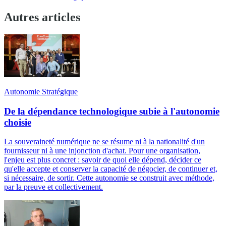
Autres articles
Autonomie Stratégique
De la dépendance technologique subie à l'autonomie
choisie
La souveraineté numérique ne se résume ni à la nationalité d'un
fournisseur ni à une injonction d'achat. Pour une organisation,
l'enjeu est plus concret : savoir de quoi elle dépend, décider ce
qu'elle accepte et conserver la capacité de négocier, de continuer et,
si nécessaire, de sortir. Cette autonomie se construit avec méthode,
par la preuve et collectivement.