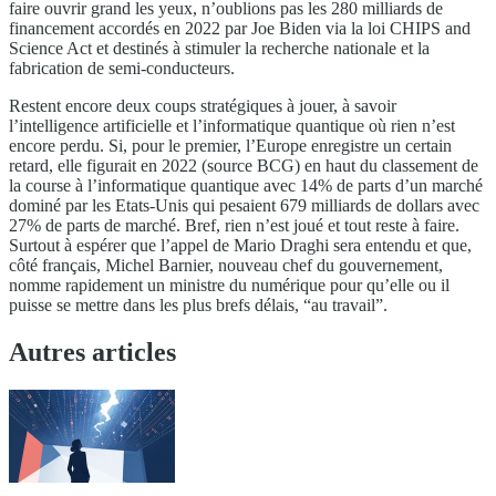
faire ouvrir grand les yeux, n’oublions pas les 280 milliards de
financement accordés en 2022 par Joe Biden via la loi CHIPS and
Science Act et destinés à stimuler la recherche nationale et la
fabrication de semi-conducteurs.
Restent encore deux coups stratégiques à jouer, à savoir
l’intelligence artificielle et l’informatique quantique où rien n’est
encore perdu. Si, pour le premier, l’Europe enregistre un certain
retard, elle figurait en 2022 (source BCG) en haut du classement de
la course à l’informatique quantique avec 14% de parts d’un marché
dominé par les Etats-Unis qui pesaient 679 milliards de dollars avec
27% de parts de marché. Bref, rien n’est joué et tout reste à faire.
Surtout à espérer que l’appel de Mario Draghi sera entendu et que,
côté français, Michel Barnier, nouveau chef du gouvernement,
nomme rapidement un ministre du numérique pour qu’elle ou il
puisse se mettre dans les plus brefs délais, “au travail”.
Autres articles