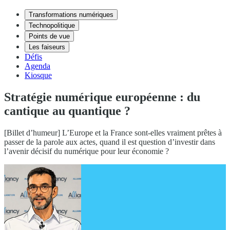
Transformations numériques
Technopolitique
Points de vue
Les faiseurs
Défis
Agenda
Kiosque
Stratégie numérique européenne : du
cantique au quantique ?
[Billet d’humeur] L’Europe et la France sont-elles vraiment prêtes à
passer de la parole aux actes, quand il est question d’investir dans
l’avenir décisif du numérique pour leur économie ?