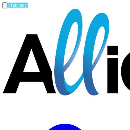
M'abonner