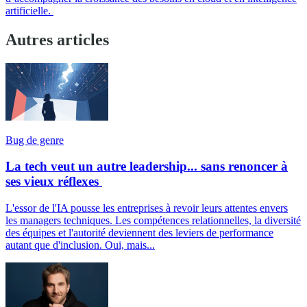
artificielle.
Autres articles
Bug de genre
La tech veut un autre leadership... sans renoncer à
ses vieux réflexes
L'essor de l'IA pousse les entreprises à revoir leurs attentes envers
les managers techniques. Les compétences relationnelles, la diversité
des équipes et l'autorité deviennent des leviers de performance
autant que d'inclusion. Oui, mais...