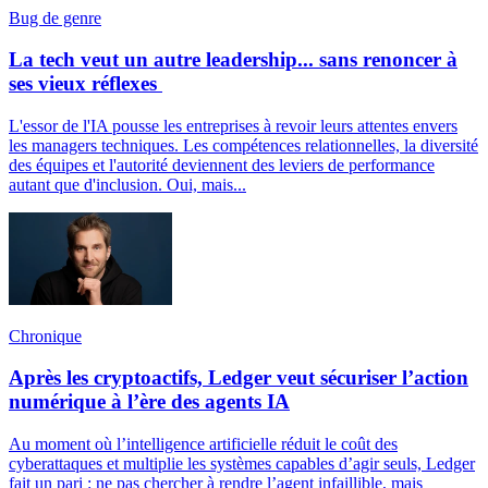
Bug de genre
La tech veut un autre leadership... sans renoncer à
ses vieux réflexes
L'essor de l'IA pousse les entreprises à revoir leurs attentes envers
les managers techniques. Les compétences relationnelles, la diversité
des équipes et l'autorité deviennent des leviers de performance
autant que d'inclusion. Oui, mais...
Chronique
Après les cryptoactifs, Ledger veut sécuriser l’action
numérique à l’ère des agents IA
Au moment où l’intelligence artificielle réduit le coût des
cyberattaques et multiplie les systèmes capables d’agir seuls, Ledger
fait un pari : ne pas chercher à rendre l’agent infaillible, mais