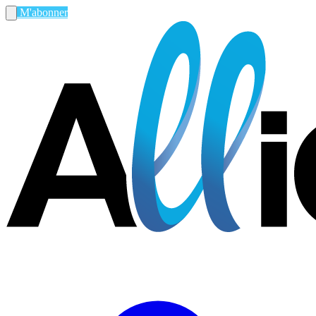
M'abonner