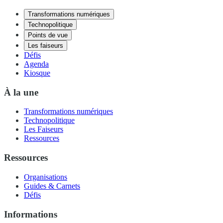
Transformations numériques
Technopolitique
Points de vue
Les faiseurs
Défis
Agenda
Kiosque
À la une
Transformations numériques
Technopolitique
Les Faiseurs
Ressources
Ressources
Organisations
Guides & Carnets
Défis
Informations