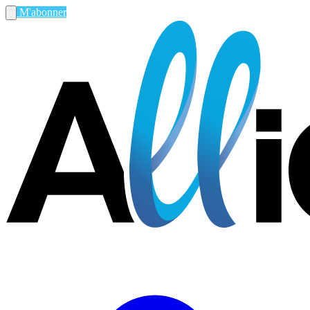
M'abonner