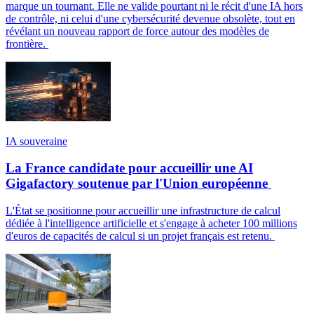
marque un tournant. Elle ne valide pourtant ni le récit d'une IA hors
de contrôle, ni celui d'une cybersécurité devenue obsolète, tout en
révélant un nouveau rapport de force autour des modèles de
frontière.
IA souveraine
La France candidate pour accueillir une AI
Gigafactory soutenue par l'Union européenne
L'État se positionne pour accueillir une infrastructure de calcul
dédiée à l'intelligence artificielle et s'engage à acheter 100 millions
d'euros de capacités de calcul si un projet français est retenu.