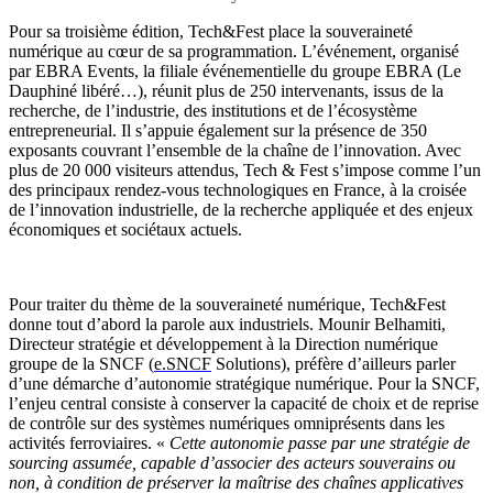
Pour sa troisième édition, Tech&Fest place la souveraineté
numérique au cœur de sa programmation. L’événement, organisé
par EBRA Events, la filiale événementielle du groupe EBRA (Le
Dauphiné libéré…), réunit plus de 250 intervenants, issus de la
recherche, de l’industrie, des institutions et de l’écosystème
entrepreneurial. Il s’appuie également sur la présence de 350
exposants couvrant l’ensemble de la chaîne de l’innovation. Avec
plus de 20 000 visiteurs attendus, Tech & Fest s’impose comme l’un
des principaux rendez-vous technologiques en France, à la croisée
de l’innovation industrielle, de la recherche appliquée et des enjeux
économiques et sociétaux actuels.
Pour traiter du thème de la souveraineté numérique, Tech&Fest
donne tout d’abord la parole aux industriels. Mounir Belhamiti,
Directeur stratégie et développement à la Direction numérique
groupe de la SNCF (
e.SNCF
Solutions), préfère d’ailleurs parler
d’une démarche d’autonomie stratégique numérique. Pour la SNCF,
l’enjeu central consiste à conserver la capacité de choix et de reprise
de contrôle sur des systèmes numériques omniprésents dans les
activités ferroviaires. «
Cette autonomie passe par une stratégie de
sourcing assumée, capable d’associer des acteurs souverains ou
non, à condition de préserver la maîtrise des chaînes applicatives