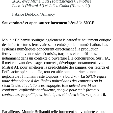
2026, avec Michel Lutz (TotalEnergies), Timothée
Lacroix (Mistral AI) et Julien Cadot (Humanoid)
Fabrice Deblock / Alliancy
Souveraineté et open source fortement liées à la SNCF
Mounir Belhamiti souligne également le caractère hautement critique
des infrastructures ferroviaires, accentué par leur numérisation. Les
systèmes numériques concourant directement à la production
ferroviaire doivent rester sécurisés, traçables et contrôlables,
notamment dans un contexte d’ouverture à la concurrence. Sur l’IA,
il met en avant des usages concrets, développés notamment avec
Mistral AI, pour améliorer la prédictibilité des pannes, des retards et
l’efficacité opérationnelle, tout en affirmant un principe non
négociable : l’humain reste toujours « à bord ». «
La SNCF refuse
toute dépendance à des ‘boîtes noires’ dans des contextes où la
sécurité des circulations est engagée. Elle défend une IA de
confiance, explicable et résiliente, conçue pour tenir face aux
contraintes géopolitiques, techniques et industrielles
», ajoute-t-il.
Par ailleurs, Mounir Belhamiti relie fortement souveraineté et open