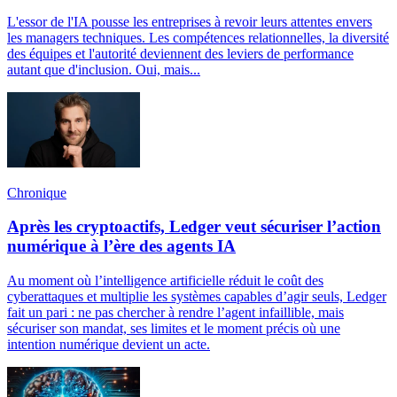
L'essor de l'IA pousse les entreprises à revoir leurs attentes envers
les managers techniques. Les compétences relationnelles, la diversité
des équipes et l'autorité deviennent des leviers de performance
autant que d'inclusion. Oui, mais...
Chronique
Après les cryptoactifs, Ledger veut sécuriser l’action
numérique à l’ère des agents IA
Au moment où l’intelligence artificielle réduit le coût des
cyberattaques et multiplie les systèmes capables d’agir seuls, Ledger
fait un pari : ne pas chercher à rendre l’agent infaillible, mais
sécuriser son mandat, ses limites et le moment précis où une
intention numérique devient un acte.