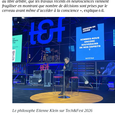
au libre arbitre, que les travaux récents en neurosciences viennent
fragiliser en montrant que nombre de décisions sont prises par le
cerveau avant même d’accéder à la conscience
», explique-t-il.
Le philosophe Etienne Klein sur Tech&Fest 2026