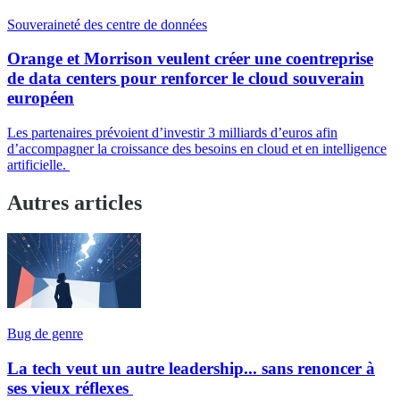
Souveraineté des centre de données
Orange et Morrison veulent créer une coentreprise
de data centers pour renforcer le cloud souverain
européen
Les partenaires prévoient d’investir 3 milliards d’euros afin
d’accompagner la croissance des besoins en cloud et en intelligence
artificielle.
Autres articles
Bug de genre
La tech veut un autre leadership... sans renoncer à
ses vieux réflexes