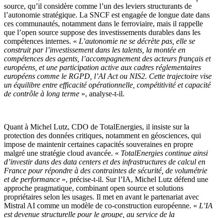
source, qu’il considère comme l’un des leviers structurants de
l’autonomie stratégique. La SNCF est engagée de longue date dans
ces communautés, notamment dans le ferroviaire, mais il rappelle
que l’open source suppose des investissements durables dans les
compétences internes. «
L’autonomie ne se décrète pas, elle se
construit par l’investissement dans les talents, la montée en
compétences des agents, l’accompagnement des acteurs français et
européens, et une participation active aux cadres réglementaires
européens comme le RGPD, l’AI Act ou NIS2. Cette trajectoire vise
un équilibre entre efficacité opérationnelle, compétitivité et capacité
de contrôle à long terme
», analyse-t-il.
Quant à Michel Lutz, CDO de TotalEnergies, il insiste sur la
protection des données critiques, notamment en géosciences, qui
impose de maintenir certaines capacités souveraines en propre
malgré une stratégie cloud avancée. «
TotalEnergies continue ainsi
d’investir dans des data centers et des infrastructures de calcul en
France pour répondre à des contraintes de sécurité, de volumétrie
et de performance
», précise-t-il. Sur l’IA, Michel Lutz défend une
approche pragmatique, combinant open source et solutions
propriétaires selon les usages. Il met en avant le partenariat avec
Mistral AI comme un modèle de co-construction européenne. «
L’IA
est devenue structurelle pour le groupe, au service de la