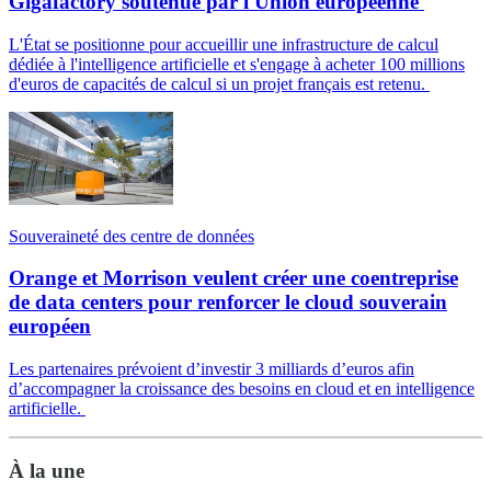
Gigafactory soutenue par l'Union européenne
L'État se positionne pour accueillir une infrastructure de calcul
dédiée à l'intelligence artificielle et s'engage à acheter 100 millions
d'euros de capacités de calcul si un projet français est retenu.
Souveraineté des centre de données
Orange et Morrison veulent créer une coentreprise
de data centers pour renforcer le cloud souverain
européen
Les partenaires prévoient d’investir 3 milliards d’euros afin
d’accompagner la croissance des besoins en cloud et en intelligence
artificielle.
À la une