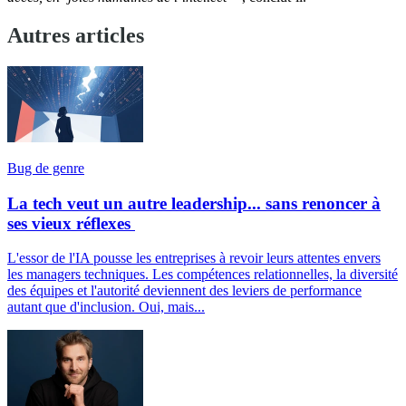
Autres articles
Bug de genre
La tech veut un autre leadership... sans renoncer à
ses vieux réflexes
L'essor de l'IA pousse les entreprises à revoir leurs attentes envers
les managers techniques. Les compétences relationnelles, la diversité
des équipes et l'autorité deviennent des leviers de performance
autant que d'inclusion. Oui, mais...