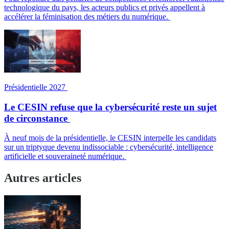
technologique du pays, les acteurs publics et privés appellent à
accélérer la féminisation des métiers du numérique.
Présidentielle 2027
Le CESIN refuse que la cybersécurité reste un sujet
de circonstance
À neuf mois de la présidentielle, le CESIN interpelle les candidats
sur un triptyque devenu indissociable : cybersécurité, intelligence
artificielle et souveraineté numérique.
Autres articles