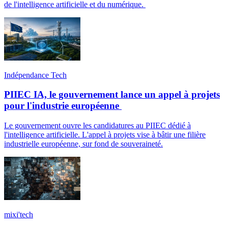
de l'intelligence artificielle et du numérique.
Indépendance Tech
PIIEC IA, le gouvernement lance un appel à projets
pour l'industrie européenne
Le gouvernement ouvre les candidatures au PIIEC dédié à
l'intelligence artificielle. L'appel à projets vise à bâtir une filière
industrielle européenne, sur fond de souveraineté.
mixi'tech