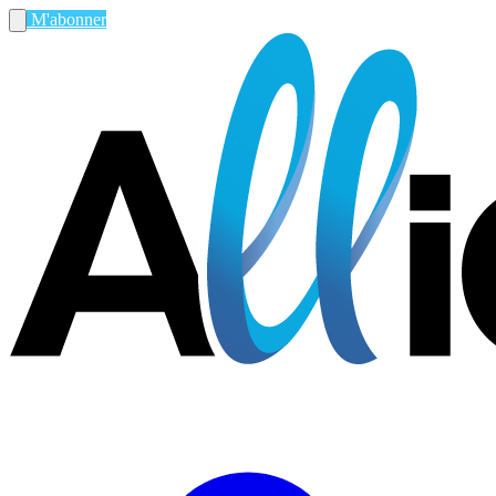
M'abonner