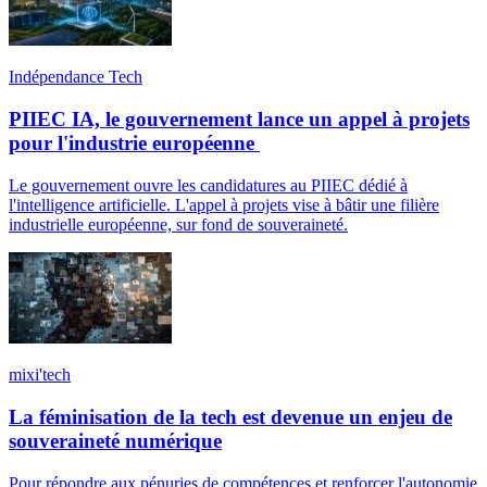
Indépendance Tech
PIIEC IA, le gouvernement lance un appel à projets
pour l'industrie européenne
Le gouvernement ouvre les candidatures au PIIEC dédié à
l'intelligence artificielle. L'appel à projets vise à bâtir une filière
industrielle européenne, sur fond de souveraineté.
mixi'tech
La féminisation de la tech est devenue un enjeu de
souveraineté numérique
Pour répondre aux pénuries de compétences et renforcer l'autonomie