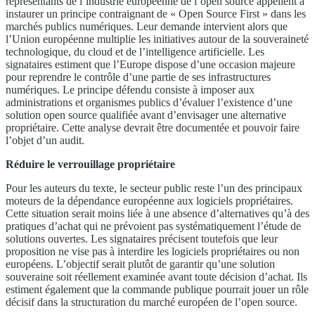
représentants de l’industrie européenne de l’open source appellent à
instaurer un principe contraignant de « Open Source First » dans les
marchés publics numériques. Leur demande intervient alors que
l’Union européenne multiplie les initiatives autour de la souveraineté
technologique, du cloud et de l’intelligence artificielle. Les
signataires estiment que l’Europe dispose d’une occasion majeure
pour reprendre le contrôle d’une partie de ses infrastructures
numériques. Le principe défendu consiste à imposer aux
administrations et organismes publics d’évaluer l’existence d’une
solution open source qualifiée avant d’envisager une alternative
propriétaire. Cette analyse devrait être documentée et pouvoir faire
l’objet d’un audit.
Réduire le verrouillage propriétaire
Pour les auteurs du texte, le secteur public reste l’un des principaux
moteurs de la dépendance européenne aux logiciels propriétaires.
Cette situation serait moins liée à une absence d’alternatives qu’à des
pratiques d’achat qui ne prévoient pas systématiquement l’étude de
solutions ouvertes. Les signataires précisent toutefois que leur
proposition ne vise pas à interdire les logiciels propriétaires ou non
européens. L’objectif serait plutôt de garantir qu’une solution
souveraine soit réellement examinée avant toute décision d’achat. Ils
estiment également que la commande publique pourrait jouer un rôle
décisif dans la structuration du marché européen de l’open source.