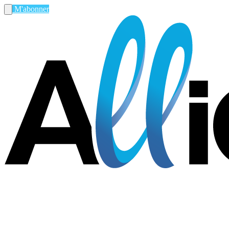
M'abonner