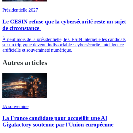
Présidentielle 2027
Le CESIN refuse que la cybersécurité reste un sujet
de circonstance
À neuf mois de la présidentielle, le CESIN interpelle les candidats
sur un triptyque devenu indissociable : cybersécurité, intelligence
artificielle et souveraineté numérique.
Autres articles
IA souveraine
La France candidate pour accueillir une AI
Gigafactory soutenue par l'Union européenne