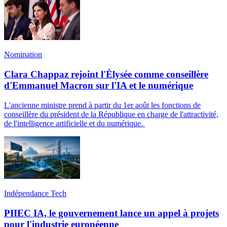
Nomination
Clara Chappaz rejoint l'Élysée comme conseillère
d'Emmanuel Macron sur l'IA et le numérique
L'ancienne ministre prend à partir du 1er août les fonctions de
conseillère du président de la République en charge de l'attractivité,
de l'intelligence artificielle et du numérique.
Indépendance Tech
PIIEC IA, le gouvernement lance un appel à projets
pour l'industrie européenne