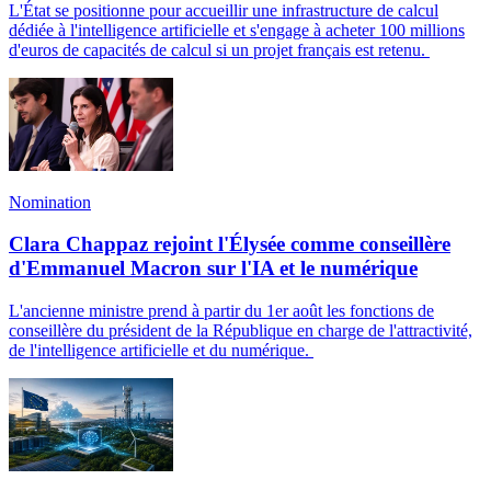
L'État se positionne pour accueillir une infrastructure de calcul
dédiée à l'intelligence artificielle et s'engage à acheter 100 millions
d'euros de capacités de calcul si un projet français est retenu.
Nomination
Clara Chappaz rejoint l'Élysée comme conseillère
d'Emmanuel Macron sur l'IA et le numérique
L'ancienne ministre prend à partir du 1er août les fonctions de
conseillère du président de la République en charge de l'attractivité,
de l'intelligence artificielle et du numérique.