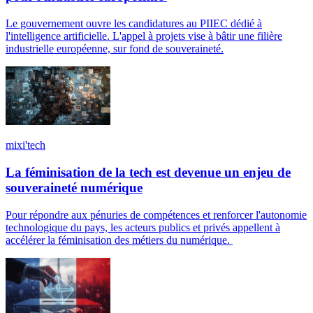
Le gouvernement ouvre les candidatures au PIIEC dédié à
l'intelligence artificielle. L'appel à projets vise à bâtir une filière
industrielle européenne, sur fond de souveraineté.
mixi'tech
La féminisation de la tech est devenue un enjeu de
souveraineté numérique
Pour répondre aux pénuries de compétences et renforcer l'autonomie
technologique du pays, les acteurs publics et privés appellent à
accélérer la féminisation des métiers du numérique.