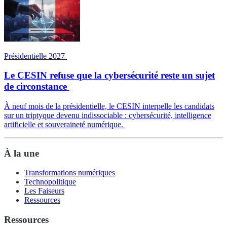
Présidentielle 2027
Le CESIN refuse que la cybersécurité reste un sujet
de circonstance
À neuf mois de la présidentielle, le CESIN interpelle les candidats
sur un triptyque devenu indissociable : cybersécurité, intelligence
artificielle et souveraineté numérique.
À la une
Transformations numériques
Technopolitique
Les Faiseurs
Ressources
Ressources