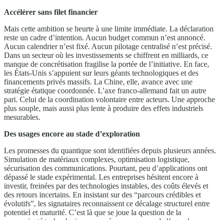
Accélérer sans filet financier
Mais cette ambition se heurte à une limite immédiate. La déclaration
reste un cadre d’intention. Aucun budget commun n’est annoncé.
Aucun calendrier n’est fixé. Aucun pilotage centralisé n’est précisé.
Dans un secteur où les investissements se chiffrent en milliards, ce
manque de concrétisation fragilise la portée de l’initiative. En face,
les États-Unis s’appuient sur leurs géants technologiques et des
financements privés massifs. La Chine, elle, avance avec une
stratégie étatique coordonnée. L’axe franco-allemand fait un autre
pari. Celui de la coordination volontaire entre acteurs. Une approche
plus souple, mais aussi plus lente à produire des effets industriels
mesurables.
Des usages encore au stade d’exploration
Les promesses du quantique sont identifiées depuis plusieurs années.
Simulation de matériaux complexes, optimisation logistique,
sécurisation des communications. Pourtant, peu d’applications ont
dépassé le stade expérimental. Les entreprises hésitent encore à
investir, freinées par des technologies instables, des coûts élevés et
des retours incertains. En insistant sur des “parcours crédibles et
évolutifs”, les signataires reconnaissent ce décalage structurel entre
potentiel et maturité. C’est là que se joue la question de la