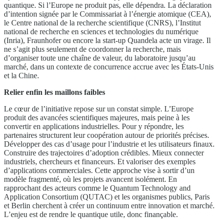
quantique. Si l’Europe ne produit pas, elle dépendra
.
La déclaration
d’intention signée par le Commissariat à l’énergie atomique (CEA),
le Centre national de la recherche scientifique (CNRS), l’Institut
national de recherche en sciences et technologies du numérique
(Inria), Fraunhofer ou encore la start-up Quandela acte un virage. Il
ne s’agit plus seulement de coordonner la recherche, mais
d’organiser toute une chaîne de valeur, du laboratoire jusqu’au
marché, dans un contexte de concurrence accrue avec les États-Unis
et la Chine.
Relier enfin les maillons faibles
Le cœur de l’initiative repose sur un constat simple. L’Europe
produit des avancées scientifiques majeures, mais peine à les
convertir en applications industrielles. Pour y répondre, les
partenaires structurent leur coopération autour de priorités précises.
Développer des cas d’usage pour l’industrie et les utilisateurs finaux.
Construire des trajectoires d’adoption crédibles. Mieux connecter
industriels, chercheurs et financeurs. Et valoriser des exemples
d’applications commerciales. Cette approche vise à sortir d’un
modèle fragmenté, où les projets avancent isolément. En
rapprochant des acteurs comme le Quantum Technology and
Application Consortium (QUTAC) et les organismes publics, Paris
et Berlin cherchent à créer un continuum entre innovation et marché.
L’enjeu est de rendre le quantique utile, donc finançable.