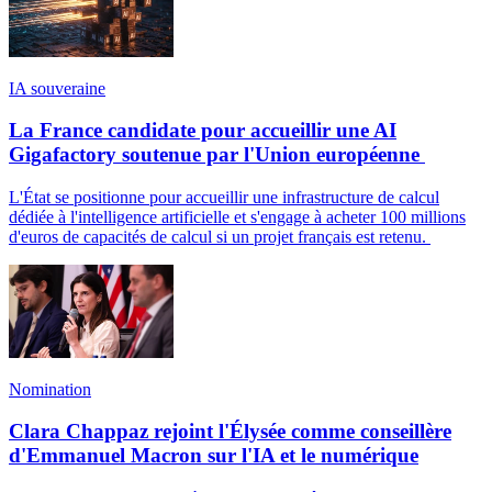
IA souveraine
La France candidate pour accueillir une AI
Gigafactory soutenue par l'Union européenne
L'État se positionne pour accueillir une infrastructure de calcul
dédiée à l'intelligence artificielle et s'engage à acheter 100 millions
d'euros de capacités de calcul si un projet français est retenu.
Nomination
Clara Chappaz rejoint l'Élysée comme conseillère
d'Emmanuel Macron sur l'IA et le numérique