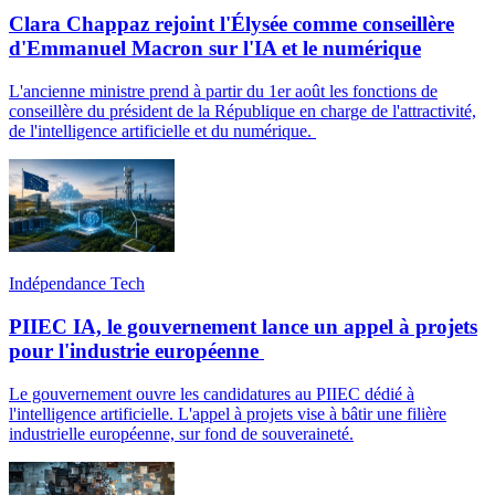
Clara Chappaz rejoint l'Élysée comme conseillère
d'Emmanuel Macron sur l'IA et le numérique
L'ancienne ministre prend à partir du 1er août les fonctions de
conseillère du président de la République en charge de l'attractivité,
de l'intelligence artificielle et du numérique.
Indépendance Tech
PIIEC IA, le gouvernement lance un appel à projets
pour l'industrie européenne
Le gouvernement ouvre les candidatures au PIIEC dédié à
l'intelligence artificielle. L'appel à projets vise à bâtir une filière
industrielle européenne, sur fond de souveraineté.