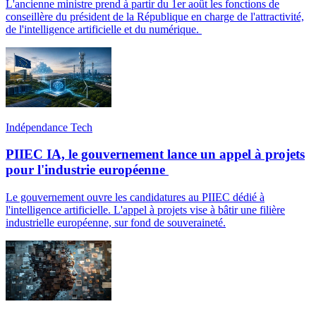
L'ancienne ministre prend à partir du 1er août les fonctions de
conseillère du président de la République en charge de l'attractivité,
de l'intelligence artificielle et du numérique.
Indépendance Tech
PIIEC IA, le gouvernement lance un appel à projets
pour l'industrie européenne
Le gouvernement ouvre les candidatures au PIIEC dédié à
l'intelligence artificielle. L'appel à projets vise à bâtir une filière
industrielle européenne, sur fond de souveraineté.