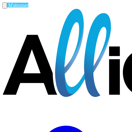
M'abonner