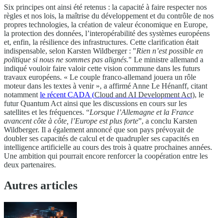
Six principes ont ainsi été retenus : la capacité à faire respecter nos
règles et nos lois, la maîtrise du développement et du contrôle de nos
propres technologies, la création de valeur économique en Europe,
la protection des données, l’interopérabilité des systèmes européens
et, enfin, la résilience des infrastructures. Cette clarification était
indispensable, selon Karsten Wildberger : "
Rien n’est possible en
politique si nous ne sommes pas alignés.
" Le ministre allemand a
indiqué vouloir faire valoir cette vision commune dans les futurs
travaux européens. « Le couple franco-allemand jouera un rôle
moteur dans les textes à venir », a affirmé Anne Le Hénanff, citant
notamment
le récent CADA (
Cloud and AI Development Act)
, le
futur Quantum Act ainsi que les discussions en cours sur les
satellites et les fréquences. “
Lorsque l’Allemagne et la France
avancent côte à côte, l’Europe est plus forte
”, a conclu Karsten
Wildberger. Il a également annoncé que son pays prévoyait de
doubler ses capacités de calcul et de quadrupler ses capacités en
intelligence artificielle au cours des trois à quatre prochaines années.
Une ambition qui pourrait encore renforcer la coopération entre les
deux partenaires.
Autres articles