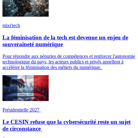
mixi'tech
La féminisation de la tech est devenue un enjeu de
souveraineté numérique
Pour répondre aux pénuries de compétences et renforcer l'autonomie
technologique du pays, les acteurs publics et privés appellent à
accélérer la féminisation des métiers du numérique.
Présidentielle 2027
Le CESIN refuse que la cybersécurité reste un sujet
de circonstance