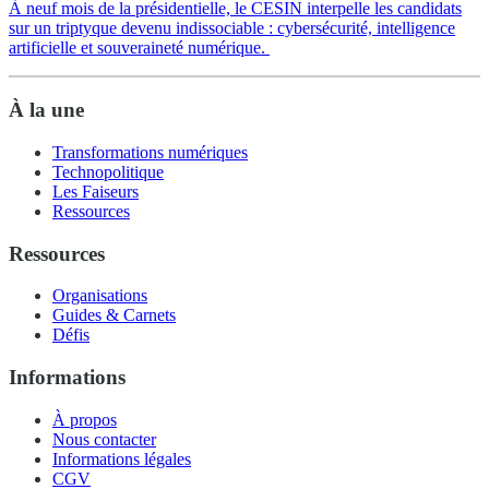
À neuf mois de la présidentielle, le CESIN interpelle les candidats
sur un triptyque devenu indissociable : cybersécurité, intelligence
artificielle et souveraineté numérique.
À la une
Transformations numériques
Technopolitique
Les Faiseurs
Ressources
Ressources
Organisations
Guides & Carnets
Défis
Informations
À propos
Nous contacter
Informations légales
CGV