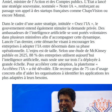
Amiel, ministre de l’Action et des Comptes publics. L’État a lancé
une stratégie souveraine, nommée « Notre IA », renforçant au
passage son appel à des startups françaises comme ChapsVision ou
encore Mistral.
Dans le cadre d’une autre stratégie, intitulée « Osez l’IA », le
gouvernement entend également stimuler la demande privée. Des
ambassadeurs de l’intelligence artificielle se sont portés volontaires
dans plusieurs ministères afin d’accompagner cette dynamique.
Lancée l’an dernier, cette démarche visant à encourager les
entreprises à adopter l’IA entre désormais dans sa phase
opérationnelle. L’enjeu est de taille. Selon une étude de McKinsey
publiée en 2025, 88 % des entreprises utilisent aujourd’hui
l’intelligence artificielle, mais seule une sur trois l’a déployée à
grande échelle. Pour accélérer cette adoption, la plateforme «
Accélérez l’IA » a été dévoilée. Elle recense plus de 75 cas d’usage
concrets afin d’aider les organisations à identifier les applications les
plus adaptées à leurs besoins.