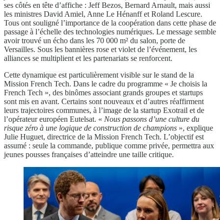
ses côtés en tête d’affiche : Jeff Bezos, Bernard Arnault, mais aussi
les ministres David Amiel, Anne Le Hénanff et Roland Lescure.
Tous ont souligné l’importance de la coopération dans cette phase de
passage à l’échelle des technologies numériques. Le message semble
avoir trouvé un écho dans les 70 000 m² du salon, porte de
Versailles. Sous les bannières rose et violet de l’événement, les
alliances se multiplient et les partenariats se renforcent.
Cette dynamique est particulièrement visible sur le stand de la
Mission French Tech. Dans le cadre du programme « Je choisis la
French Tech », des binômes associant grands groupes et startups
sont mis en avant. Certains sont nouveaux et d’autres réaffirment
leurs trajectoires communes, à l’image de la startup Exotrail et de
l’opérateur européen Eutelsat. «
Nous passons d’une culture du
risque zéro à une logique de construction de champions
», explique
Julie Huguet, directrice de la Mission French Tech. L’objectif est
assumé : seule la commande, publique comme privée, permettra aux
jeunes pousses françaises d’atteindre une taille critique.