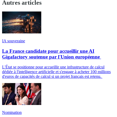
Autres articles
IA souveraine
La France candidate pour accueillir une AI
Gigafactory soutenue par l'Union européenne
L'État se positionne pour accueillir une infrastructure de calcul
dédiée à l'intelligence artificielle et s'engage à acheter 100 millions
d'euros de capacités de calcul si un projet français est retenu.
Nomination