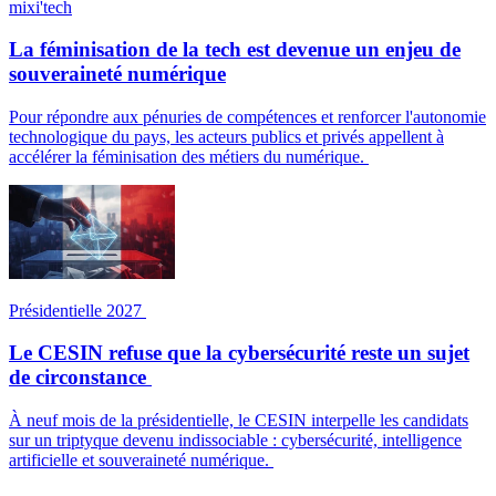
mixi'tech
La féminisation de la tech est devenue un enjeu de
souveraineté numérique
Pour répondre aux pénuries de compétences et renforcer l'autonomie
technologique du pays, les acteurs publics et privés appellent à
accélérer la féminisation des métiers du numérique.
Présidentielle 2027
Le CESIN refuse que la cybersécurité reste un sujet
de circonstance
À neuf mois de la présidentielle, le CESIN interpelle les candidats
sur un triptyque devenu indissociable : cybersécurité, intelligence
artificielle et souveraineté numérique.