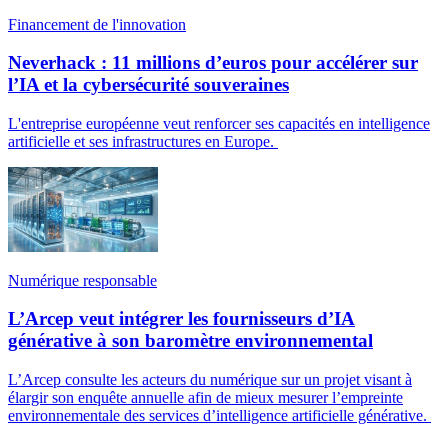
Financement de l'innovation
Neverhack : 11 millions d’euros pour accélérer sur
l’IA et la cybersécurité souveraines
L'entreprise européenne veut renforcer ses capacités en intelligence
artificielle et ses infrastructures en Europe.
Numérique responsable
L’Arcep veut intégrer les fournisseurs d’IA
générative à son baromètre environnemental
L’Arcep consulte les acteurs du numérique sur un projet visant à
élargir son enquête annuelle afin de mieux mesurer l’empreinte
environnementale des services d’intelligence artificielle générative.