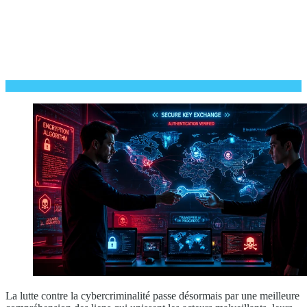
La lutte contre la cybercriminalité passe désormais par une meilleure