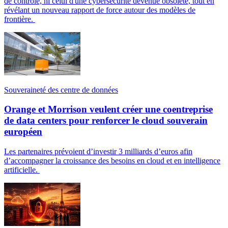
de contrôle, ni celui d'une cybersécurité devenue obsolète, tout en
révélant un nouveau rapport de force autour des modèles de
frontière.
Souveraineté des centre de données
Orange et Morrison veulent créer une coentreprise
de data centers pour renforcer le cloud souverain
européen
Les partenaires prévoient d’investir 3 milliards d’euros afin
d’accompagner la croissance des besoins en cloud et en intelligence
artificielle.