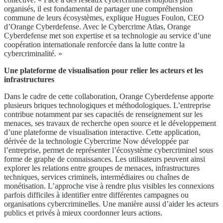
organisés, il est fondamental de partager une compréhension
commune de leurs écosystèmes, explique Hugues Foulon, CEO
d’Orange Cyberdefense. Avec le Cybercrime Atlas, Orange
Cyberdefense met son expertise et sa technologie au service d’une
coopération internationale renforcée dans la lutte contre la
cybercriminalité. »
Une plateforme de visualisation pour relier les acteurs et les
infrastructures
Dans le cadre de cette collaboration, Orange Cyberdefense apporte
plusieurs briques technologiques et méthodologiques. L’entreprise
contribue notamment par ses capacités de renseignement sur les
menaces, ses travaux de recherche open source et le développement
d’une plateforme de visualisation interactive. Cette application,
dérivée de la technologie Cybercrime Now développée par
l’entreprise, permet de représenter l’écosystème cybercriminel sous
forme de graphe de connaissances. Les utilisateurs peuvent ainsi
explorer les relations entre groupes de menaces, infrastructures
techniques, services criminels, intermédiaires ou chaînes de
monétisation. L’approche vise à rendre plus visibles les connexions
parfois difficiles à identifier entre différentes campagnes ou
organisations cybercriminelles. Une manière aussi d’aider les acteurs
publics et privés à mieux coordonner leurs actions.