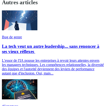
Autres articles
Bug de genre
La tech veut un autre leadership... sans renoncer à
ses vieux réflexes
L'essor de l'IA pousse les entreprises à revoir leurs attentes envers
les managers techniques. Les compétences relationnelles, la diversité
des équipes et l'autorité deviennent des leviers de performance
autant que d'inclusion. Oui, mais...