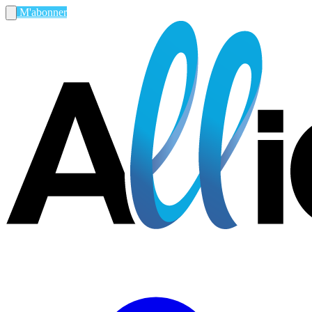
M'abonner