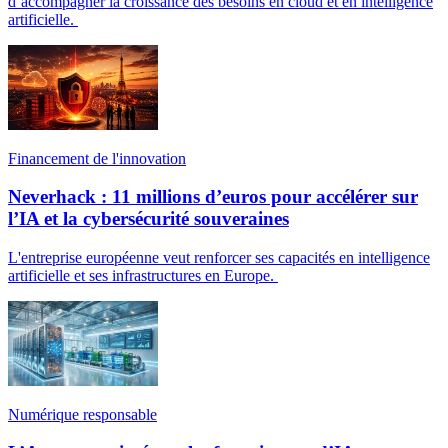
d’accompagner la croissance des besoins en cloud et en intelligence
artificielle.
Financement de l'innovation
Neverhack : 11 millions d’euros pour accélérer sur
l’IA et la cybersécurité souveraines
L'entreprise européenne veut renforcer ses capacités en intelligence
artificielle et ses infrastructures en Europe.
Numérique responsable