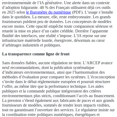
environnementale de l’IA générative. Une alerte dans un contexte
d’adoption fulgurante. 48 % des Français utilisaient déjà ces outils
en 2025 selon
le Baromètre du numérique
(PDF). L’usage s’installe
dans le quotidien. La mesure, elle, reste embryonnaire. Les grands
fournisseurs publient peu de données. Les concepteurs de modèles
encore moins. Cette opacité empêche toute comparaison sérieuse et
retarde la mise en place d’un cadre crédible. Derrière l’apparente
fluidité des interfaces, une réalité s’impose. L’IA repose sur une
infrastructure matérielle lourde, énergivore, désormais au cœur
d’arbitrages industriels et politiques.
La transparence comme ligne de front
Sans données fiables, aucune régulation ne tient. L’ARCEP avance
neuf recommandations, dont la publication systématique
d’indicateurs environnementaux, ainsi que l’harmonisation des
méthodes d’évaluation pour comparer les systèmes. L’écoconception
s’invite dans le débat réglementaire européen et pourrait structurer
l’offre, au même titre que la performance technique. Les aides
publiques et la commande publique intégreraient des critères
environnementaux plus stricts, conditionnant l’accès au financement.
La pression s’étend également aux fabricants de puces et aux grands
fournisseurs de modèles, sommés de rendre leurs impacts visibles,
tout en garantissant l’ouverture des services. Le régulateur insiste sur
la coordination entre politiques numériques, énergétiques et