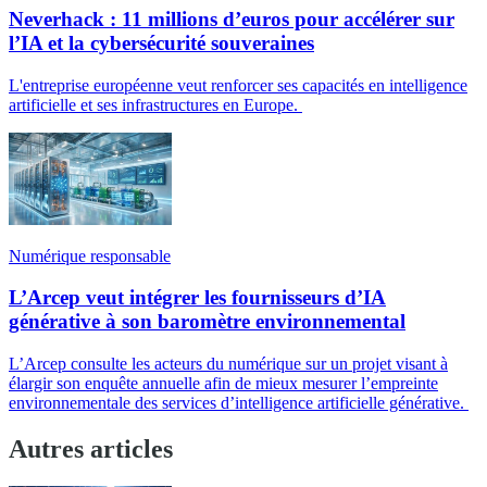
Neverhack : 11 millions d’euros pour accélérer sur
l’IA et la cybersécurité souveraines
L'entreprise européenne veut renforcer ses capacités en intelligence
artificielle et ses infrastructures en Europe.
Numérique responsable
L’Arcep veut intégrer les fournisseurs d’IA
générative à son baromètre environnemental
L’Arcep consulte les acteurs du numérique sur un projet visant à
élargir son enquête annuelle afin de mieux mesurer l’empreinte
environnementale des services d’intelligence artificielle générative.
Autres articles