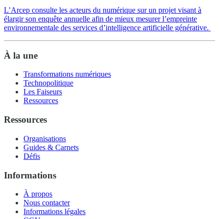
L’Arcep consulte les acteurs du numérique sur un projet visant à
élargir son enquête annuelle afin de mieux mesurer l’empreinte
environnementale des services d’intelligence artificielle générative.
À la une
Transformations numériques
Technopolitique
Les Faiseurs
Ressources
Ressources
Organisations
Guides & Carnets
Défis
Informations
À propos
Nous contacter
Informations légales