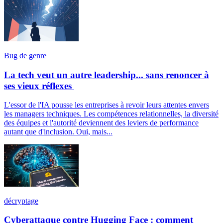
Bug de genre
La tech veut un autre leadership... sans renoncer à
ses vieux réflexes
L'essor de l'IA pousse les entreprises à revoir leurs attentes envers
les managers techniques. Les compétences relationnelles, la diversité
des équipes et l'autorité deviennent des leviers de performance
autant que d'inclusion. Oui, mais...
décryptage
Cyberattaque contre Hugging Face : comment