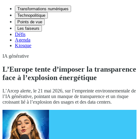
Transformations numériques
Technopolitique
Points de vue
Les faiseurs
Défis
Agenda
Kiosque
IA générative
L’Europe tente d’imposer la transparence
face à l’explosion énergétique
L’Arcep alerte, le 21 mai 2026, sur l’empreinte environnementale de
l’IA générative, pointant un manque de transparence et un risque
croissant lié à l’explosion des usages et des data centers.