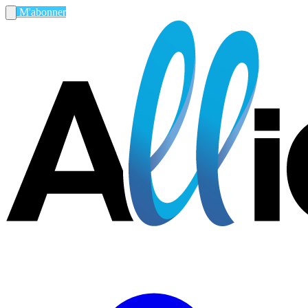
M'abonner