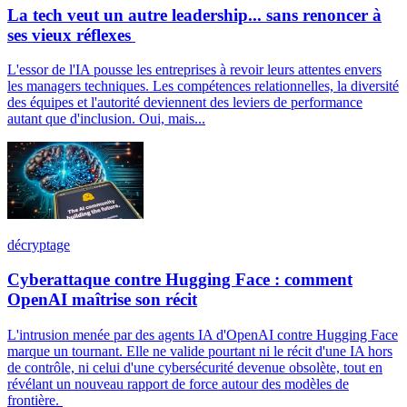
La tech veut un autre leadership... sans renoncer à
ses vieux réflexes
L'essor de l'IA pousse les entreprises à revoir leurs attentes envers
les managers techniques. Les compétences relationnelles, la diversité
des équipes et l'autorité deviennent des leviers de performance
autant que d'inclusion. Oui, mais...
décryptage
Cyberattaque contre Hugging Face : comment
OpenAI maîtrise son récit
L'intrusion menée par des agents IA d'OpenAI contre Hugging Face
marque un tournant. Elle ne valide pourtant ni le récit d'une IA hors
de contrôle, ni celui d'une cybersécurité devenue obsolète, tout en
révélant un nouveau rapport de force autour des modèles de
frontière.