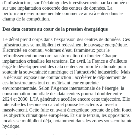
d’infrastructure, sur l’éclairage des investissements par la donnée et
sur une implantation concertée des centres de données. La
performance environnementale commence ainsi à entrer dans le
champ de la compétition.
Des data centers au cœur de la pression énergétique
Le débat prend corps dans l’expansion des centres de données. Ces
infrastructures se multiplient et redessinent le paysage énergétique.
Électricité en continu, volumes d’eau faramineux pour le
refroidissement ou encore transformation du foncier. Chaque
implantation cristallise les tensions. En avril, la France a d’ailleurs
érigé le développement des data centers en priorité nationale pour
soutenir la souveraineté numérique et l’attractivité industrielle. Mais
la décision expose une contradiction : accélérer le déploiement de
ces infrastructures tout en maîtrisant leur empreinte
environnementale. Selon l’Agence internationale de l’énergie, la
consommation mondiale des data centers pourrait doubler entre
2024 et 2030. L’IA générative accélère encore cette trajectoire. Elle
intensifie les besoins en calcul et pousse les acteurs à investir
massivement. Cette fuite en avant énergétique percute de plein fouet
les objectifs climatiques européens. Et sur le terrain, les oppositions
locales se multiplient déjà, notamment dans les zones sous contrainte
hydrique.