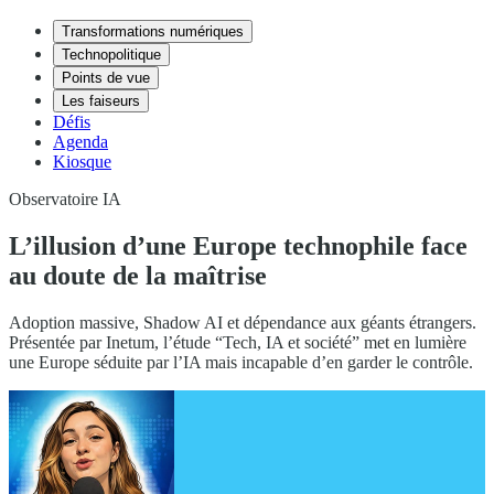
Transformations numériques
Technopolitique
Points de vue
Les faiseurs
Défis
Agenda
Kiosque
Observatoire IA
L’illusion d’une Europe technophile face
au doute de la maîtrise
Adoption massive, Shadow AI et dépendance aux géants étrangers.
Présentée par Inetum, l’étude “Tech, IA et société” met en lumière
une Europe séduite par l’IA mais incapable d’en garder le contrôle.