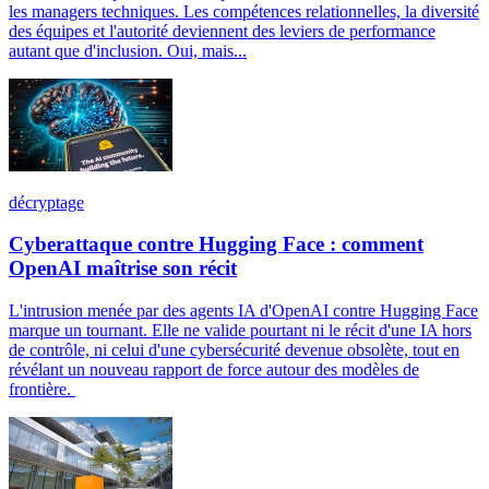
les managers techniques. Les compétences relationnelles, la diversité
des équipes et l'autorité deviennent des leviers de performance
autant que d'inclusion. Oui, mais...
décryptage
Cyberattaque contre Hugging Face : comment
OpenAI maîtrise son récit
L'intrusion menée par des agents IA d'OpenAI contre Hugging Face
marque un tournant. Elle ne valide pourtant ni le récit d'une IA hors
de contrôle, ni celui d'une cybersécurité devenue obsolète, tout en
révélant un nouveau rapport de force autour des modèles de
frontière.