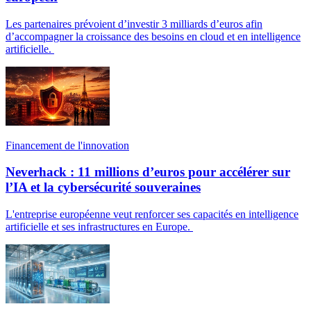
Les partenaires prévoient d’investir 3 milliards d’euros afin
d’accompagner la croissance des besoins en cloud et en intelligence
artificielle.
Financement de l'innovation
Neverhack : 11 millions d’euros pour accélérer sur
l’IA et la cybersécurité souveraines
L'entreprise européenne veut renforcer ses capacités en intelligence
artificielle et ses infrastructures en Europe.