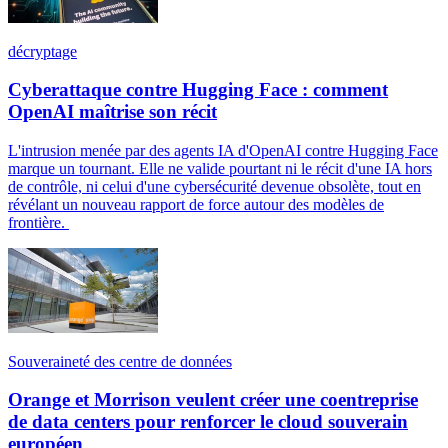
décryptage
Cyberattaque contre Hugging Face : comment
OpenAI maîtrise son récit
L'intrusion menée par des agents IA d'OpenAI contre Hugging Face
marque un tournant. Elle ne valide pourtant ni le récit d'une IA hors
de contrôle, ni celui d'une cybersécurité devenue obsolète, tout en
révélant un nouveau rapport de force autour des modèles de
frontière.
Souveraineté des centre de données
Orange et Morrison veulent créer une coentreprise
de data centers pour renforcer le cloud souverain
européen