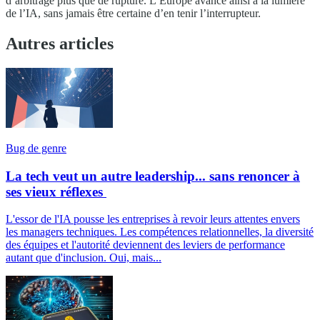
d’arbitrage plus que de rupture. L’Europe avance ainsi à la lumière
de l’IA, sans jamais être certaine d’en tenir l’interrupteur.
Autres articles
Bug de genre
La tech veut un autre leadership... sans renoncer à
ses vieux réflexes
L'essor de l'IA pousse les entreprises à revoir leurs attentes envers
les managers techniques. Les compétences relationnelles, la diversité
des équipes et l'autorité deviennent des leviers de performance
autant que d'inclusion. Oui, mais...