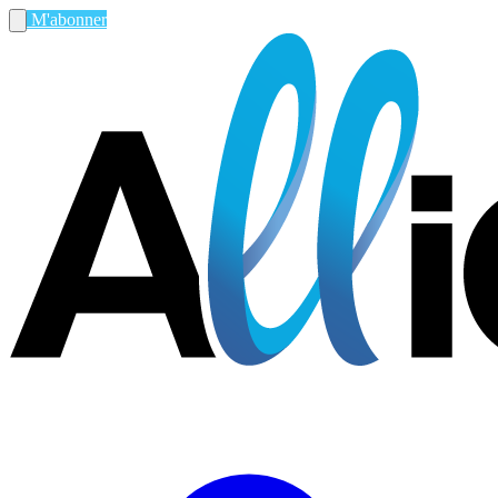
M'abonner