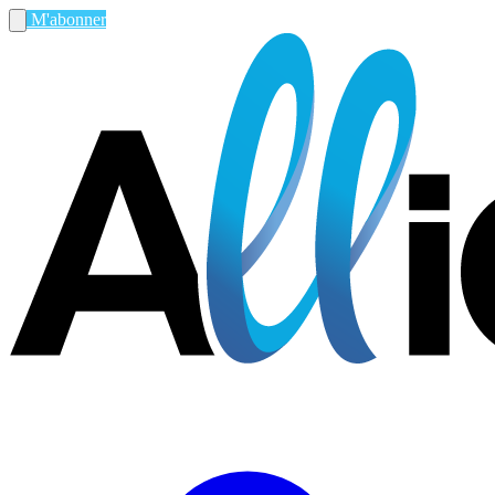
M'abonner