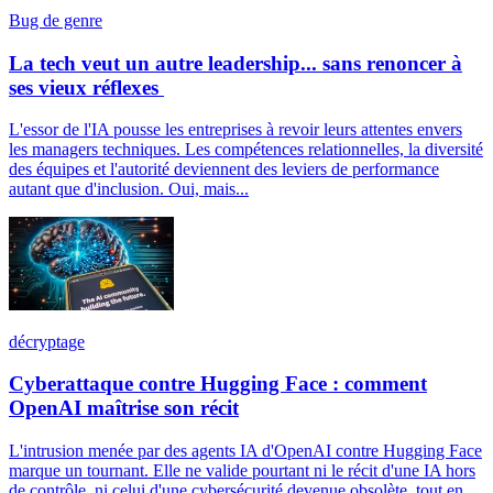
Bug de genre
La tech veut un autre leadership... sans renoncer à
ses vieux réflexes
L'essor de l'IA pousse les entreprises à revoir leurs attentes envers
les managers techniques. Les compétences relationnelles, la diversité
des équipes et l'autorité deviennent des leviers de performance
autant que d'inclusion. Oui, mais...
décryptage
Cyberattaque contre Hugging Face : comment
OpenAI maîtrise son récit
L'intrusion menée par des agents IA d'OpenAI contre Hugging Face
marque un tournant. Elle ne valide pourtant ni le récit d'une IA hors
de contrôle, ni celui d'une cybersécurité devenue obsolète, tout en