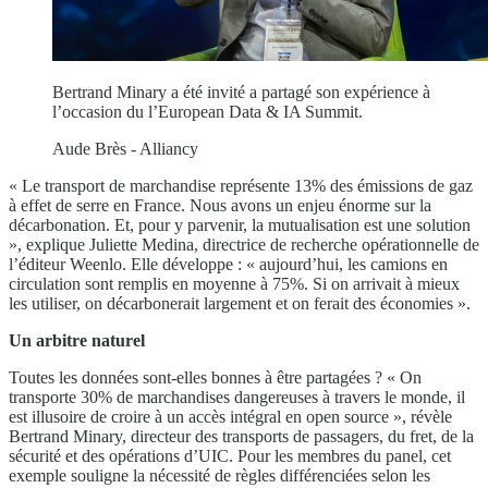
Bertrand Minary a été invité a partagé son expérience à
l’occasion du l’European Data & IA Summit.
Aude Brès - Alliancy
« Le transport de marchandise représente 13% des émissions de gaz
à effet de serre en France. Nous avons un enjeu énorme sur la
décarbonation. Et, pour y parvenir, la mutualisation est une solution
», explique Juliette Medina, directrice de recherche opérationnelle de
l’éditeur Weenlo. Elle développe : « aujourd’hui, les camions en
circulation sont remplis en moyenne à 75%. Si on arrivait à mieux
les utiliser, on décarbonerait largement et on ferait des économies ».
Un arbitre naturel
Toutes les données sont-elles bonnes à être partagées ? « On
transporte 30% de marchandises dangereuses à travers le monde, il
est illusoire de croire à un accès intégral en open source », révèle
Bertrand Minary, directeur des transports de passagers, du fret, de la
sécurité et des opérations d’UIC. Pour les membres du panel, cet
exemple souligne la nécessité de règles différenciées selon les