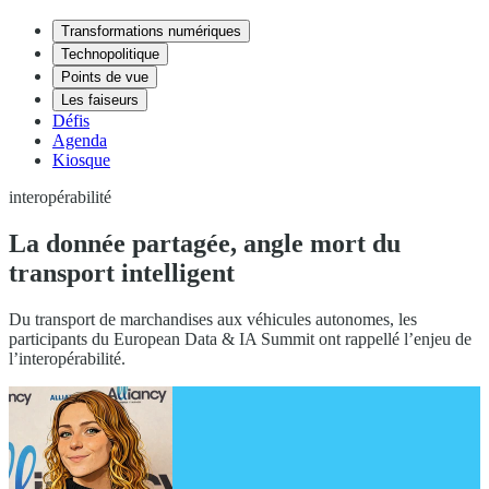
Transformations numériques
Technopolitique
Points de vue
Les faiseurs
Défis
Agenda
Kiosque
interopérabilité
La donnée partagée, angle mort du
transport intelligent
Du transport de marchandises aux véhicules autonomes, les
participants du European Data & IA Summit ont rappellé l’enjeu de
l’interopérabilité.