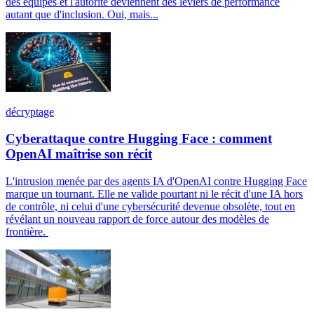
des équipes et l'autorité deviennent des leviers de performance
autant que d'inclusion. Oui, mais...
décryptage
Cyberattaque contre Hugging Face : comment
OpenAI maîtrise son récit
L'intrusion menée par des agents IA d'OpenAI contre Hugging Face
marque un tournant. Elle ne valide pourtant ni le récit d'une IA hors
de contrôle, ni celui d'une cybersécurité devenue obsolète, tout en
révélant un nouveau rapport de force autour des modèles de
frontière.