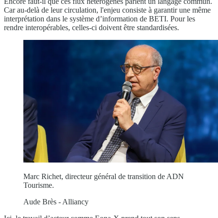
Encore faut-il que ces flux hétérogènes parlent un langage commun.
Car au-delà de leur circulation, l'enjeu consiste à garantir une même
interprétation dans le système d’information de BETI. Pour les
rendre interopérables, celles-ci doivent être standardisées.
Marc Richet, directeur général de transition de ADN
Tourisme.
Aude Brès - Alliancy