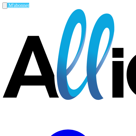
M'abonner