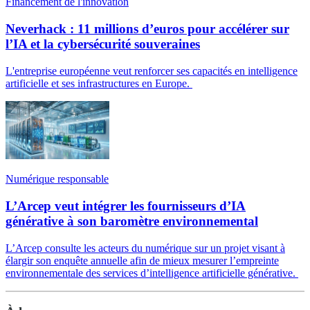
Financement de l'innovation
Neverhack : 11 millions d’euros pour accélérer sur
l’IA et la cybersécurité souveraines
L'entreprise européenne veut renforcer ses capacités en intelligence
artificielle et ses infrastructures en Europe.
Numérique responsable
L’Arcep veut intégrer les fournisseurs d’IA
générative à son baromètre environnemental
L’Arcep consulte les acteurs du numérique sur un projet visant à
élargir son enquête annuelle afin de mieux mesurer l’empreinte
environnementale des services d’intelligence artificielle générative.