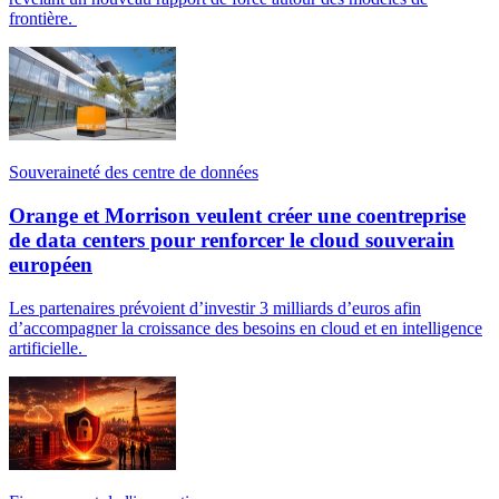
frontière.
Souveraineté des centre de données
Orange et Morrison veulent créer une coentreprise
de data centers pour renforcer le cloud souverain
européen
Les partenaires prévoient d’investir 3 milliards d’euros afin
d’accompagner la croissance des besoins en cloud et en intelligence
artificielle.