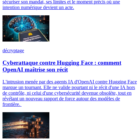
sécuriser son mandat, ses limites et le moment précis où une
intention numérique devient un acte.
décryptage
Cyberattaque contre Hugging Face : comment
OpenAI maîtrise son récit
L'intrusion menée par des agents IA d'OpenAI contre Hugging Face
marque un tournant. Elle ne valide pourtant ni le récit d'une IA hors
de contrôle, ni celui d'une cybersécurité devenue obsolète, tout en
révélant un nouveau rapport de force autour des modèles de
frontière.