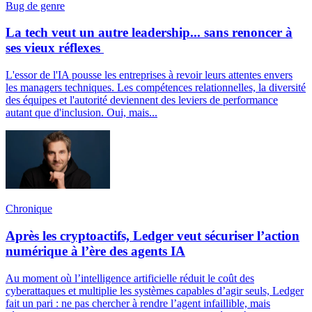
Bug de genre
La tech veut un autre leadership... sans renoncer à
ses vieux réflexes
L'essor de l'IA pousse les entreprises à revoir leurs attentes envers
les managers techniques. Les compétences relationnelles, la diversité
des équipes et l'autorité deviennent des leviers de performance
autant que d'inclusion. Oui, mais...
Chronique
Après les cryptoactifs, Ledger veut sécuriser l’action
numérique à l’ère des agents IA
Au moment où l’intelligence artificielle réduit le coût des
cyberattaques et multiplie les systèmes capables d’agir seuls, Ledger
fait un pari : ne pas chercher à rendre l’agent infaillible, mais