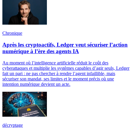
Chronique
Après les cryptoactifs, Ledger veut sécuriser l’action
numérique à l’ère des agents IA
Au moment où l’intelligence artificielle réduit le coût des
cyberattaques et multiplie les systèmes capables d’agir seuls, Ledger
fait un pari : ne pas chercher à rendre l’agent infaillible, mais
sécuriser son mandat, ses limites et le moment précis où une
intention numérique devient un acte.
décryptage