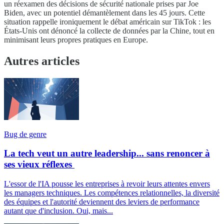
un réexamen des décisions de sécurité nationale prises par Joe
Biden, avec un potentiel démantèlement dans les 45 jours. Cette
situation rappelle ironiquement le débat américain sur TikTok : les
États-Unis ont dénoncé la collecte de données par la Chine, tout en
minimisant leurs propres pratiques en Europe.
Autres articles
Bug de genre
La tech veut un autre leadership... sans renoncer à
ses vieux réflexes
L'essor de l'IA pousse les entreprises à revoir leurs attentes envers
les managers techniques. Les compétences relationnelles, la diversité
des équipes et l'autorité deviennent des leviers de performance
autant que d'inclusion. Oui, mais...