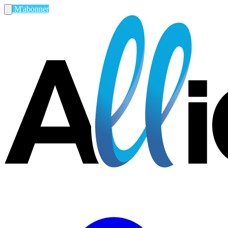
M'abonner