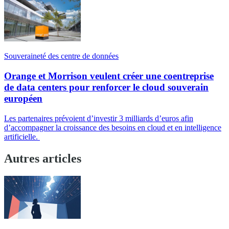
Souveraineté des centre de données
Orange et Morrison veulent créer une coentreprise
de data centers pour renforcer le cloud souverain
européen
Les partenaires prévoient d’investir 3 milliards d’euros afin
d’accompagner la croissance des besoins en cloud et en intelligence
artificielle.
Autres articles